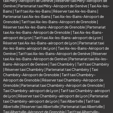
taxi Méry-Aéroport de Genève
|
Réserver taxi Méry-Aéroport de
Genève
|
Partenariat taxi Méry-Aéroport de Genève
|
Taxi Aix-les-
Bains
|
Tarif taxi Aix-les-Bains
|
Réserver taxi Aix-les-Bains
|
Partenariat taxi Aix-les-Bains
|
Taxi Aix-les-Bains-Aéroport de
Grenoble
|
Tarif taxi Aix-les-Bains-Aéroport de Grenoble
|
Réserver taxi Aix-les-Bains-Aéroport de Grenoble
|
Partenariat
taxi Aix-les-Bains-Aéroport de Grenoble
|
Taxi Aix-les-Bains-
aéroport de Lyon
|
Tarif taxi Aix-les-Bains-aéroport de Lyon
|
Réserver taxi Aix-les-Bains-aéroport de Lyon
|
Partenariat taxi
Aix-les-Bains-aéroport de Lyon
|
Taxi Aix-les-Bains-Aéroport de
Genève
|
Tarif taxi Aix-les-Bains-Aéroport de Genève
|
Réserver
taxi Aix-les-Bains-Aéroport de Genève
|
Partenariat taxi Aix-les-
Bains-Aéroport de Genève
|
Taxi Chambéry
|
Tarif taxi Chambéry
|
Réserver taxi Chambéry
|
Partenariat taxi Chambéry
|
Taxi
Chambéry-Aéroport de Grenoble
|
Tarif taxi Chambéry-
Aéroport de Grenoble
|
Réserver taxi Chambéry-Aéroport de
Grenoble
|
Partenariat taxi Chambéry-Aéroport de Grenoble
|
Taxi Chambéry-aéroport de Lyon
|
Tarif taxi Chambéry-aéroport
de Lyon
|
Réserver taxi Chambéry-aéroport de Lyon
|
Partenariat
taxi Chambéry-aéroport de Lyon
|
Taxi Albertville
|
Tarif taxi
Albertville
|
Réserver taxi Albertville
|
Partenariat taxi Albertville
|
Taxi Albertville-Aéroport de Grenoble
|
Tarif taxi Albertville-