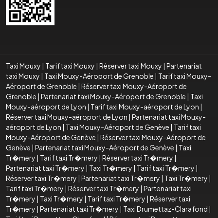
Taxi Mouxy
|
Tarif taxi Mouxy
|
Réserver taxi Mouxy
|
Partenariat
taxi Mouxy
|
Taxi Mouxy-Aéroport de Grenoble
|
Tarif taxi Mouxy-
Aéroport de Grenoble
|
Réserver taxi Mouxy-Aéroport de
Grenoble
|
Partenariat taxi Mouxy-Aéroport de Grenoble
|
Taxi
Mouxy-aéroport de Lyon
|
Tarif taxi Mouxy-aéroport de Lyon
|
Réserver taxi Mouxy-aéroport de Lyon
|
Partenariat taxi Mouxy-
aéroport de Lyon
|
Taxi Mouxy-Aéroport de Genève
|
Tarif taxi
Mouxy-Aéroport de Genève
|
Réserver taxi Mouxy-Aéroport de
Genève
|
Partenariat taxi Mouxy-Aéroport de Genève
|
Taxi
Tr�mery
|
Tarif taxi Tr�mery
|
Réserver taxi Tr�mery
|
Partenariat taxi Tr�mery
|
Taxi Tr�mery
|
Tarif taxi Tr�mery
|
Réserver taxi Tr�mery
|
Partenariat taxi Tr�mery
|
Taxi Tr�mery
|
Tarif taxi Tr�mery
|
Réserver taxi Tr�mery
|
Partenariat taxi
Tr�mery
|
Taxi Tr�mery
|
Tarif taxi Tr�mery
|
Réserver taxi
Tr�mery
|
Partenariat taxi Tr�mery
|
Taxi Drumettaz-Clarafond
|