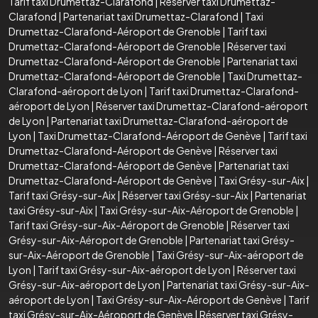
Tarif taxi Drumettaz-Clarafond
|
Réserver taxi Drumettaz-
Clarafond
|
Partenariat taxi Drumettaz-Clarafond
|
Taxi
Drumettaz-Clarafond-Aéroport de Grenoble
|
Tarif taxi
Drumettaz-Clarafond-Aéroport de Grenoble
|
Réserver taxi
Drumettaz-Clarafond-Aéroport de Grenoble
|
Partenariat taxi
Drumettaz-Clarafond-Aéroport de Grenoble
|
Taxi Drumettaz-
Clarafond-aéroport de Lyon
|
Tarif taxi Drumettaz-Clarafond-
aéroport de Lyon
|
Réserver taxi Drumettaz-Clarafond-aéroport
de Lyon
|
Partenariat taxi Drumettaz-Clarafond-aéroport de
Lyon
|
Taxi Drumettaz-Clarafond-Aéroport de Genève
|
Tarif taxi
Drumettaz-Clarafond-Aéroport de Genève
|
Réserver taxi
Drumettaz-Clarafond-Aéroport de Genève
|
Partenariat taxi
Drumettaz-Clarafond-Aéroport de Genève
|
Taxi Grésy-sur-Aix
|
Tarif taxi Grésy-sur-Aix
|
Réserver taxi Grésy-sur-Aix
|
Partenariat
taxi Grésy-sur-Aix
|
Taxi Grésy-sur-Aix-Aéroport de Grenoble
|
Tarif taxi Grésy-sur-Aix-Aéroport de Grenoble
|
Réserver taxi
Grésy-sur-Aix-Aéroport de Grenoble
|
Partenariat taxi Grésy-
sur-Aix-Aéroport de Grenoble
|
Taxi Grésy-sur-Aix-aéroport de
Lyon
|
Tarif taxi Grésy-sur-Aix-aéroport de Lyon
|
Réserver taxi
Grésy-sur-Aix-aéroport de Lyon
|
Partenariat taxi Grésy-sur-Aix-
aéroport de Lyon
|
Taxi Grésy-sur-Aix-Aéroport de Genève
|
Tarif
taxi Grésy-sur-Aix-Aéroport de Genève
|
Réserver taxi Grésy-