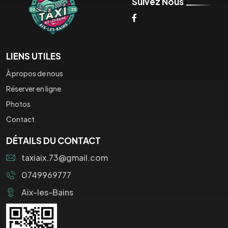
Suivez Nous
LIENS UTILES
À propos de nous
Réserver en ligne
Photos
Contact
DÉTAILS DU CONTACT
taxiaix.73@gmail.com
0749969777
Aix-les-Bains