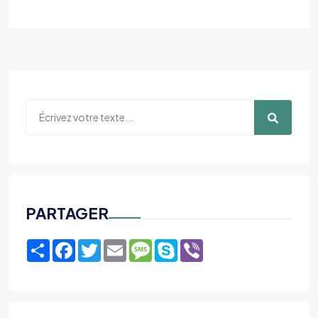
PARTAGER
Share
Facebook
Twitter
Email
Message
Skype
Viber