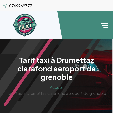
0749969777
Tarif taxi à Drumettaz
clarafond aeroport de
grenoble
Accueil
Tarif taxi à Drumettaz clarafond aeroport de grenoble