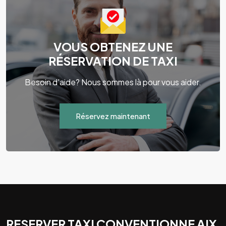
VOUS OBTENEZ UNE
RÉSERVATION DE TAXI
Besoin d'aide? Nous sommes là pour vous aider.
Réservez maintenant
RESERVER TAXI CONVENTIONNE AIX