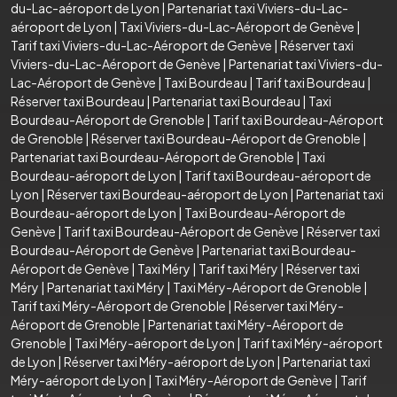
du-Lac-aéroport de Lyon
|
Partenariat taxi Viviers-du-Lac-
aéroport de Lyon
|
Taxi Viviers-du-Lac-Aéroport de Genève
|
Tarif taxi Viviers-du-Lac-Aéroport de Genève
|
Réserver taxi
Viviers-du-Lac-Aéroport de Genève
|
Partenariat taxi Viviers-du-
Lac-Aéroport de Genève
|
Taxi Bourdeau
|
Tarif taxi Bourdeau
|
Réserver taxi Bourdeau
|
Partenariat taxi Bourdeau
|
Taxi
Bourdeau-Aéroport de Grenoble
|
Tarif taxi Bourdeau-Aéroport
de Grenoble
|
Réserver taxi Bourdeau-Aéroport de Grenoble
|
Partenariat taxi Bourdeau-Aéroport de Grenoble
|
Taxi
Bourdeau-aéroport de Lyon
|
Tarif taxi Bourdeau-aéroport de
Lyon
|
Réserver taxi Bourdeau-aéroport de Lyon
|
Partenariat taxi
Bourdeau-aéroport de Lyon
|
Taxi Bourdeau-Aéroport de
Genève
|
Tarif taxi Bourdeau-Aéroport de Genève
|
Réserver taxi
Bourdeau-Aéroport de Genève
|
Partenariat taxi Bourdeau-
Aéroport de Genève
|
Taxi Méry
|
Tarif taxi Méry
|
Réserver taxi
Méry
|
Partenariat taxi Méry
|
Taxi Méry-Aéroport de Grenoble
|
Tarif taxi Méry-Aéroport de Grenoble
|
Réserver taxi Méry-
Aéroport de Grenoble
|
Partenariat taxi Méry-Aéroport de
Grenoble
|
Taxi Méry-aéroport de Lyon
|
Tarif taxi Méry-aéroport
de Lyon
|
Réserver taxi Méry-aéroport de Lyon
|
Partenariat taxi
Méry-aéroport de Lyon
|
Taxi Méry-Aéroport de Genève
|
Tarif