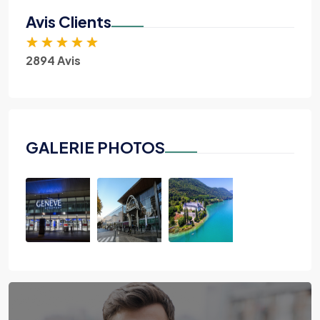
Avis Clients
★
★
★
★
★
2894 Avis
GALERIE PHOTOS