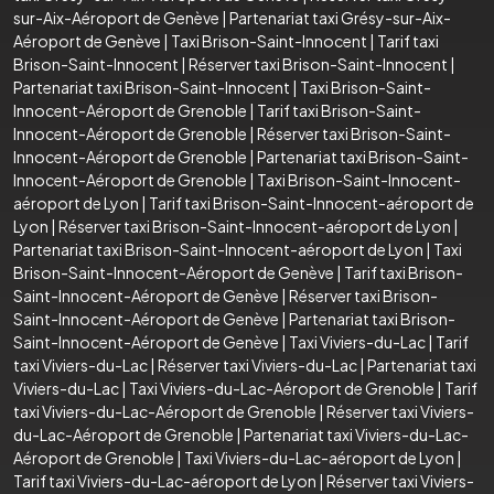
sur-Aix-Aéroport de Genève
|
Partenariat taxi Grésy-sur-Aix-
Aéroport de Genève
|
Taxi Brison-Saint-Innocent
|
Tarif taxi
Brison-Saint-Innocent
|
Réserver taxi Brison-Saint-Innocent
|
Partenariat taxi Brison-Saint-Innocent
|
Taxi Brison-Saint-
Innocent-Aéroport de Grenoble
|
Tarif taxi Brison-Saint-
Innocent-Aéroport de Grenoble
|
Réserver taxi Brison-Saint-
Innocent-Aéroport de Grenoble
|
Partenariat taxi Brison-Saint-
Innocent-Aéroport de Grenoble
|
Taxi Brison-Saint-Innocent-
aéroport de Lyon
|
Tarif taxi Brison-Saint-Innocent-aéroport de
Lyon
|
Réserver taxi Brison-Saint-Innocent-aéroport de Lyon
|
Partenariat taxi Brison-Saint-Innocent-aéroport de Lyon
|
Taxi
Brison-Saint-Innocent-Aéroport de Genève
|
Tarif taxi Brison-
Saint-Innocent-Aéroport de Genève
|
Réserver taxi Brison-
Saint-Innocent-Aéroport de Genève
|
Partenariat taxi Brison-
Saint-Innocent-Aéroport de Genève
|
Taxi Viviers-du-Lac
|
Tarif
taxi Viviers-du-Lac
|
Réserver taxi Viviers-du-Lac
|
Partenariat taxi
Viviers-du-Lac
|
Taxi Viviers-du-Lac-Aéroport de Grenoble
|
Tarif
taxi Viviers-du-Lac-Aéroport de Grenoble
|
Réserver taxi Viviers-
du-Lac-Aéroport de Grenoble
|
Partenariat taxi Viviers-du-Lac-
Aéroport de Grenoble
|
Taxi Viviers-du-Lac-aéroport de Lyon
|
Tarif taxi Viviers-du-Lac-aéroport de Lyon
|
Réserver taxi Viviers-