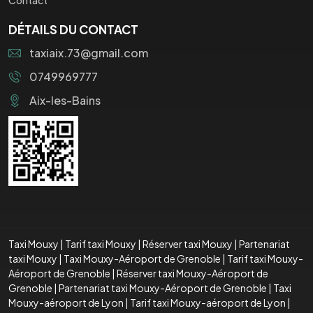
DÉTAILS DU CONTACT
taxiaix.73@gmail.com
0749969777
Aix-les-Bains
Taxi Mouxy
|
Tarif taxi Mouxy
|
Réserver taxi Mouxy
|
Partenariat
taxi Mouxy
|
Taxi Mouxy-Aéroport de Grenoble
|
Tarif taxi Mouxy-
Aéroport de Grenoble
|
Réserver taxi Mouxy-Aéroport de
Grenoble
|
Partenariat taxi Mouxy-Aéroport de Grenoble
|
Taxi
Mouxy-aéroport de Lyon
|
Tarif taxi Mouxy-aéroport de Lyon
|