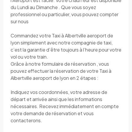
l’Aéroport est facile. Votre chauffeur est disponible
du Lundi au Dimanche . Que vous soyez
professionnel ou particulier, vous pouvez compter
sur nous
Commandez votre Taxi à Albertville aeroport de
lyon simplement avec notre compagnie de taxi,
c’est la garantie d’être toujours à l’heure pour votre
vol ou votre train.
Grâce à notre formulaire de réservation , vous
pouvez effectuer la réservation de votre Taxi à
Albertville aeroport de lyon en 2 étapes :
Indiquez vos coordonnées, votre adresse de
départ et arrivée ainsi que les informations
nécessaires. Recevez immédiatement en compte
votre demande de réservation et vous
contacterons.