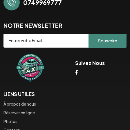
0749969777
NOTRE NEWSLETTER
Souscrire
Suivez Nous
LIENS UTILES
À propos de nous
Réserver en ligne
Photos
Contact