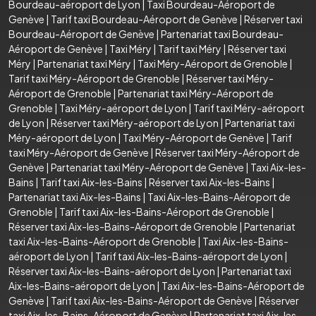
Bourdeau-aéroport de Lyon
|
Taxi Bourdeau-Aéroport de
Genève
|
Tarif taxi Bourdeau-Aéroport de Genève
|
Réserver taxi
Bourdeau-Aéroport de Genève
|
Partenariat taxi Bourdeau-
Aéroport de Genève
|
Taxi Méry
|
Tarif taxi Méry
|
Réserver taxi
Méry
|
Partenariat taxi Méry
|
Taxi Méry-Aéroport de Grenoble
|
Tarif taxi Méry-Aéroport de Grenoble
|
Réserver taxi Méry-
Aéroport de Grenoble
|
Partenariat taxi Méry-Aéroport de
Grenoble
|
Taxi Méry-aéroport de Lyon
|
Tarif taxi Méry-aéroport
de Lyon
|
Réserver taxi Méry-aéroport de Lyon
|
Partenariat taxi
Méry-aéroport de Lyon
|
Taxi Méry-Aéroport de Genève
|
Tarif
taxi Méry-Aéroport de Genève
|
Réserver taxi Méry-Aéroport de
Genève
|
Partenariat taxi Méry-Aéroport de Genève
|
Taxi Aix-les-
Bains
|
Tarif taxi Aix-les-Bains
|
Réserver taxi Aix-les-Bains
|
Partenariat taxi Aix-les-Bains
|
Taxi Aix-les-Bains-Aéroport de
Grenoble
|
Tarif taxi Aix-les-Bains-Aéroport de Grenoble
|
Réserver taxi Aix-les-Bains-Aéroport de Grenoble
|
Partenariat
taxi Aix-les-Bains-Aéroport de Grenoble
|
Taxi Aix-les-Bains-
aéroport de Lyon
|
Tarif taxi Aix-les-Bains-aéroport de Lyon
|
Réserver taxi Aix-les-Bains-aéroport de Lyon
|
Partenariat taxi
Aix-les-Bains-aéroport de Lyon
|
Taxi Aix-les-Bains-Aéroport de
Genève
|
Tarif taxi Aix-les-Bains-Aéroport de Genève
|
Réserver
taxi Aix-les-Bains-Aéroport de Genève
|
Partenariat taxi Aix-les-