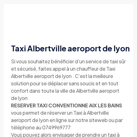
Taxi Albertville aeroport de lyon
Si vous souhaitez bénéficier d’un service de taxi sûr
et sécurisé, faites appel à un chauffeur de Taxi
Albertville aeroport de lyon . C’est la meilleure
solution pour se déplacer sans soucis et en tout
confort dans toute la ville de Albertville aeroport
de lyon
RESERVER TAXI CONVENTIONNE AIX LES BAINS
vous permet de réserver un Taxi à Albertville
aeroport de lyon en ligne sur notre siteweb ou par
téléphone au 0749969777
Vous pouvez alors envisager de prendre un taxi à