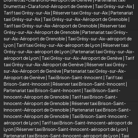
Drumettaz-Clarafond-Aéroport de Genève
|
Taxi Grésy-sur-Aix
|
Tarif taxi Grésy-sur-Aix
|
Réserver taxi Grésy-sur-Aix
|
Partenariat
taxi Grésy-sur-Aix
|
Taxi Grésy-sur-Aix-Aéroport de Grenoble
|
Tarif taxi Grésy-sur-Aix-Aéroport de Grenoble
|
Réserver taxi
Grésy-sur-Aix-Aéroport de Grenoble
|
Partenariat taxi Grésy-
sur-Aix-Aéroport de Grenoble
|
Taxi Grésy-sur-Aix-aéroport de
Lyon
|
Tarif taxi Grésy-sur-Aix-aéroport de Lyon
|
Réserver taxi
Grésy-sur-Aix-aéroport de Lyon
|
Partenariat taxi Grésy-sur-Aix-
aéroport de Lyon
|
Taxi Grésy-sur-Aix-Aéroport de Genève
|
Tarif
taxi Grésy-sur-Aix-Aéroport de Genève
|
Réserver taxi Grésy-
sur-Aix-Aéroport de Genève
|
Partenariat taxi Grésy-sur-Aix-
Aéroport de Genève
|
Taxi Brison-Saint-Innocent
|
Tarif taxi
Brison-Saint-Innocent
|
Réserver taxi Brison-Saint-Innocent
|
Partenariat taxi Brison-Saint-Innocent
|
Taxi Brison-Saint-
Innocent-Aéroport de Grenoble
|
Tarif taxi Brison-Saint-
Innocent-Aéroport de Grenoble
|
Réserver taxi Brison-Saint-
Innocent-Aéroport de Grenoble
|
Partenariat taxi Brison-Saint-
Innocent-Aéroport de Grenoble
|
Taxi Brison-Saint-Innocent-
aéroport de Lyon
|
Tarif taxi Brison-Saint-Innocent-aéroport de
Lyon
|
Réserver taxi Brison-Saint-Innocent-aéroport de Lyon
|
Partenariat taxi Brison-Saint-Innocent-aéroport de Lyon
|
Taxi