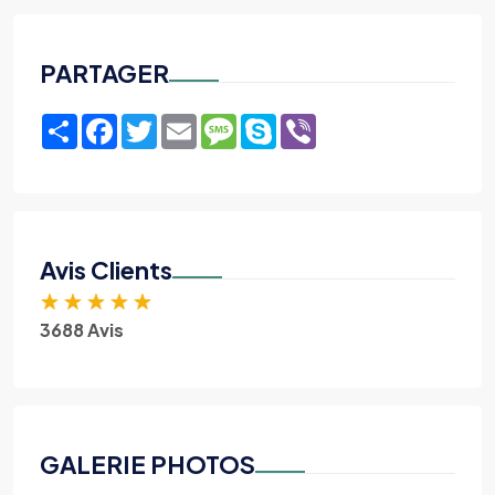
PARTAGER
Share
Facebook
Twitter
Email
Message
Skype
Viber
Avis Clients
★
★
★
★
★
3688 Avis
GALERIE PHOTOS