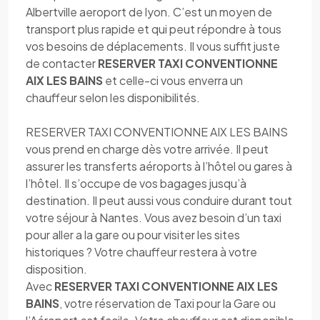
Albertville aeroport de lyon. C’est un moyen de
transport plus rapide et qui peut répondre à tous
vos besoins de déplacements. Il vous suffit juste
de contacter
RESERVER TAXI CONVENTIONNE
AIX LES BAINS
et celle-ci vous enverra un
chauffeur selon les disponibilités.
RESERVER TAXI CONVENTIONNE AIX LES BAINS
vous prend en charge dès votre arrivée. Il peut
assurer les transferts aéroports à l’hôtel ou gares à
l’hôtel. Il s’occupe de vos bagages jusqu’à
destination. Il peut aussi vous conduire durant tout
votre séjour à Nantes. Vous avez besoin d’un taxi
pour aller a la gare ou pour visiter les sites
historiques ? Votre chauffeur restera à votre
disposition.
Avec
RESERVER TAXI CONVENTIONNE AIX LES
BAINS
, votre réservation de Taxi pour la Gare ou