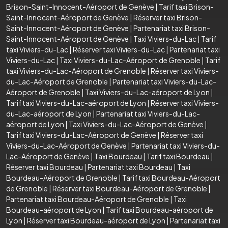
Brison-Saint-Innocent-Aéroport de Genève
|
Tarif taxi Brison-
Saint-Innocent-Aéroport de Genève
|
Réserver taxi Brison-
Saint-Innocent-Aéroport de Genève
|
Partenariat taxi Brison-
Saint-Innocent-Aéroport de Genève
|
Taxi Viviers-du-Lac
|
Tarif
taxi Viviers-du-Lac
|
Réserver taxi Viviers-du-Lac
|
Partenariat taxi
Viviers-du-Lac
|
Taxi Viviers-du-Lac-Aéroport de Grenoble
|
Tarif
taxi Viviers-du-Lac-Aéroport de Grenoble
|
Réserver taxi Viviers-
du-Lac-Aéroport de Grenoble
|
Partenariat taxi Viviers-du-Lac-
Aéroport de Grenoble
|
Taxi Viviers-du-Lac-aéroport de Lyon
|
Tarif taxi Viviers-du-Lac-aéroport de Lyon
|
Réserver taxi Viviers-
du-Lac-aéroport de Lyon
|
Partenariat taxi Viviers-du-Lac-
aéroport de Lyon
|
Taxi Viviers-du-Lac-Aéroport de Genève
|
Tarif taxi Viviers-du-Lac-Aéroport de Genève
|
Réserver taxi
Viviers-du-Lac-Aéroport de Genève
|
Partenariat taxi Viviers-du-
Lac-Aéroport de Genève
|
Taxi Bourdeau
|
Tarif taxi Bourdeau
|
Réserver taxi Bourdeau
|
Partenariat taxi Bourdeau
|
Taxi
Bourdeau-Aéroport de Grenoble
|
Tarif taxi Bourdeau-Aéroport
de Grenoble
|
Réserver taxi Bourdeau-Aéroport de Grenoble
|
Partenariat taxi Bourdeau-Aéroport de Grenoble
|
Taxi
Bourdeau-aéroport de Lyon
|
Tarif taxi Bourdeau-aéroport de
Lyon
|
Réserver taxi Bourdeau-aéroport de Lyon
|
Partenariat taxi