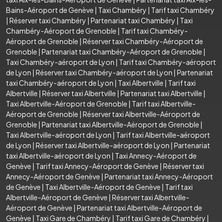
Bains-Aéroport de Genève
|
Taxi Chambéry
|
Tarif taxi Chambéry
|
Réserver taxi Chambéry
|
Partenariat taxi Chambéry
|
Taxi
Chambéry-Aéroport de Grenoble
|
Tarif taxi Chambéry-
Aéroport de Grenoble
|
Réserver taxi Chambéry-Aéroport de
Grenoble
|
Partenariat taxi Chambéry-Aéroport de Grenoble
|
Taxi Chambéry-aéroport de Lyon
|
Tarif taxi Chambéry-aéroport
de Lyon
|
Réserver taxi Chambéry-aéroport de Lyon
|
Partenariat
taxi Chambéry-aéroport de Lyon
|
Taxi Albertville
|
Tarif taxi
Albertville
|
Réserver taxi Albertville
|
Partenariat taxi Albertville
|
Taxi Albertville-Aéroport de Grenoble
|
Tarif taxi Albertville-
Aéroport de Grenoble
|
Réserver taxi Albertville-Aéroport de
Grenoble
|
Partenariat taxi Albertville-Aéroport de Grenoble
|
Taxi Albertville-aéroport de Lyon
|
Tarif taxi Albertville-aéroport
de Lyon
|
Réserver taxi Albertville-aéroport de Lyon
|
Partenariat
taxi Albertville-aéroport de Lyon
|
Taxi Annecy-Aéroport de
Genève
|
Tarif taxi Annecy-Aéroport de Genève
|
Réserver taxi
Annecy-Aéroport de Genève
|
Partenariat taxi Annecy-Aéroport
de Genève
|
Taxi Albertville-Aéroport de Genève
|
Tarif taxi
Albertville-Aéroport de Genève
|
Réserver taxi Albertville-
Aéroport de Genève
|
Partenariat taxi Albertville-Aéroport de
Genève
|
Taxi Gare de Chambéry
|
Tarif taxi Gare de Chambéry
|