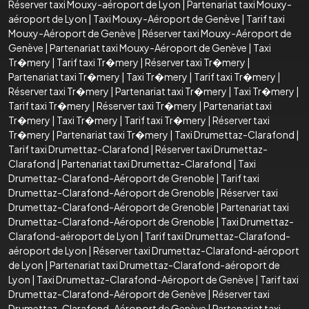
Réserver taxi Mouxy-aéroport de Lyon
|
Partenariat taxi Mouxy-
aéroport de Lyon
|
Taxi Mouxy-Aéroport de Genève
|
Tarif taxi
Mouxy-Aéroport de Genève
|
Réserver taxi Mouxy-Aéroport de
Genève
|
Partenariat taxi Mouxy-Aéroport de Genève
|
Taxi
Tr�mery
|
Tarif taxi Tr�mery
|
Réserver taxi Tr�mery
|
Partenariat taxi Tr�mery
|
Taxi Tr�mery
|
Tarif taxi Tr�mery
|
Réserver taxi Tr�mery
|
Partenariat taxi Tr�mery
|
Taxi Tr�mery
|
Tarif taxi Tr�mery
|
Réserver taxi Tr�mery
|
Partenariat taxi
Tr�mery
|
Taxi Tr�mery
|
Tarif taxi Tr�mery
|
Réserver taxi
Tr�mery
|
Partenariat taxi Tr�mery
|
Taxi Drumettaz-Clarafond
|
Tarif taxi Drumettaz-Clarafond
|
Réserver taxi Drumettaz-
Clarafond
|
Partenariat taxi Drumettaz-Clarafond
|
Taxi
Drumettaz-Clarafond-Aéroport de Grenoble
|
Tarif taxi
Drumettaz-Clarafond-Aéroport de Grenoble
|
Réserver taxi
Drumettaz-Clarafond-Aéroport de Grenoble
|
Partenariat taxi
Drumettaz-Clarafond-Aéroport de Grenoble
|
Taxi Drumettaz-
Clarafond-aéroport de Lyon
|
Tarif taxi Drumettaz-Clarafond-
aéroport de Lyon
|
Réserver taxi Drumettaz-Clarafond-aéroport
de Lyon
|
Partenariat taxi Drumettaz-Clarafond-aéroport de
Lyon
|
Taxi Drumettaz-Clarafond-Aéroport de Genève
|
Tarif taxi
Drumettaz-Clarafond-Aéroport de Genève
|
Réserver taxi
Drumettaz-Clarafond-Aéroport de Genève
|
Partenariat taxi