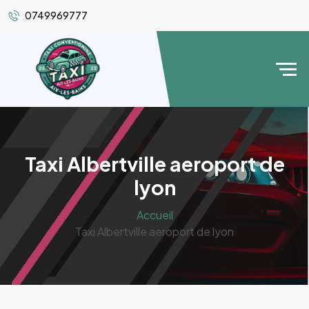
0749969777
Taxi Albertville aeroport de
lyon
Accueil
Taxi Albertville aeroport de lyon