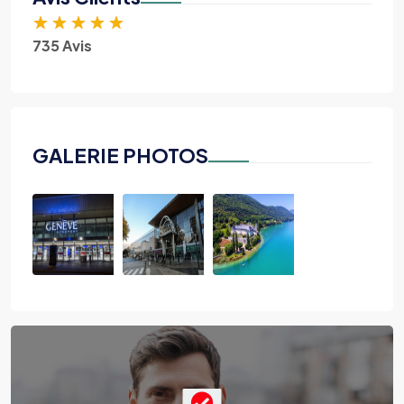
★
★
★
★
★
735 Avis
GALERIE PHOTOS