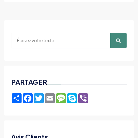
PARTAGER
Share
Facebook
Twitter
Email
Message
Skype
Viber
Avis Clients