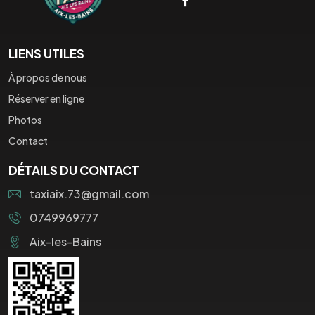
LIENS UTILES
À propos de nous
Réserver en ligne
Photos
Contact
DÉTAILS DU CONTACT
taxiaix.73@gmail.com
0749969777
Aix-les-Bains