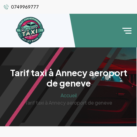
0749969777
Tarif taxi à Annecy aeroport
de geneve
Accueil
Tarif taxi à Annecy aeroport de geneve