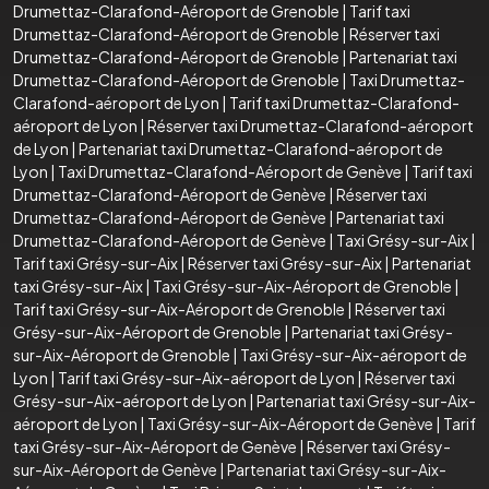
Drumettaz-Clarafond-Aéroport de Grenoble
|
Tarif taxi
Drumettaz-Clarafond-Aéroport de Grenoble
|
Réserver taxi
Drumettaz-Clarafond-Aéroport de Grenoble
|
Partenariat taxi
Drumettaz-Clarafond-Aéroport de Grenoble
|
Taxi Drumettaz-
Clarafond-aéroport de Lyon
|
Tarif taxi Drumettaz-Clarafond-
aéroport de Lyon
|
Réserver taxi Drumettaz-Clarafond-aéroport
de Lyon
|
Partenariat taxi Drumettaz-Clarafond-aéroport de
Lyon
|
Taxi Drumettaz-Clarafond-Aéroport de Genève
|
Tarif taxi
Drumettaz-Clarafond-Aéroport de Genève
|
Réserver taxi
Drumettaz-Clarafond-Aéroport de Genève
|
Partenariat taxi
Drumettaz-Clarafond-Aéroport de Genève
|
Taxi Grésy-sur-Aix
|
Tarif taxi Grésy-sur-Aix
|
Réserver taxi Grésy-sur-Aix
|
Partenariat
taxi Grésy-sur-Aix
|
Taxi Grésy-sur-Aix-Aéroport de Grenoble
|
Tarif taxi Grésy-sur-Aix-Aéroport de Grenoble
|
Réserver taxi
Grésy-sur-Aix-Aéroport de Grenoble
|
Partenariat taxi Grésy-
sur-Aix-Aéroport de Grenoble
|
Taxi Grésy-sur-Aix-aéroport de
Lyon
|
Tarif taxi Grésy-sur-Aix-aéroport de Lyon
|
Réserver taxi
Grésy-sur-Aix-aéroport de Lyon
|
Partenariat taxi Grésy-sur-Aix-
aéroport de Lyon
|
Taxi Grésy-sur-Aix-Aéroport de Genève
|
Tarif
taxi Grésy-sur-Aix-Aéroport de Genève
|
Réserver taxi Grésy-
sur-Aix-Aéroport de Genève
|
Partenariat taxi Grésy-sur-Aix-