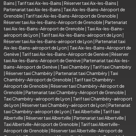
Bains
|
Tarif taxi Aix-les-Bains
|
Réserver taxi Aix-les-Bains
|
Partenariat taxi Aix-les-Bains
|
Taxi Aix-les-Bains-Aéroport de
Grenoble
|
Tarif taxi Aix-les-Bains-Aéroport de Grenoble
|
Réserver taxi Aix-les-Bains-Aéroport de Grenoble
|
Partenariat
taxi Aix-les-Bains-Aéroport de Grenoble
|
Taxi Aix-les-Bains-
aéroport de Lyon
|
Tarif taxi Aix-les-Bains-aéroport de Lyon
|
Réserver taxi Aix-les-Bains-aéroport de Lyon
|
Partenariat taxi
Aix-les-Bains-aéroport de Lyon
|
Taxi Aix-les-Bains-Aéroport de
Genève
|
Tarif taxi Aix-les-Bains-Aéroport de Genève
|
Réserver
taxi Aix-les-Bains-Aéroport de Genève
|
Partenariat taxi Aix-les-
Bains-Aéroport de Genève
|
Taxi Chambéry
|
Tarif taxi Chambéry
|
Réserver taxi Chambéry
|
Partenariat taxi Chambéry
|
Taxi
Chambéry-Aéroport de Grenoble
|
Tarif taxi Chambéry-
Aéroport de Grenoble
|
Réserver taxi Chambéry-Aéroport de
Grenoble
|
Partenariat taxi Chambéry-Aéroport de Grenoble
|
Taxi Chambéry-aéroport de Lyon
|
Tarif taxi Chambéry-aéroport
de Lyon
|
Réserver taxi Chambéry-aéroport de Lyon
|
Partenariat
taxi Chambéry-aéroport de Lyon
|
Taxi Albertville
|
Tarif taxi
Albertville
|
Réserver taxi Albertville
|
Partenariat taxi Albertville
|
Taxi Albertville-Aéroport de Grenoble
|
Tarif taxi Albertville-
Aéroport de Grenoble
|
Réserver taxi Albertville-Aéroport de