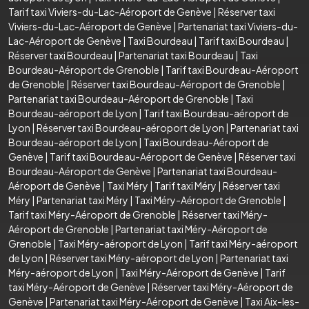
Tarif taxi Viviers-du-Lac-Aéroport de Genève
|
Réserver taxi
Viviers-du-Lac-Aéroport de Genève
|
Partenariat taxi Viviers-du-
Lac-Aéroport de Genève
|
Taxi Bourdeau
|
Tarif taxi Bourdeau
|
Réserver taxi Bourdeau
|
Partenariat taxi Bourdeau
|
Taxi
Bourdeau-Aéroport de Grenoble
|
Tarif taxi Bourdeau-Aéroport
de Grenoble
|
Réserver taxi Bourdeau-Aéroport de Grenoble
|
Partenariat taxi Bourdeau-Aéroport de Grenoble
|
Taxi
Bourdeau-aéroport de Lyon
|
Tarif taxi Bourdeau-aéroport de
Lyon
|
Réserver taxi Bourdeau-aéroport de Lyon
|
Partenariat taxi
Bourdeau-aéroport de Lyon
|
Taxi Bourdeau-Aéroport de
Genève
|
Tarif taxi Bourdeau-Aéroport de Genève
|
Réserver taxi
Bourdeau-Aéroport de Genève
|
Partenariat taxi Bourdeau-
Aéroport de Genève
|
Taxi Méry
|
Tarif taxi Méry
|
Réserver taxi
Méry
|
Partenariat taxi Méry
|
Taxi Méry-Aéroport de Grenoble
|
Tarif taxi Méry-Aéroport de Grenoble
|
Réserver taxi Méry-
Aéroport de Grenoble
|
Partenariat taxi Méry-Aéroport de
Grenoble
|
Taxi Méry-aéroport de Lyon
|
Tarif taxi Méry-aéroport
de Lyon
|
Réserver taxi Méry-aéroport de Lyon
|
Partenariat taxi
Méry-aéroport de Lyon
|
Taxi Méry-Aéroport de Genève
|
Tarif
taxi Méry-Aéroport de Genève
|
Réserver taxi Méry-Aéroport de
Genève
|
Partenariat taxi Méry-Aéroport de Genève
|
Taxi Aix-les-