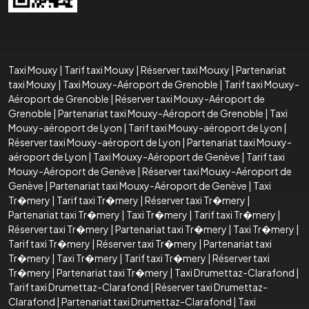
Taxi Mouxy
|
Tarif taxi Mouxy
|
Réserver taxi Mouxy
|
Partenariat
taxi Mouxy
|
Taxi Mouxy-Aéroport de Grenoble
|
Tarif taxi Mouxy-
Aéroport de Grenoble
|
Réserver taxi Mouxy-Aéroport de
Grenoble
|
Partenariat taxi Mouxy-Aéroport de Grenoble
|
Taxi
Mouxy-aéroport de Lyon
|
Tarif taxi Mouxy-aéroport de Lyon
|
Réserver taxi Mouxy-aéroport de Lyon
|
Partenariat taxi Mouxy-
aéroport de Lyon
|
Taxi Mouxy-Aéroport de Genève
|
Tarif taxi
Mouxy-Aéroport de Genève
|
Réserver taxi Mouxy-Aéroport de
Genève
|
Partenariat taxi Mouxy-Aéroport de Genève
|
Taxi
Tr�mery
|
Tarif taxi Tr�mery
|
Réserver taxi Tr�mery
|
Partenariat taxi Tr�mery
|
Taxi Tr�mery
|
Tarif taxi Tr�mery
|
Réserver taxi Tr�mery
|
Partenariat taxi Tr�mery
|
Taxi Tr�mery
|
Tarif taxi Tr�mery
|
Réserver taxi Tr�mery
|
Partenariat taxi
Tr�mery
|
Taxi Tr�mery
|
Tarif taxi Tr�mery
|
Réserver taxi
Tr�mery
|
Partenariat taxi Tr�mery
|
Taxi Drumettaz-Clarafond
|
Tarif taxi Drumettaz-Clarafond
|
Réserver taxi Drumettaz-
Clarafond
|
Partenariat taxi Drumettaz-Clarafond
|
Taxi