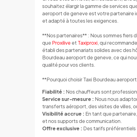
souhaitez élargir la gamme de services qu
aeroport de geneve est votre partenaire id
et adapté à toutes les exigences.
**Nos partenaires** : Nous sommes fiers d
que
Proxilive
et
Taxiproxi
, qui recommanden
établi des partenariats solides avec des h
Bourdeau aeroport de geneve, ce qui nous
qualité pour vos clients.
**Pourquoi choisir Taxi Bourdeau aeroport
Fiabilité :
Nos chauffeurs sont profession
Service sur-mesure :
Nous nous adaptons
transferts aéroport, des visites de villes,
Visibilité accrue :
En tant que partenaire,
et nos supports de communication.
Offre exclusive :
Des tarifs préférentiels