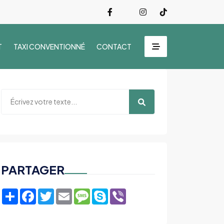
T
TAXI CONVENTIONNÉ
CONTACT
PARTAGER
Share
Facebook
Twitter
Email
Message
Skype
Viber