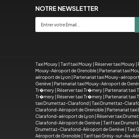
NOTRE NEWSLETTER
Taxi Mouxy
|
Tarif taxi Mouxy
|
Réserver taxi Mouxy
|
Mouxy-Aéroport de Grenoble
|
Partenariat taxi M
aéroport de Lyon
|
Partenariat taxi Mouxy-aéropor
Genève
|
Partenariat taxi Mouxy-Aéroport de Genè
Tr�mery
|
Réserver taxi Tr�mery
|
Partenariat taxi
Tr�mery
|
Réserver taxi Tr�mery
|
Partenariat taxi
taxi Drumettaz-Clarafond
|
Taxi Drumettaz-Claraf
Clarafond-Aéroport de Grenoble
|
Partenariat ta
Clarafond-aéroport de Lyon
|
Réserver taxi Drume
Clarafond-Aéroport de Genève
|
Tarif taxi Drume
Drumettaz-Clarafond-Aéroport de Genève
|
Taxi 
Aéroport de Grenoble
|
Tarif taxi Grésy-sur-Aix-A