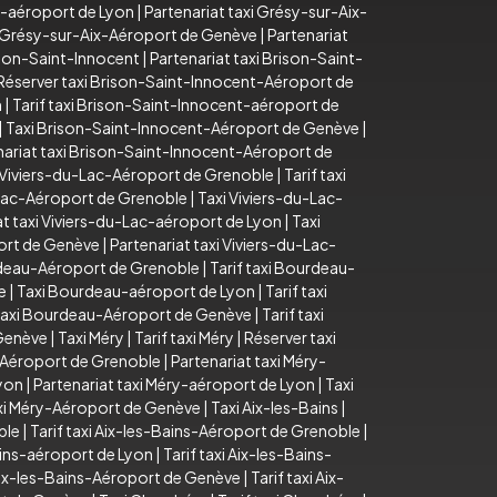
x-aéroport de Lyon
|
Partenariat taxi Grésy-sur-Aix-
i Grésy-sur-Aix-Aéroport de Genève
|
Partenariat
ison-Saint-Innocent
|
Partenariat taxi Brison-Saint-
Réserver taxi Brison-Saint-Innocent-Aéroport de
n
|
Tarif taxi Brison-Saint-Innocent-aéroport de
|
Taxi Brison-Saint-Innocent-Aéroport de Genève
|
nariat taxi Brison-Saint-Innocent-Aéroport de
 Viviers-du-Lac-Aéroport de Grenoble
|
Tarif taxi
u-Lac-Aéroport de Grenoble
|
Taxi Viviers-du-Lac-
at taxi Viviers-du-Lac-aéroport de Lyon
|
Taxi
port de Genève
|
Partenariat taxi Viviers-du-Lac-
deau-Aéroport de Grenoble
|
Tarif taxi Bourdeau-
e
|
Taxi Bourdeau-aéroport de Lyon
|
Tarif taxi
axi Bourdeau-Aéroport de Genève
|
Tarif taxi
 Genève
|
Taxi Méry
|
Tarif taxi Méry
|
Réserver taxi
-Aéroport de Grenoble
|
Partenariat taxi Méry-
Lyon
|
Partenariat taxi Méry-aéroport de Lyon
|
Taxi
axi Méry-Aéroport de Genève
|
Taxi Aix-les-Bains
|
ble
|
Tarif taxi Aix-les-Bains-Aéroport de Grenoble
|
ains-aéroport de Lyon
|
Tarif taxi Aix-les-Bains-
Aix-les-Bains-Aéroport de Genève
|
Tarif taxi Aix-