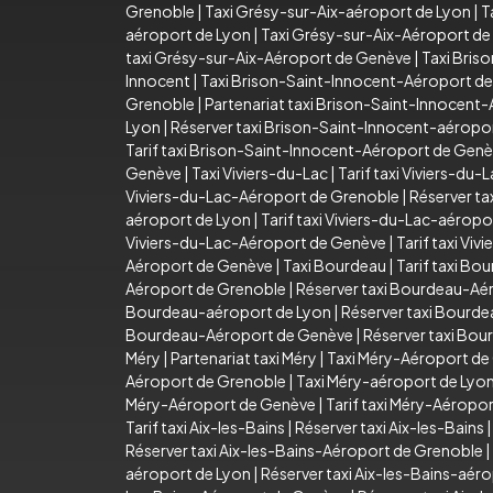
Grenoble
|
Taxi Grésy-sur-Aix-aéroport de Lyon
|
T
aéroport de Lyon
|
Taxi Grésy-sur-Aix-Aéroport d
taxi Grésy-sur-Aix-Aéroport de Genève
|
Taxi Bris
Innocent
|
Taxi Brison-Saint-Innocent-Aéroport d
Grenoble
|
Partenariat taxi Brison-Saint-Innocent
Lyon
|
Réserver taxi Brison-Saint-Innocent-aéropo
Tarif taxi Brison-Saint-Innocent-Aéroport de Gen
Genève
|
Taxi Viviers-du-Lac
|
Tarif taxi Viviers-du-
Viviers-du-Lac-Aéroport de Grenoble
|
Réserver ta
aéroport de Lyon
|
Tarif taxi Viviers-du-Lac-aéropo
Viviers-du-Lac-Aéroport de Genève
|
Tarif taxi Vi
Aéroport de Genève
|
Taxi Bourdeau
|
Tarif taxi Bo
Aéroport de Grenoble
|
Réserver taxi Bourdeau-Aé
Bourdeau-aéroport de Lyon
|
Réserver taxi Bourd
Bourdeau-Aéroport de Genève
|
Réserver taxi Bo
Méry
|
Partenariat taxi Méry
|
Taxi Méry-Aéroport de
Aéroport de Grenoble
|
Taxi Méry-aéroport de Lyo
Méry-Aéroport de Genève
|
Tarif taxi Méry-Aéropo
Tarif taxi Aix-les-Bains
|
Réserver taxi Aix-les-Bains
Réserver taxi Aix-les-Bains-Aéroport de Grenoble
|
aéroport de Lyon
|
Réserver taxi Aix-les-Bains-aér