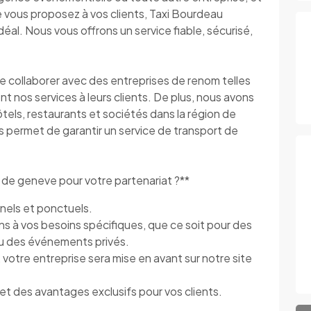
e vous proposez à vos clients, Taxi Bourdeau
éal. Nous vous offrons un service fiable, sécurisé,
e collaborer avec des entreprises de renom telles
t nos services à leurs clients. De plus, nous avons
ôtels, restaurants et sociétés dans la région de
 permet de garantir un service de transport de
 de geneve pour votre partenariat ?**
nels et ponctuels.
 à vos besoins spécifiques, que ce soit pour des
 ou des événements privés.
 votre entreprise sera mise en avant sur notre site
 et des avantages exclusifs pour vos clients.