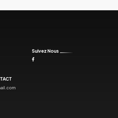
Suivez Nous
NTACT
ail.com