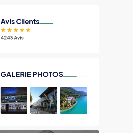
Avis Clients
★
★
★
★
★
4243 Avis
GALERIE PHOTOS