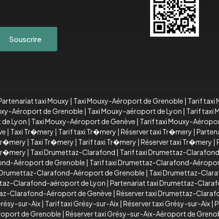
Souscrire
Partenariat taxi Mouxy
|
Taxi Mouxy-Aéroport de Grenoble
|
Tarif tax
ouxy-Aéroport de Grenoble
|
Taxi Mouxy-aéroport de Lyon
|
Tarif tax
t de Lyon
|
Taxi Mouxy-Aéroport de Genève
|
Tarif taxi Mouxy-Aéropo
ve
|
Taxi Tr�mery
|
Tarif taxi Tr�mery
|
Réserver taxi Tr�mery
|
Parten
 Tr�mery
|
Taxi Tr�mery
|
Tarif taxi Tr�mery
|
Réserver taxi Tr�mery
|
 Tr�mery
|
Taxi Drumettaz-Clarafond
|
Tarif taxi Drumettaz-Clarafon
ond-Aéroport de Grenoble
|
Tarif taxi Drumettaz-Clarafond-Aéropo
xi Drumettaz-Clarafond-Aéroport de Grenoble
|
Taxi Drumettaz-Clar
ttaz-Clarafond-aéroport de Lyon
|
Partenariat taxi Drumettaz-Clara
ttaz-Clarafond-Aéroport de Genève
|
Réserver taxi Drumettaz-Clara
Grésy-sur-Aix
|
Tarif taxi Grésy-sur-Aix
|
Réserver taxi Grésy-sur-Aix
|
P
éroport de Grenoble
|
Réserver taxi Grésy-sur-Aix-Aéroport de Greno