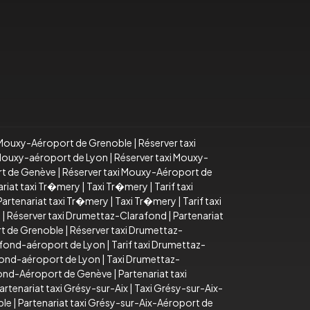
i Mouxy-Aéroport de Grenoble
|
Réserver taxi
i Mouxy-aéroport de Lyon
|
Réserver taxi Mouxy-
rt de Genève
|
Réserver taxi Mouxy-Aéroport de
ariat taxi Tr�mery
|
Taxi Tr�mery
|
Tarif taxi
Partenariat taxi Tr�mery
|
Taxi Tr�mery
|
Tarif taxi
d
|
Réserver taxi Drumettaz-Clarafond
|
Partenariat
rt de Grenoble
|
Réserver taxi Drumettaz-
afond-aéroport de Lyon
|
Tarif taxi Drumettaz-
fond-aéroport de Lyon
|
Taxi Drumettaz-
fond-Aéroport de Genève
|
Partenariat taxi
artenariat taxi Grésy-sur-Aix
|
Taxi Grésy-sur-Aix-
ble
|
Partenariat taxi Grésy-sur-Aix-Aéroport de