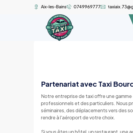
Aix-les-Bains
0749969777
taxiaix.73@
Partenariat avec Taxi Bou
Notre entreprise de taxi offre une gamme
professionnels et des particuliers. Nous 
séminaires, des déplacements vers des so
rendre à l'aéroport de votre choix.
Si vous êtes un hôtel, un restaurant, une