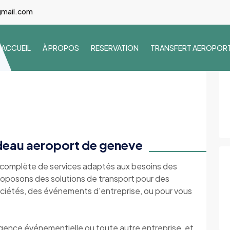
gmail.com
ACCUEIL
À PROPOS
RESERVATION
TRANSFERT AEROPOR
rdeau aeroport de geneve
 complète de services adaptés aux besoins des
proposons des solutions de transport pour des
ciétés, des événements d'entreprise, ou pour vous
 agence événementielle ou toute autre entreprise, et