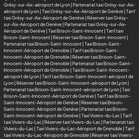
Grésy-sur-Aix-aéroport de Lyon
|
Partenariat taxi Grésy-sur-Aix-
aéroport de Lyon
|
Taxi Grésy-sur-Aix-Aéroport de Genève
|
Tarif
taxi Grésy-sur-Aix-Aéroport de Genève
|
Réserver taxi Grésy-
sur-Aix-Aéroport de Genève
|
Partenariat taxi Grésy-sur-Aix-
Aéroport de Genève
|
Taxi Brison-Saint-Innocent
|
Tarif taxi
Brison-Saint-Innocent
|
Réserver taxi Brison-Saint-Innocent
|
Partenariat taxi Brison-Saint-Innocent
|
Taxi Brison-Saint-
Innocent-Aéroport de Grenoble
|
Tarif taxi Brison-Saint-
Innocent-Aéroport de Grenoble
|
Réserver taxi Brison-Saint-
Innocent-Aéroport de Grenoble
|
Partenariat taxi Brison-Saint-
Innocent-Aéroport de Grenoble
|
Taxi Brison-Saint-Innocent-
aéroport de Lyon
|
Tarif taxi Brison-Saint-Innocent-aéroport de
Lyon
|
Réserver taxi Brison-Saint-Innocent-aéroport de Lyon
|
Partenariat taxi Brison-Saint-Innocent-aéroport de Lyon
|
Taxi
Brison-Saint-Innocent-Aéroport de Genève
|
Tarif taxi Brison-
Saint-Innocent-Aéroport de Genève
|
Réserver taxi Brison-
Saint-Innocent-Aéroport de Genève
|
Partenariat taxi Brison-
Saint-Innocent-Aéroport de Genève
|
Taxi Viviers-du-Lac
|
Tarif
taxi Viviers-du-Lac
|
Réserver taxi Viviers-du-Lac
|
Partenariat taxi
Viviers-du-Lac
|
Taxi Viviers-du-Lac-Aéroport de Grenoble
|
Tarif
taxi Viviers-du-Lac-Aéroport de Grenoble
|
Réserver taxi Viviers-