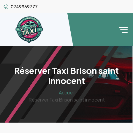
0749969777
Réserver Taxi Brison saint
innocent
Accueil
Réserver Taxi Brison saint innocent