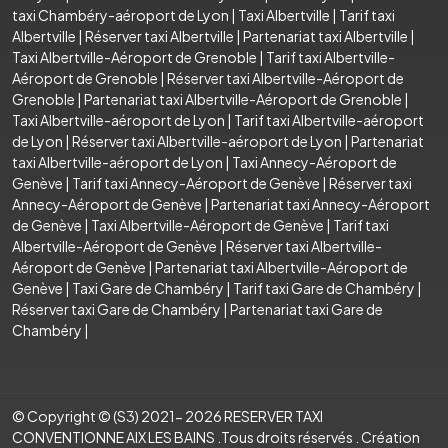
taxi Chambéry-aéroport de Lyon
|
Taxi Albertville
|
Tarif taxi
Albertville
|
Réserver taxi Albertville
|
Partenariat taxi Albertville
|
Taxi Albertville-Aéroport de Grenoble
|
Tarif taxi Albertville-
Aéroport de Grenoble
|
Réserver taxi Albertville-Aéroport de
Grenoble
|
Partenariat taxi Albertville-Aéroport de Grenoble
|
Taxi Albertville-aéroport de Lyon
|
Tarif taxi Albertville-aéroport
de Lyon
|
Réserver taxi Albertville-aéroport de Lyon
|
Partenariat
taxi Albertville-aéroport de Lyon
|
Taxi Annecy-Aéroport de
Genève
|
Tarif taxi Annecy-Aéroport de Genève
|
Réserver taxi
Annecy-Aéroport de Genève
|
Partenariat taxi Annecy-Aéroport
de Genève
|
Taxi Albertville-Aéroport de Genève
|
Tarif taxi
Albertville-Aéroport de Genève
|
Réserver taxi Albertville-
Aéroport de Genève
|
Partenariat taxi Albertville-Aéroport de
Genève
|
Taxi Gare de Chambéry
|
Tarif taxi Gare de Chambéry
|
Réserver taxi Gare de Chambéry
|
Partenariat taxi Gare de
Chambéry
|
© Copyright © (S3) 2021- 2026 RESERVER TAXI
CONVENTIONNE AIX LES BAINS .Tous droits réservés . Création