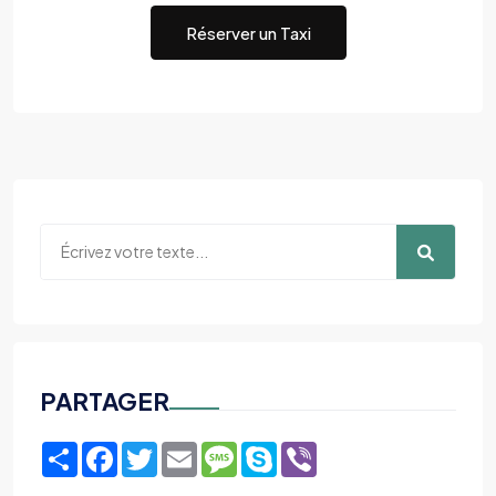
Réserver un Taxi
PARTAGER
Share
Facebook
Twitter
Email
Message
Skype
Viber