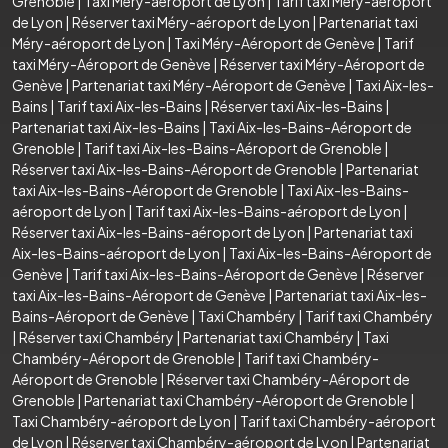
Grenoble
|
Taxi Méry-aéroport de Lyon
|
Tarif taxi Méry-aéroport
de Lyon
|
Réserver taxi Méry-aéroport de Lyon
|
Partenariat taxi
Méry-aéroport de Lyon
|
Taxi Méry-Aéroport de Genève
|
Tarif
taxi Méry-Aéroport de Genève
|
Réserver taxi Méry-Aéroport de
Genève
|
Partenariat taxi Méry-Aéroport de Genève
|
Taxi Aix-les-
Bains
|
Tarif taxi Aix-les-Bains
|
Réserver taxi Aix-les-Bains
|
Partenariat taxi Aix-les-Bains
|
Taxi Aix-les-Bains-Aéroport de
Grenoble
|
Tarif taxi Aix-les-Bains-Aéroport de Grenoble
|
Réserver taxi Aix-les-Bains-Aéroport de Grenoble
|
Partenariat
taxi Aix-les-Bains-Aéroport de Grenoble
|
Taxi Aix-les-Bains-
aéroport de Lyon
|
Tarif taxi Aix-les-Bains-aéroport de Lyon
|
Réserver taxi Aix-les-Bains-aéroport de Lyon
|
Partenariat taxi
Aix-les-Bains-aéroport de Lyon
|
Taxi Aix-les-Bains-Aéroport de
Genève
|
Tarif taxi Aix-les-Bains-Aéroport de Genève
|
Réserver
taxi Aix-les-Bains-Aéroport de Genève
|
Partenariat taxi Aix-les-
Bains-Aéroport de Genève
|
Taxi Chambéry
|
Tarif taxi Chambéry
|
Réserver taxi Chambéry
|
Partenariat taxi Chambéry
|
Taxi
Chambéry-Aéroport de Grenoble
|
Tarif taxi Chambéry-
Aéroport de Grenoble
|
Réserver taxi Chambéry-Aéroport de
Grenoble
|
Partenariat taxi Chambéry-Aéroport de Grenoble
|
Taxi Chambéry-aéroport de Lyon
|
Tarif taxi Chambéry-aéroport
de Lyon
|
Réserver taxi Chambéry-aéroport de Lyon
|
Partenariat