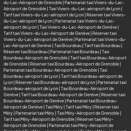
du-Lac-Aéroport de Grenoble
|
Partenariat taxi Viviers-du-Lac-
Aéroport de Grenoble
|
Taxi Viviers-du-Lac-aéroport de Lyon
|
Tarif taxi Viviers-du-Lac-aéroport de Lyon
|
Réserver taxi Viviers-
du-Lac-aéroport de Lyon
|
Partenariat taxi Viviers-du-Lac-
aéroport de Lyon
|
Taxi Viviers-du-Lac-Aéroport de Genève
|
Tarif taxi Viviers-du-Lac-Aéroport de Genève
|
Réserver taxi
Viviers-du-Lac-Aéroport de Genève
|
Partenariat taxi Viviers-du-
Lac-Aéroport de Genève
|
Taxi Bourdeau
|
Tarif taxi Bourdeau
|
Réserver taxi Bourdeau
|
Partenariat taxi Bourdeau
|
Taxi
Bourdeau-Aéroport de Grenoble
|
Tarif taxi Bourdeau-Aéroport
de Grenoble
|
Réserver taxi Bourdeau-Aéroport de Grenoble
|
Partenariat taxi Bourdeau-Aéroport de Grenoble
|
Taxi
Bourdeau-aéroport de Lyon
|
Tarif taxi Bourdeau-aéroport de
Lyon
|
Réserver taxi Bourdeau-aéroport de Lyon
|
Partenariat taxi
Bourdeau-aéroport de Lyon
|
Taxi Bourdeau-Aéroport de
Genève
|
Tarif taxi Bourdeau-Aéroport de Genève
|
Réserver taxi
Bourdeau-Aéroport de Genève
|
Partenariat taxi Bourdeau-
Aéroport de Genève
|
Taxi Méry
|
Tarif taxi Méry
|
Réserver taxi
Méry
|
Partenariat taxi Méry
|
Taxi Méry-Aéroport de Grenoble
|
Tarif taxi Méry-Aéroport de Grenoble
|
Réserver taxi Méry-
Aéroport de Grenoble
|
Partenariat taxi Méry-Aéroport de