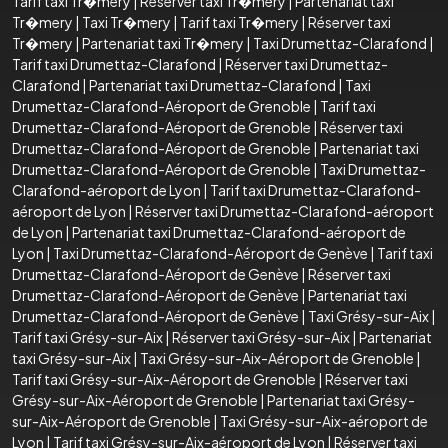
Tarif taxi Tr�mery
|
Réserver taxi Tr�mery
|
Partenariat taxi
Tr�mery
|
Taxi Tr�mery
|
Tarif taxi Tr�mery
|
Réserver taxi
Tr�mery
|
Partenariat taxi Tr�mery
|
Taxi Drumettaz-Clarafond
|
Tarif taxi Drumettaz-Clarafond
|
Réserver taxi Drumettaz-
Clarafond
|
Partenariat taxi Drumettaz-Clarafond
|
Taxi
Drumettaz-Clarafond-Aéroport de Grenoble
|
Tarif taxi
Drumettaz-Clarafond-Aéroport de Grenoble
|
Réserver taxi
Drumettaz-Clarafond-Aéroport de Grenoble
|
Partenariat taxi
Drumettaz-Clarafond-Aéroport de Grenoble
|
Taxi Drumettaz-
Clarafond-aéroport de Lyon
|
Tarif taxi Drumettaz-Clarafond-
aéroport de Lyon
|
Réserver taxi Drumettaz-Clarafond-aéroport
de Lyon
|
Partenariat taxi Drumettaz-Clarafond-aéroport de
Lyon
|
Taxi Drumettaz-Clarafond-Aéroport de Genève
|
Tarif taxi
Drumettaz-Clarafond-Aéroport de Genève
|
Réserver taxi
Drumettaz-Clarafond-Aéroport de Genève
|
Partenariat taxi
Drumettaz-Clarafond-Aéroport de Genève
|
Taxi Grésy-sur-Aix
|
Tarif taxi Grésy-sur-Aix
|
Réserver taxi Grésy-sur-Aix
|
Partenariat
taxi Grésy-sur-Aix
|
Taxi Grésy-sur-Aix-Aéroport de Grenoble
|
Tarif taxi Grésy-sur-Aix-Aéroport de Grenoble
|
Réserver taxi
Grésy-sur-Aix-Aéroport de Grenoble
|
Partenariat taxi Grésy-
sur-Aix-Aéroport de Grenoble
|
Taxi Grésy-sur-Aix-aéroport de
Lyon
|
Tarif taxi Grésy-sur-Aix-aéroport de Lyon
|
Réserver taxi