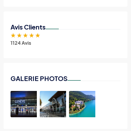
Avis Clients
★
★
★
★
★
1124 Avis
GALERIE PHOTOS