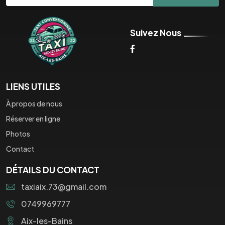
Suivez Nous
LIENS UTILES
À propos de nous
Réserver en ligne
Photos
Contact
DÉTAILS DU CONTACT
taxiaix.73@gmail.com
0749969777
Aix-les-Bains