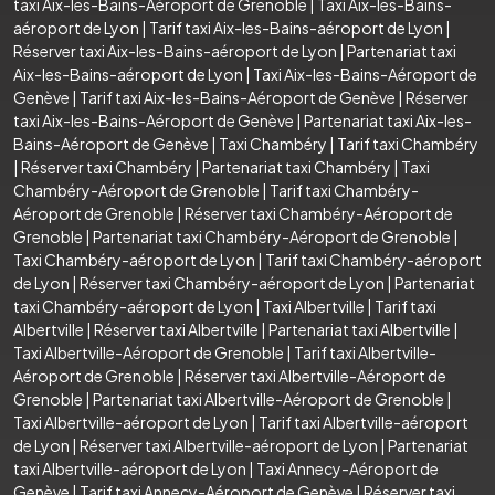
taxi Aix-les-Bains-Aéroport de Grenoble
|
Taxi Aix-les-Bains-
aéroport de Lyon
|
Tarif taxi Aix-les-Bains-aéroport de Lyon
|
Réserver taxi Aix-les-Bains-aéroport de Lyon
|
Partenariat taxi
Aix-les-Bains-aéroport de Lyon
|
Taxi Aix-les-Bains-Aéroport de
Genève
|
Tarif taxi Aix-les-Bains-Aéroport de Genève
|
Réserver
taxi Aix-les-Bains-Aéroport de Genève
|
Partenariat taxi Aix-les-
Bains-Aéroport de Genève
|
Taxi Chambéry
|
Tarif taxi Chambéry
|
Réserver taxi Chambéry
|
Partenariat taxi Chambéry
|
Taxi
Chambéry-Aéroport de Grenoble
|
Tarif taxi Chambéry-
Aéroport de Grenoble
|
Réserver taxi Chambéry-Aéroport de
Grenoble
|
Partenariat taxi Chambéry-Aéroport de Grenoble
|
Taxi Chambéry-aéroport de Lyon
|
Tarif taxi Chambéry-aéroport
de Lyon
|
Réserver taxi Chambéry-aéroport de Lyon
|
Partenariat
taxi Chambéry-aéroport de Lyon
|
Taxi Albertville
|
Tarif taxi
Albertville
|
Réserver taxi Albertville
|
Partenariat taxi Albertville
|
Taxi Albertville-Aéroport de Grenoble
|
Tarif taxi Albertville-
Aéroport de Grenoble
|
Réserver taxi Albertville-Aéroport de
Grenoble
|
Partenariat taxi Albertville-Aéroport de Grenoble
|
Taxi Albertville-aéroport de Lyon
|
Tarif taxi Albertville-aéroport
de Lyon
|
Réserver taxi Albertville-aéroport de Lyon
|
Partenariat
taxi Albertville-aéroport de Lyon
|
Taxi Annecy-Aéroport de
Genève
|
Tarif taxi Annecy-Aéroport de Genève
|
Réserver taxi