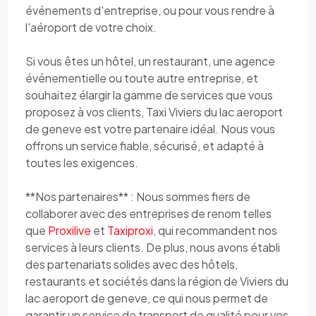
événements d'entreprise, ou pour vous rendre à
l'aéroport de votre choix.
Si vous êtes un hôtel, un restaurant, une agence
événementielle ou toute autre entreprise, et
souhaitez élargir la gamme de services que vous
proposez à vos clients, Taxi Viviers du lac aeroport
de geneve est votre partenaire idéal. Nous vous
offrons un service fiable, sécurisé, et adapté à
toutes les exigences.
**Nos partenaires** : Nous sommes fiers de
collaborer avec des entreprises de renom telles
que
Proxilive
et
Taxiproxi
, qui recommandent nos
services à leurs clients. De plus, nous avons établi
des partenariats solides avec des hôtels,
restaurants et sociétés dans la région de Viviers du
lac aeroport de geneve, ce qui nous permet de
garantir un service de transport de qualité pour vos