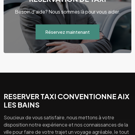
Besoin d'aide? Nous sommes là pour vous aider.
Réservez maintenant
RESERVER TAXI CONVENTIONNE AIX
LES BAINS
Soucieux de vous satisfaire, nous mettons à votre
disposition notre expérience et nos connaissances de la
ville pour faire de votre trajet un voyage agréable, le tout