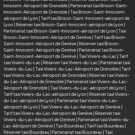
Innocent-Aéroport de Grenoble
|
Partenariat taxi Brison-Saint-
Innocent-Aéroport de Grenoble
|
Taxi Brison-Saint-Innocent-
aéroport de Lyon
|
Tarif taxi Brison-Saint-Innocent-aéroport de
Lyon
|
Réserver taxi Brison-Saint-Innocent-aéroport de Lyon
|
Partenariat taxi Brison-Saint-Innocent-aéroport de Lyon
|
Taxi
Brison-Saint-Innocent-Aéroport de Genève
|
Tarif taxi Brison-
Saint-Innocent-Aéroport de Genève
|
Réserver taxi Brison-
Saint-Innocent-Aéroport de Genève
|
Partenariat taxi Brison-
Saint-Innocent-Aéroport de Genève
|
Taxi Viviers-du-Lac
|
Tarif
taxi Viviers-du-Lac
|
Réserver taxi Viviers-du-Lac
|
Partenariat taxi
Viviers-du-Lac
|
Taxi Viviers-du-Lac-Aéroport de Grenoble
|
Tarif
taxi Viviers-du-Lac-Aéroport de Grenoble
|
Réserver taxi Viviers-
du-Lac-Aéroport de Grenoble
|
Partenariat taxi Viviers-du-Lac-
Aéroport de Grenoble
|
Taxi Viviers-du-Lac-aéroport de Lyon
|
Tarif taxi Viviers-du-Lac-aéroport de Lyon
|
Réserver taxi Viviers-
du-Lac-aéroport de Lyon
|
Partenariat taxi Viviers-du-Lac-
aéroport de Lyon
|
Taxi Viviers-du-Lac-Aéroport de Genève
|
Tarif taxi Viviers-du-Lac-Aéroport de Genève
|
Réserver taxi
Viviers-du-Lac-Aéroport de Genève
|
Partenariat taxi Viviers-du-
Lac-Aéroport de Genève
|
Taxi Bourdeau
|
Tarif taxi Bourdeau
|
Réserver taxi Bourdeau
|
Partenariat taxi Bourdeau
|
Taxi