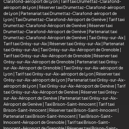
Clarafond-aéroport de Lyon
|
Tarif taxi Drumettaz-Clarafond-
aéroport de Lyon
|
Réserver taxi Drumettaz-Clarafond-aéroport
de Lyon
|
Partenariat taxi Drumettaz-Clarafond-aéroport de
Lyon
|
Taxi Drumettaz-Clarafond-Aéroport de Genève
|
Tarif taxi
Drumettaz-Clarafond-Aéroport de Genève
|
Réserver taxi
Drumettaz-Clarafond-Aéroport de Genève
|
Partenariat taxi
Drumettaz-Clarafond-Aéroport de Genève
|
Taxi Grésy-sur-Aix
|
Tarif taxi Grésy-sur-Aix
|
Réserver taxi Grésy-sur-Aix
|
Partenariat
taxi Grésy-sur-Aix
|
Taxi Grésy-sur-Aix-Aéroport de Grenoble
|
Tarif taxi Grésy-sur-Aix-Aéroport de Grenoble
|
Réserver taxi
Grésy-sur-Aix-Aéroport de Grenoble
|
Partenariat taxi Grésy-
sur-Aix-Aéroport de Grenoble
|
Taxi Grésy-sur-Aix-aéroport de
Lyon
|
Tarif taxi Grésy-sur-Aix-aéroport de Lyon
|
Réserver taxi
Grésy-sur-Aix-aéroport de Lyon
|
Partenariat taxi Grésy-sur-Aix-
aéroport de Lyon
|
Taxi Grésy-sur-Aix-Aéroport de Genève
|
Tarif
taxi Grésy-sur-Aix-Aéroport de Genève
|
Réserver taxi Grésy-
sur-Aix-Aéroport de Genève
|
Partenariat taxi Grésy-sur-Aix-
Aéroport de Genève
|
Taxi Brison-Saint-Innocent
|
Tarif taxi
Brison-Saint-Innocent
|
Réserver taxi Brison-Saint-Innocent
|
Partenariat taxi Brison-Saint-Innocent
|
Taxi Brison-Saint-
Innocent-Aéroport de Grenoble
|
Tarif taxi Brison-Saint-
Innocent-Aéroport de Grenoble
|
Réserver taxi Brison-Saint-