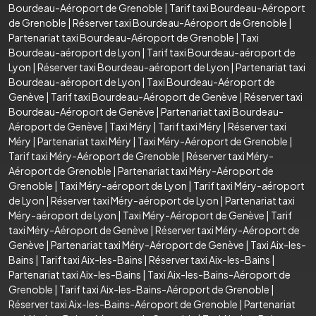
Bourdeau-Aéroport de Grenoble
|
Tarif taxi Bourdeau-Aéroport
de Grenoble
|
Réserver taxi Bourdeau-Aéroport de Grenoble
|
Partenariat taxi Bourdeau-Aéroport de Grenoble
|
Taxi
Bourdeau-aéroport de Lyon
|
Tarif taxi Bourdeau-aéroport de
Lyon
|
Réserver taxi Bourdeau-aéroport de Lyon
|
Partenariat taxi
Bourdeau-aéroport de Lyon
|
Taxi Bourdeau-Aéroport de
Genève
|
Tarif taxi Bourdeau-Aéroport de Genève
|
Réserver taxi
Bourdeau-Aéroport de Genève
|
Partenariat taxi Bourdeau-
Aéroport de Genève
|
Taxi Méry
|
Tarif taxi Méry
|
Réserver taxi
Méry
|
Partenariat taxi Méry
|
Taxi Méry-Aéroport de Grenoble
|
Tarif taxi Méry-Aéroport de Grenoble
|
Réserver taxi Méry-
Aéroport de Grenoble
|
Partenariat taxi Méry-Aéroport de
Grenoble
|
Taxi Méry-aéroport de Lyon
|
Tarif taxi Méry-aéroport
de Lyon
|
Réserver taxi Méry-aéroport de Lyon
|
Partenariat taxi
Méry-aéroport de Lyon
|
Taxi Méry-Aéroport de Genève
|
Tarif
taxi Méry-Aéroport de Genève
|
Réserver taxi Méry-Aéroport de
Genève
|
Partenariat taxi Méry-Aéroport de Genève
|
Taxi Aix-les-
Bains
|
Tarif taxi Aix-les-Bains
|
Réserver taxi Aix-les-Bains
|
Partenariat taxi Aix-les-Bains
|
Taxi Aix-les-Bains-Aéroport de
Grenoble
|
Tarif taxi Aix-les-Bains-Aéroport de Grenoble
|
Réserver taxi Aix-les-Bains-Aéroport de Grenoble
|
Partenariat