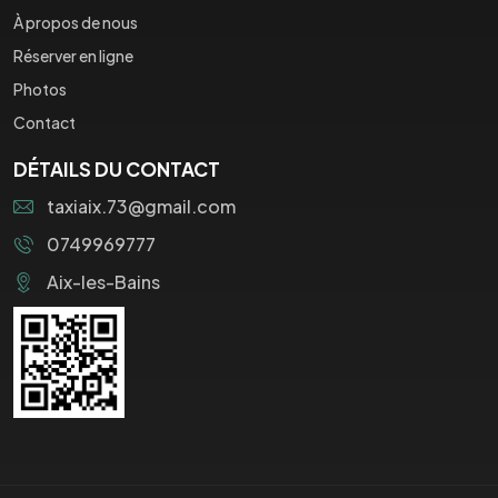
À propos de nous
Réserver en ligne
Photos
Contact
DÉTAILS DU CONTACT
taxiaix.73@gmail.com
0749969777
Aix-les-Bains