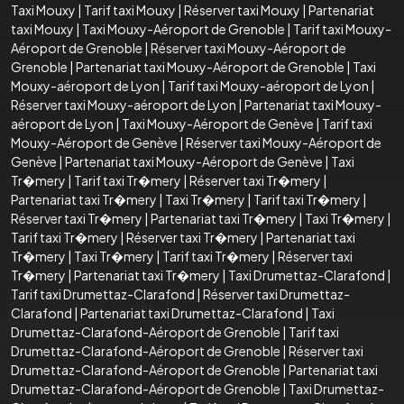
Taxi Mouxy
|
Tarif taxi Mouxy
|
Réserver taxi Mouxy
|
Partenariat
taxi Mouxy
|
Taxi Mouxy-Aéroport de Grenoble
|
Tarif taxi Mouxy-
Aéroport de Grenoble
|
Réserver taxi Mouxy-Aéroport de
Grenoble
|
Partenariat taxi Mouxy-Aéroport de Grenoble
|
Taxi
Mouxy-aéroport de Lyon
|
Tarif taxi Mouxy-aéroport de Lyon
|
Réserver taxi Mouxy-aéroport de Lyon
|
Partenariat taxi Mouxy-
aéroport de Lyon
|
Taxi Mouxy-Aéroport de Genève
|
Tarif taxi
Mouxy-Aéroport de Genève
|
Réserver taxi Mouxy-Aéroport de
Genève
|
Partenariat taxi Mouxy-Aéroport de Genève
|
Taxi
Tr�mery
|
Tarif taxi Tr�mery
|
Réserver taxi Tr�mery
|
Partenariat taxi Tr�mery
|
Taxi Tr�mery
|
Tarif taxi Tr�mery
|
Réserver taxi Tr�mery
|
Partenariat taxi Tr�mery
|
Taxi Tr�mery
|
Tarif taxi Tr�mery
|
Réserver taxi Tr�mery
|
Partenariat taxi
Tr�mery
|
Taxi Tr�mery
|
Tarif taxi Tr�mery
|
Réserver taxi
Tr�mery
|
Partenariat taxi Tr�mery
|
Taxi Drumettaz-Clarafond
|
Tarif taxi Drumettaz-Clarafond
|
Réserver taxi Drumettaz-
Clarafond
|
Partenariat taxi Drumettaz-Clarafond
|
Taxi
Drumettaz-Clarafond-Aéroport de Grenoble
|
Tarif taxi
Drumettaz-Clarafond-Aéroport de Grenoble
|
Réserver taxi
Drumettaz-Clarafond-Aéroport de Grenoble
|
Partenariat taxi
Drumettaz-Clarafond-Aéroport de Grenoble
|
Taxi Drumettaz-