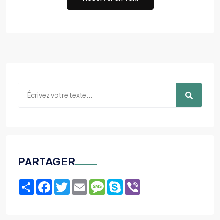
PARTAGER
Share
Facebook
Twitter
Email
Message
Skype
Viber