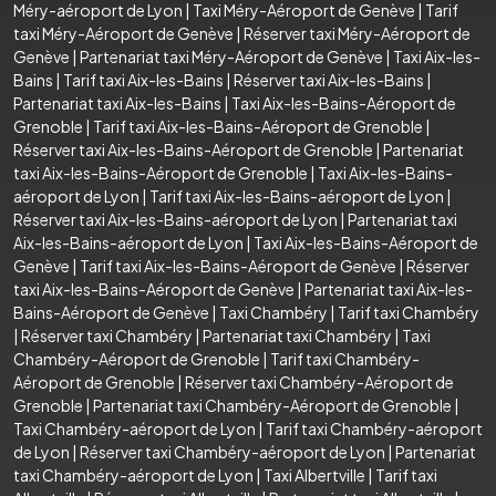
Méry-aéroport de Lyon
|
Taxi Méry-Aéroport de Genève
|
Tarif
taxi Méry-Aéroport de Genève
|
Réserver taxi Méry-Aéroport de
Genève
|
Partenariat taxi Méry-Aéroport de Genève
|
Taxi Aix-les-
Bains
|
Tarif taxi Aix-les-Bains
|
Réserver taxi Aix-les-Bains
|
Partenariat taxi Aix-les-Bains
|
Taxi Aix-les-Bains-Aéroport de
Grenoble
|
Tarif taxi Aix-les-Bains-Aéroport de Grenoble
|
Réserver taxi Aix-les-Bains-Aéroport de Grenoble
|
Partenariat
taxi Aix-les-Bains-Aéroport de Grenoble
|
Taxi Aix-les-Bains-
aéroport de Lyon
|
Tarif taxi Aix-les-Bains-aéroport de Lyon
|
Réserver taxi Aix-les-Bains-aéroport de Lyon
|
Partenariat taxi
Aix-les-Bains-aéroport de Lyon
|
Taxi Aix-les-Bains-Aéroport de
Genève
|
Tarif taxi Aix-les-Bains-Aéroport de Genève
|
Réserver
taxi Aix-les-Bains-Aéroport de Genève
|
Partenariat taxi Aix-les-
Bains-Aéroport de Genève
|
Taxi Chambéry
|
Tarif taxi Chambéry
|
Réserver taxi Chambéry
|
Partenariat taxi Chambéry
|
Taxi
Chambéry-Aéroport de Grenoble
|
Tarif taxi Chambéry-
Aéroport de Grenoble
|
Réserver taxi Chambéry-Aéroport de
Grenoble
|
Partenariat taxi Chambéry-Aéroport de Grenoble
|
Taxi Chambéry-aéroport de Lyon
|
Tarif taxi Chambéry-aéroport
de Lyon
|
Réserver taxi Chambéry-aéroport de Lyon
|
Partenariat
taxi Chambéry-aéroport de Lyon
|
Taxi Albertville
|
Tarif taxi