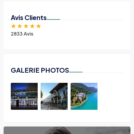
Avis Clients
★
★
★
★
★
2833 Avis
GALERIE PHOTOS