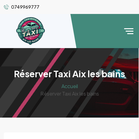
0749969777
Réserver Taxi Aix les bains
Accueil
Réserver Taxi Aix les bains