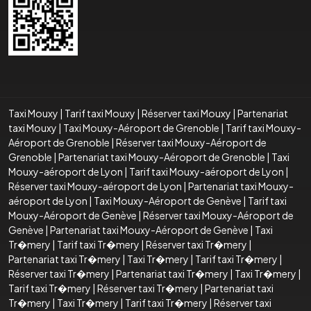
Taxi Mouxy
|
Tarif taxi Mouxy
|
Réserver taxi Mouxy
|
Partenariat
taxi Mouxy
|
Taxi Mouxy-Aéroport de Grenoble
|
Tarif taxi Mouxy-
Aéroport de Grenoble
|
Réserver taxi Mouxy-Aéroport de
Grenoble
|
Partenariat taxi Mouxy-Aéroport de Grenoble
|
Taxi
Mouxy-aéroport de Lyon
|
Tarif taxi Mouxy-aéroport de Lyon
|
Réserver taxi Mouxy-aéroport de Lyon
|
Partenariat taxi Mouxy-
aéroport de Lyon
|
Taxi Mouxy-Aéroport de Genève
|
Tarif taxi
Mouxy-Aéroport de Genève
|
Réserver taxi Mouxy-Aéroport de
Genève
|
Partenariat taxi Mouxy-Aéroport de Genève
|
Taxi
Tr�mery
|
Tarif taxi Tr�mery
|
Réserver taxi Tr�mery
|
Partenariat taxi Tr�mery
|
Taxi Tr�mery
|
Tarif taxi Tr�mery
|
Réserver taxi Tr�mery
|
Partenariat taxi Tr�mery
|
Taxi Tr�mery
|
Tarif taxi Tr�mery
|
Réserver taxi Tr�mery
|
Partenariat taxi
Tr�mery
|
Taxi Tr�mery
|
Tarif taxi Tr�mery
|
Réserver taxi