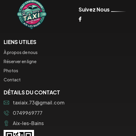
Suivez Nous
LIENS UTILES
À propos de nous
Réserver en ligne
Photos
Contact
DÉTAILS DU CONTACT
taxiaix.73@gmail.com
0749969777
Aix-les-Bains