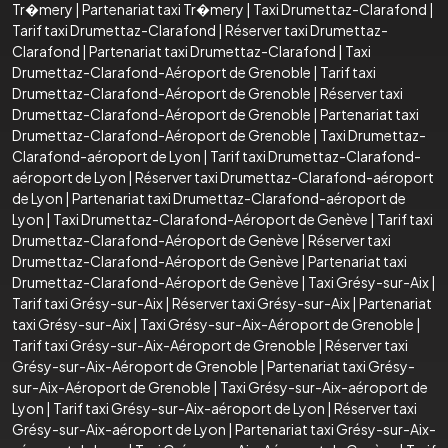
Tr�mery
|
Partenariat taxi Tr�mery
|
Taxi Drumettaz-Clarafond
|
Tarif taxi Drumettaz-Clarafond
|
Réserver taxi Drumettaz-
Clarafond
|
Partenariat taxi Drumettaz-Clarafond
|
Taxi
Drumettaz-Clarafond-Aéroport de Grenoble
|
Tarif taxi
Drumettaz-Clarafond-Aéroport de Grenoble
|
Réserver taxi
Drumettaz-Clarafond-Aéroport de Grenoble
|
Partenariat taxi
Drumettaz-Clarafond-Aéroport de Grenoble
|
Taxi Drumettaz-
Clarafond-aéroport de Lyon
|
Tarif taxi Drumettaz-Clarafond-
aéroport de Lyon
|
Réserver taxi Drumettaz-Clarafond-aéroport
de Lyon
|
Partenariat taxi Drumettaz-Clarafond-aéroport de
Lyon
|
Taxi Drumettaz-Clarafond-Aéroport de Genève
|
Tarif taxi
Drumettaz-Clarafond-Aéroport de Genève
|
Réserver taxi
Drumettaz-Clarafond-Aéroport de Genève
|
Partenariat taxi
Drumettaz-Clarafond-Aéroport de Genève
|
Taxi Grésy-sur-Aix
|
Tarif taxi Grésy-sur-Aix
|
Réserver taxi Grésy-sur-Aix
|
Partenariat
taxi Grésy-sur-Aix
|
Taxi Grésy-sur-Aix-Aéroport de Grenoble
|
Tarif taxi Grésy-sur-Aix-Aéroport de Grenoble
|
Réserver taxi
Grésy-sur-Aix-Aéroport de Grenoble
|
Partenariat taxi Grésy-
sur-Aix-Aéroport de Grenoble
|
Taxi Grésy-sur-Aix-aéroport de
Lyon
|
Tarif taxi Grésy-sur-Aix-aéroport de Lyon
|
Réserver taxi
Grésy-sur-Aix-aéroport de Lyon
|
Partenariat taxi Grésy-sur-Aix-