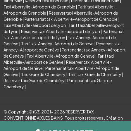
Albertville
|
Réserver taxi Albertville
|
Partenariat taxi Albertville
|
Taxi Albertville-Aéroport de Grenoble
|
Tarif taxi Albertville-
Aéroport de Grenoble
|
Réserver taxi Albertville-Aéroport de
Grenoble
|
Partenariat taxi Albertville-Aéroport de Grenoble
|
Taxi Albertville-aéroport de Lyon
|
Tarif taxi Albertville-aéroport
de Lyon
|
Réserver taxi Albertville-aéroport de Lyon
|
Partenariat
taxi Albertville-aéroport de Lyon
|
Taxi Annecy-Aéroport de
Genève
|
Tarif taxi Annecy-Aéroport de Genève
|
Réserver taxi
Annecy-Aéroport de Genève
|
Partenariat taxi Annecy-Aéroport
de Genève
|
Taxi Albertville-Aéroport de Genève
|
Tarif taxi
Albertville-Aéroport de Genève
|
Réserver taxi Albertville-
Aéroport de Genève
|
Partenariat taxi Albertville-Aéroport de
Genève
|
Taxi Gare de Chambéry
|
Tarif taxi Gare de Chambéry
|
Réserver taxi Gare de Chambéry
|
Partenariat taxi Gare de
Chambéry
|
© Copyright © (S3) 2021- 2026 RESERVER TAXI
CONVENTIONNE AIX LES BAINS .Tous droits réservés . Création
par