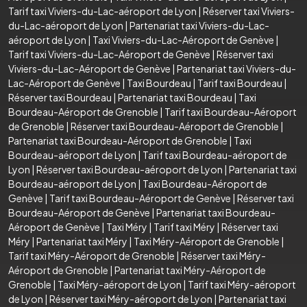
Tarif taxi Viviers-du-Lac-aéroport de Lyon
|
Réserver taxi Viviers-
du-Lac-aéroport de Lyon
|
Partenariat taxi Viviers-du-Lac-
aéroport de Lyon
|
Taxi Viviers-du-Lac-Aéroport de Genève
|
Tarif taxi Viviers-du-Lac-Aéroport de Genève
|
Réserver taxi
Viviers-du-Lac-Aéroport de Genève
|
Partenariat taxi Viviers-du-
Lac-Aéroport de Genève
|
Taxi Bourdeau
|
Tarif taxi Bourdeau
|
Réserver taxi Bourdeau
|
Partenariat taxi Bourdeau
|
Taxi
Bourdeau-Aéroport de Grenoble
|
Tarif taxi Bourdeau-Aéroport
de Grenoble
|
Réserver taxi Bourdeau-Aéroport de Grenoble
|
Partenariat taxi Bourdeau-Aéroport de Grenoble
|
Taxi
Bourdeau-aéroport de Lyon
|
Tarif taxi Bourdeau-aéroport de
Lyon
|
Réserver taxi Bourdeau-aéroport de Lyon
|
Partenariat taxi
Bourdeau-aéroport de Lyon
|
Taxi Bourdeau-Aéroport de
Genève
|
Tarif taxi Bourdeau-Aéroport de Genève
|
Réserver taxi
Bourdeau-Aéroport de Genève
|
Partenariat taxi Bourdeau-
Aéroport de Genève
|
Taxi Méry
|
Tarif taxi Méry
|
Réserver taxi
Méry
|
Partenariat taxi Méry
|
Taxi Méry-Aéroport de Grenoble
|
Tarif taxi Méry-Aéroport de Grenoble
|
Réserver taxi Méry-
Aéroport de Grenoble
|
Partenariat taxi Méry-Aéroport de
Grenoble
|
Taxi Méry-aéroport de Lyon
|
Tarif taxi Méry-aéroport
de Lyon
|
Réserver taxi Méry-aéroport de Lyon
|
Partenariat taxi