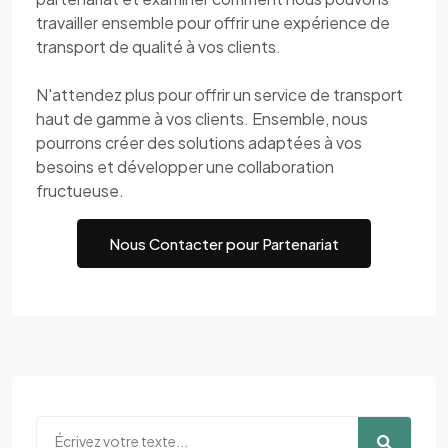
travailler ensemble pour offrir une expérience de
transport de qualité à vos clients.
N'attendez plus pour offrir un service de transport
haut de gamme à vos clients. Ensemble, nous
pourrons créer des solutions adaptées à vos
besoins et développer une collaboration
fructueuse.
Nous Contacter pour Partenariat