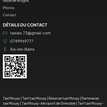
Réserver en ligne
Photos
Contact
DÉTAILS DU CONTACT
taxiaix.73@gmail.com
0749969777
Aix-les-Bains
Taxi Mouxy
|
Tarif taxi Mouxy
|
Réserver taxi Mouxy
|
Partenariat
taxi Mouxy
|
Taxi Mouxy-Aéroport de Grenoble
|
Tarif taxi Mouxy-