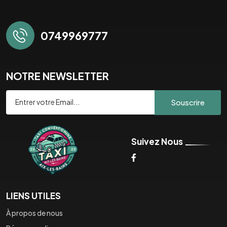
0749969777
NOTRE NEWSLETTER
Souscrire
Suivez Nous
LIENS UTILES
À propos de nous