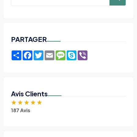
PARTAGER
Share
Facebook
Twitter
Email
Message
Skype
Viber
Avis Clients
★
★
★
★
★
187 Avis