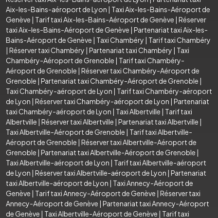
Aix-les-Bains-aéroport de Lyon
|
Taxi Aix-les-Bains-Aéroport de
Genève
|
Tarif taxi Aix-les-Bains-Aéroport de Genève
|
Réserver
taxi Aix-les-Bains-Aéroport de Genève
|
Partenariat taxi Aix-les-
Bains-Aéroport de Genève
|
Taxi Chambéry
|
Tarif taxi Chambéry
|
Réserver taxi Chambéry
|
Partenariat taxi Chambéry
|
Taxi
Chambéry-Aéroport de Grenoble
|
Tarif taxi Chambéry-
Aéroport de Grenoble
|
Réserver taxi Chambéry-Aéroport de
Grenoble
|
Partenariat taxi Chambéry-Aéroport de Grenoble
|
Taxi Chambéry-aéroport de Lyon
|
Tarif taxi Chambéry-aéroport
de Lyon
|
Réserver taxi Chambéry-aéroport de Lyon
|
Partenariat
taxi Chambéry-aéroport de Lyon
|
Taxi Albertville
|
Tarif taxi
Albertville
|
Réserver taxi Albertville
|
Partenariat taxi Albertville
|
Taxi Albertville-Aéroport de Grenoble
|
Tarif taxi Albertville-
Aéroport de Grenoble
|
Réserver taxi Albertville-Aéroport de
Grenoble
|
Partenariat taxi Albertville-Aéroport de Grenoble
|
Taxi Albertville-aéroport de Lyon
|
Tarif taxi Albertville-aéroport
de Lyon
|
Réserver taxi Albertville-aéroport de Lyon
|
Partenariat
taxi Albertville-aéroport de Lyon
|
Taxi Annecy-Aéroport de
Genève
|
Tarif taxi Annecy-Aéroport de Genève
|
Réserver taxi
Annecy-Aéroport de Genève
|
Partenariat taxi Annecy-Aéroport
de Genève
|
Taxi Albertville-Aéroport de Genève
|
Tarif taxi