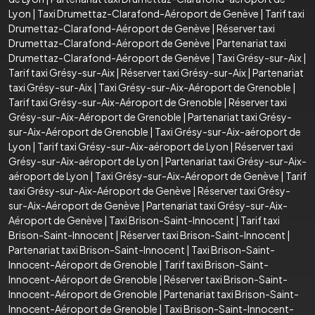
Lyon
|
Taxi Drumettaz-Clarafond-Aéroport de Genève
|
Tarif taxi
Drumettaz-Clarafond-Aéroport de Genève
|
Réserver taxi
Drumettaz-Clarafond-Aéroport de Genève
|
Partenariat taxi
Drumettaz-Clarafond-Aéroport de Genève
|
Taxi Grésy-sur-Aix
|
Tarif taxi Grésy-sur-Aix
|
Réserver taxi Grésy-sur-Aix
|
Partenariat
taxi Grésy-sur-Aix
|
Taxi Grésy-sur-Aix-Aéroport de Grenoble
|
Tarif taxi Grésy-sur-Aix-Aéroport de Grenoble
|
Réserver taxi
Grésy-sur-Aix-Aéroport de Grenoble
|
Partenariat taxi Grésy-
sur-Aix-Aéroport de Grenoble
|
Taxi Grésy-sur-Aix-aéroport de
Lyon
|
Tarif taxi Grésy-sur-Aix-aéroport de Lyon
|
Réserver taxi
Grésy-sur-Aix-aéroport de Lyon
|
Partenariat taxi Grésy-sur-Aix-
aéroport de Lyon
|
Taxi Grésy-sur-Aix-Aéroport de Genève
|
Tarif
taxi Grésy-sur-Aix-Aéroport de Genève
|
Réserver taxi Grésy-
sur-Aix-Aéroport de Genève
|
Partenariat taxi Grésy-sur-Aix-
Aéroport de Genève
|
Taxi Brison-Saint-Innocent
|
Tarif taxi
Brison-Saint-Innocent
|
Réserver taxi Brison-Saint-Innocent
|
Partenariat taxi Brison-Saint-Innocent
|
Taxi Brison-Saint-
Innocent-Aéroport de Grenoble
|
Tarif taxi Brison-Saint-
Innocent-Aéroport de Grenoble
|
Réserver taxi Brison-Saint-
Innocent-Aéroport de Grenoble
|
Partenariat taxi Brison-Saint-
Innocent-Aéroport de Grenoble
|
Taxi Brison-Saint-Innocent-