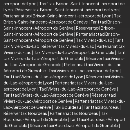
aéroport de Lyon
|
Tarif taxi Brison-Saint-Innocent-aéroport de
Lyon
|
Réserver taxi Brison-Saint-Innocent-aéroport de Lyon
|
Partenariat taxi Brison-Saint-Innocent-aéroport de Lyon
|
Taxi
Brison-Saint-Innocent-Aéroport de Genève
|
Tarif taxi Brison-
Saint-Innocent-Aéroport de Genève
|
Réserver taxi Brison-
Saint-Innocent-Aéroport de Genève
|
Partenariat taxi Brison-
Saint-Innocent-Aéroport de Genève
|
Taxi Viviers-du-Lac
|
Tarif
taxi Viviers-du-Lac
|
Réserver taxi Viviers-du-Lac
|
Partenariat taxi
Viviers-du-Lac
|
Taxi Viviers-du-Lac-Aéroport de Grenoble
|
Tarif
taxi Viviers-du-Lac-Aéroport de Grenoble
|
Réserver taxi Viviers-
du-Lac-Aéroport de Grenoble
|
Partenariat taxi Viviers-du-Lac-
Aéroport de Grenoble
|
Taxi Viviers-du-Lac-aéroport de Lyon
|
Tarif taxi Viviers-du-Lac-aéroport de Lyon
|
Réserver taxi Viviers-
du-Lac-aéroport de Lyon
|
Partenariat taxi Viviers-du-Lac-
aéroport de Lyon
|
Taxi Viviers-du-Lac-Aéroport de Genève
|
Tarif taxi Viviers-du-Lac-Aéroport de Genève
|
Réserver taxi
Viviers-du-Lac-Aéroport de Genève
|
Partenariat taxi Viviers-du-
Lac-Aéroport de Genève
|
Taxi Bourdeau
|
Tarif taxi Bourdeau
|
Réserver taxi Bourdeau
|
Partenariat taxi Bourdeau
|
Taxi
Bourdeau-Aéroport de Grenoble
|
Tarif taxi Bourdeau-Aéroport
de Grenoble
|
Réserver taxi Bourdeau-Aéroport de Grenoble
|