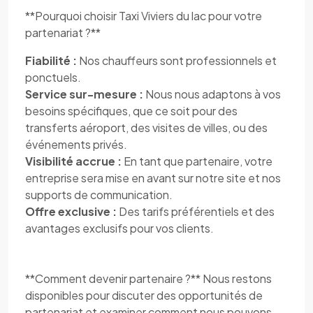
**Pourquoi choisir Taxi Viviers du lac pour votre
partenariat ?**
Fiabilité :
Nos chauffeurs sont professionnels et
ponctuels.
Service sur-mesure :
Nous nous adaptons à vos
besoins spécifiques, que ce soit pour des
transferts aéroport, des visites de villes, ou des
événements privés.
Visibilité accrue :
En tant que partenaire, votre
entreprise sera mise en avant sur notre site et nos
supports de communication.
Offre exclusive :
Des tarifs préférentiels et des
avantages exclusifs pour vos clients.
**Comment devenir partenaire ?** Nous restons
disponibles pour discuter des opportunités de
partenariat et examiner comment nous pouvons