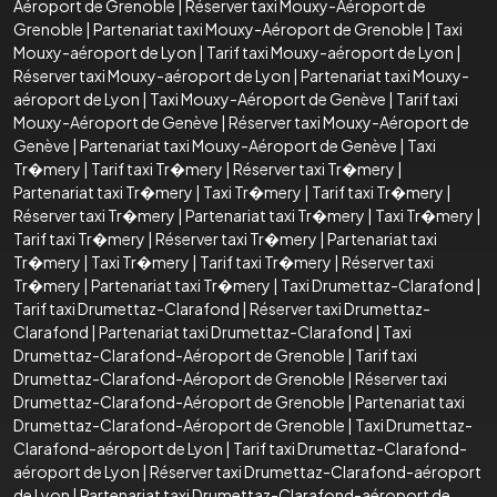
Aéroport de Grenoble
|
Réserver taxi Mouxy-Aéroport de
Grenoble
|
Partenariat taxi Mouxy-Aéroport de Grenoble
|
Taxi
Mouxy-aéroport de Lyon
|
Tarif taxi Mouxy-aéroport de Lyon
|
Réserver taxi Mouxy-aéroport de Lyon
|
Partenariat taxi Mouxy-
aéroport de Lyon
|
Taxi Mouxy-Aéroport de Genève
|
Tarif taxi
Mouxy-Aéroport de Genève
|
Réserver taxi Mouxy-Aéroport de
Genève
|
Partenariat taxi Mouxy-Aéroport de Genève
|
Taxi
Tr�mery
|
Tarif taxi Tr�mery
|
Réserver taxi Tr�mery
|
Partenariat taxi Tr�mery
|
Taxi Tr�mery
|
Tarif taxi Tr�mery
|
Réserver taxi Tr�mery
|
Partenariat taxi Tr�mery
|
Taxi Tr�mery
|
Tarif taxi Tr�mery
|
Réserver taxi Tr�mery
|
Partenariat taxi
Tr�mery
|
Taxi Tr�mery
|
Tarif taxi Tr�mery
|
Réserver taxi
Tr�mery
|
Partenariat taxi Tr�mery
|
Taxi Drumettaz-Clarafond
|
Tarif taxi Drumettaz-Clarafond
|
Réserver taxi Drumettaz-
Clarafond
|
Partenariat taxi Drumettaz-Clarafond
|
Taxi
Drumettaz-Clarafond-Aéroport de Grenoble
|
Tarif taxi
Drumettaz-Clarafond-Aéroport de Grenoble
|
Réserver taxi
Drumettaz-Clarafond-Aéroport de Grenoble
|
Partenariat taxi
Drumettaz-Clarafond-Aéroport de Grenoble
|
Taxi Drumettaz-
Clarafond-aéroport de Lyon
|
Tarif taxi Drumettaz-Clarafond-
aéroport de Lyon
|
Réserver taxi Drumettaz-Clarafond-aéroport
de Lyon
|
Partenariat taxi Drumettaz-Clarafond-aéroport de