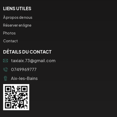
LIENS UTILES
À propos de nous
Réserver en ligne
Photos
Contact
DÉTAILS DU CONTACT
taxiaix.73@gmail.com
0749969777
Aix-les-Bains