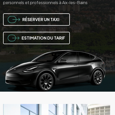
personnels et professionnels à Aix-les-Bains
personnels et professionnels à Aix-les-Bains
personnels et professionnels à Aix-les-Bains
RÉSERVER UN TAXI
RÉSERVER UN TAXI
RÉSERVER UN TAXI
ESTIMATION DU TARIF
ESTIMATION DU TARIF
ESTIMATION DU TARIF