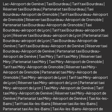
Lac-Aéroport de Genève
|
Taxi Bourdeau
|
Tarif taxi Bourdeau
|
Réserver taxi Bourdeau
|
Partenariat taxi Bourdeau
|
Taxi
Bourdeau-Aéroport de Grenoble
|
Tarif taxi Bourdeau-Aéroport
de Grenoble
|
Réserver taxi Bourdeau-Aéroport de Grenoble
|
Partenariat taxi Bourdeau-Aéroport de Grenoble
|
Taxi
Bourdeau-aéroport de Lyon
|
Tarif taxi Bourdeau-aéroport de
Lyon
|
Réserver taxi Bourdeau-aéroport de Lyon
|
Partenariat taxi
Bourdeau-aéroport de Lyon
|
Taxi Bourdeau-Aéroport de
Genève
|
Tarif taxi Bourdeau-Aéroport de Genève
|
Réserver taxi
Bourdeau-Aéroport de Genève
|
Partenariat taxi Bourdeau-
Aéroport de Genève
|
Taxi Méry
|
Tarif taxi Méry
|
Réserver taxi
Méry
|
Partenariat taxi Méry
|
Taxi Méry-Aéroport de Grenoble
|
Tarif taxi Méry-Aéroport de Grenoble
|
Réserver taxi Méry-
Aéroport de Grenoble
|
Partenariat taxi Méry-Aéroport de
Grenoble
|
Taxi Méry-aéroport de Lyon
|
Tarif taxi Méry-aéroport
de Lyon
|
Réserver taxi Méry-aéroport de Lyon
|
Partenariat taxi
Méry-aéroport de Lyon
|
Taxi Méry-Aéroport de Genève
|
Tarif
taxi Méry-Aéroport de Genève
|
Réserver taxi Méry-Aéroport de
Genève
|
Partenariat taxi Méry-Aéroport de Genève
|
Taxi Aix-les-
Bains
|
Tarif taxi Aix-les-Bains
|
Réserver taxi Aix-les-Bains
|
Partenariat taxi Aix-les-Bains
|
Taxi Aix-les-Bains-Aéroport de