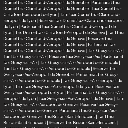
Drumettaz-Clarafond-Aéroport de Grenoble
|
Partenariat taxi
Drumettaz-Clarafond-Aéroport de Grenoble
|
Taxi Drumettaz-
Clarafond-aéroport de Lyon
|
Tarif taxi Drumettaz-Clarafond-
aéroport de Lyon
|
Réserver taxi Drumettaz-Clarafond-aéroport
de Lyon
|
Partenariat taxi Drumettaz-Clarafond-aéroport de
Lyon
|
Taxi Drumettaz-Clarafond-Aéroport de Genève
|
Tarif taxi
Drumettaz-Clarafond-Aéroport de Genève
|
Réserver taxi
Drumettaz-Clarafond-Aéroport de Genève
|
Partenariat taxi
Drumettaz-Clarafond-Aéroport de Genève
|
Taxi Grésy-sur-Aix
|
Tarif taxi Grésy-sur-Aix
|
Réserver taxi Grésy-sur-Aix
|
Partenariat
taxi Grésy-sur-Aix
|
Taxi Grésy-sur-Aix-Aéroport de Grenoble
|
Tarif taxi Grésy-sur-Aix-Aéroport de Grenoble
|
Réserver taxi
Grésy-sur-Aix-Aéroport de Grenoble
|
Partenariat taxi Grésy-
sur-Aix-Aéroport de Grenoble
|
Taxi Grésy-sur-Aix-aéroport de
Lyon
|
Tarif taxi Grésy-sur-Aix-aéroport de Lyon
|
Réserver taxi
Grésy-sur-Aix-aéroport de Lyon
|
Partenariat taxi Grésy-sur-Aix-
aéroport de Lyon
|
Taxi Grésy-sur-Aix-Aéroport de Genève
|
Tarif
taxi Grésy-sur-Aix-Aéroport de Genève
|
Réserver taxi Grésy-
sur-Aix-Aéroport de Genève
|
Partenariat taxi Grésy-sur-Aix-
Aéroport de Genève
|
Taxi Brison-Saint-Innocent
|
Tarif taxi
Brison-Saint-Innocent
|
Réserver taxi Brison-Saint-Innocent
|