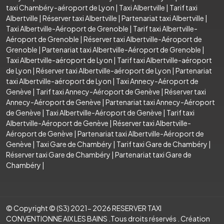
taxi Chambéry-aéroport de Lyon
|
Taxi Albertville
|
Tarif taxi
Albertville
|
Réserver taxi Albertville
|
Partenariat taxi Albertville
|
Taxi Albertville-Aéroport de Grenoble
|
Tarif taxi Albertville-
Aéroport de Grenoble
|
Réserver taxi Albertville-Aéroport de
Grenoble
|
Partenariat taxi Albertville-Aéroport de Grenoble
|
Taxi Albertville-aéroport de Lyon
|
Tarif taxi Albertville-aéroport
de Lyon
|
Réserver taxi Albertville-aéroport de Lyon
|
Partenariat
taxi Albertville-aéroport de Lyon
|
Taxi Annecy-Aéroport de
Genève
|
Tarif taxi Annecy-Aéroport de Genève
|
Réserver taxi
Annecy-Aéroport de Genève
|
Partenariat taxi Annecy-Aéroport
de Genève
|
Taxi Albertville-Aéroport de Genève
|
Tarif taxi
Albertville-Aéroport de Genève
|
Réserver taxi Albertville-
Aéroport de Genève
|
Partenariat taxi Albertville-Aéroport de
Genève
|
Taxi Gare de Chambéry
|
Tarif taxi Gare de Chambéry
|
Réserver taxi Gare de Chambéry
|
Partenariat taxi Gare de
Chambéry
|
© Copyright © (S3) 2021- 2026 RESERVER TAXI
CONVENTIONNE AIX LES BAINS .Tous droits réservés . Création