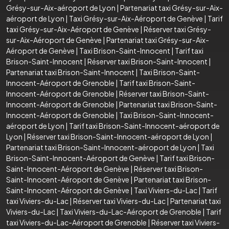
Grésy-sur-Aix-aéroport de Lyon
|
Partenariat taxi Grésy-sur-Aix-
aéroport de Lyon
|
Taxi Grésy-sur-Aix-Aéroport de Genève
|
Tarif
taxi Grésy-sur-Aix-Aéroport de Genève
|
Réserver taxi Grésy-
sur-Aix-Aéroport de Genève
|
Partenariat taxi Grésy-sur-Aix-
Aéroport de Genève
|
Taxi Brison-Saint-Innocent
|
Tarif taxi
Brison-Saint-Innocent
|
Réserver taxi Brison-Saint-Innocent
|
Partenariat taxi Brison-Saint-Innocent
|
Taxi Brison-Saint-
Innocent-Aéroport de Grenoble
|
Tarif taxi Brison-Saint-
Innocent-Aéroport de Grenoble
|
Réserver taxi Brison-Saint-
Innocent-Aéroport de Grenoble
|
Partenariat taxi Brison-Saint-
Innocent-Aéroport de Grenoble
|
Taxi Brison-Saint-Innocent-
aéroport de Lyon
|
Tarif taxi Brison-Saint-Innocent-aéroport de
Lyon
|
Réserver taxi Brison-Saint-Innocent-aéroport de Lyon
|
Partenariat taxi Brison-Saint-Innocent-aéroport de Lyon
|
Taxi
Brison-Saint-Innocent-Aéroport de Genève
|
Tarif taxi Brison-
Saint-Innocent-Aéroport de Genève
|
Réserver taxi Brison-
Saint-Innocent-Aéroport de Genève
|
Partenariat taxi Brison-
Saint-Innocent-Aéroport de Genève
|
Taxi Viviers-du-Lac
|
Tarif
taxi Viviers-du-Lac
|
Réserver taxi Viviers-du-Lac
|
Partenariat taxi
Viviers-du-Lac
|
Taxi Viviers-du-Lac-Aéroport de Grenoble
|
Tarif
taxi Viviers-du-Lac-Aéroport de Grenoble
|
Réserver taxi Viviers-