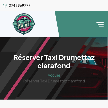
0749969777
Réserver Taxi Drumettaz
clarafond
Accueil
Réserver Taxi Drumettaz clarafond