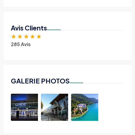
Avis Clients
★
★
★
★
★
285 Avis
GALERIE PHOTOS