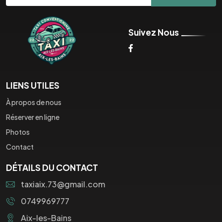
Suivez Nous
LIENS UTILES
À propos de nous
Réserver en ligne
Photos
Contact
DÉTAILS DU CONTACT
taxiaix.73@gmail.com
0749969777
Aix-les-Bains