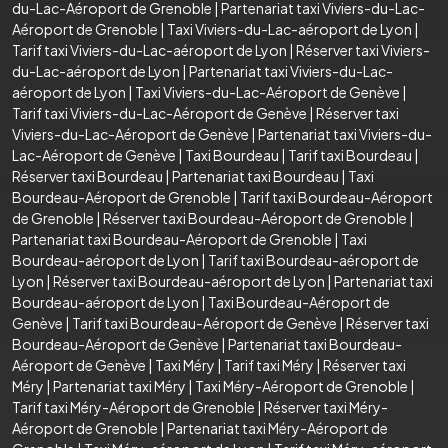
du-Lac-Aéroport de Grenoble
|
Partenariat taxi Viviers-du-Lac-
Aéroport de Grenoble
|
Taxi Viviers-du-Lac-aéroport de Lyon
|
Tarif taxi Viviers-du-Lac-aéroport de Lyon
|
Réserver taxi Viviers-
du-Lac-aéroport de Lyon
|
Partenariat taxi Viviers-du-Lac-
aéroport de Lyon
|
Taxi Viviers-du-Lac-Aéroport de Genève
|
Tarif taxi Viviers-du-Lac-Aéroport de Genève
|
Réserver taxi
Viviers-du-Lac-Aéroport de Genève
|
Partenariat taxi Viviers-du-
Lac-Aéroport de Genève
|
Taxi Bourdeau
|
Tarif taxi Bourdeau
|
Réserver taxi Bourdeau
|
Partenariat taxi Bourdeau
|
Taxi
Bourdeau-Aéroport de Grenoble
|
Tarif taxi Bourdeau-Aéroport
de Grenoble
|
Réserver taxi Bourdeau-Aéroport de Grenoble
|
Partenariat taxi Bourdeau-Aéroport de Grenoble
|
Taxi
Bourdeau-aéroport de Lyon
|
Tarif taxi Bourdeau-aéroport de
Lyon
|
Réserver taxi Bourdeau-aéroport de Lyon
|
Partenariat taxi
Bourdeau-aéroport de Lyon
|
Taxi Bourdeau-Aéroport de
Genève
|
Tarif taxi Bourdeau-Aéroport de Genève
|
Réserver taxi
Bourdeau-Aéroport de Genève
|
Partenariat taxi Bourdeau-
Aéroport de Genève
|
Taxi Méry
|
Tarif taxi Méry
|
Réserver taxi
Méry
|
Partenariat taxi Méry
|
Taxi Méry-Aéroport de Grenoble
|
Tarif taxi Méry-Aéroport de Grenoble
|
Réserver taxi Méry-
Aéroport de Grenoble
|
Partenariat taxi Méry-Aéroport de