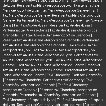
Grenoble
|
Taxi Méry-aéroport de Lyon
|
Tarif taxi Méry-aéroport
de Lyon
|
Réserver taxi Méry-aéroport de Lyon
|
Partenariat taxi
Méry-aéroport de Lyon
|
Taxi Méry-Aéroport de Genève
|
Tarif
taxi Méry-Aéroport de Genève
|
Réserver taxi Méry-Aéroport de
Genève
|
Partenariat taxi Méry-Aéroport de Genève
|
Taxi Aix-les-
Bains
|
Tarif taxi Aix-les-Bains
|
Réserver taxi Aix-les-Bains
|
Partenariat taxi Aix-les-Bains
|
Taxi Aix-les-Bains-Aéroport de
Grenoble
|
Tarif taxi Aix-les-Bains-Aéroport de Grenoble
|
Réserver taxi Aix-les-Bains-Aéroport de Grenoble
|
Partenariat
taxi Aix-les-Bains-Aéroport de Grenoble
|
Taxi Aix-les-Bains-
aéroport de Lyon
|
Tarif taxi Aix-les-Bains-aéroport de Lyon
|
Réserver taxi Aix-les-Bains-aéroport de Lyon
|
Partenariat taxi
Aix-les-Bains-aéroport de Lyon
|
Taxi Aix-les-Bains-Aéroport de
Genève
|
Tarif taxi Aix-les-Bains-Aéroport de Genève
|
Réserver
taxi Aix-les-Bains-Aéroport de Genève
|
Partenariat taxi Aix-les-
Bains-Aéroport de Genève
|
Taxi Chambéry
|
Tarif taxi Chambéry
|
Réserver taxi Chambéry
|
Partenariat taxi Chambéry
|
Taxi
Chambéry-Aéroport de Grenoble
|
Tarif taxi Chambéry-
Aéroport de Grenoble
|
Réserver taxi Chambéry-Aéroport de
Grenoble
|
Partenariat taxi Chambéry-Aéroport de Grenoble
|
Taxi Chambéry-aéroport de Lyon
|
Tarif taxi Chambéry-aéroport
de Lyon
|
Réserver taxi Chambéry-aéroport de Lyon
|
Partenariat