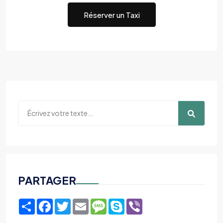
Réserver un Taxi
PARTAGER
Share
Facebook
Twitter
Email
Message
Skype
Viber