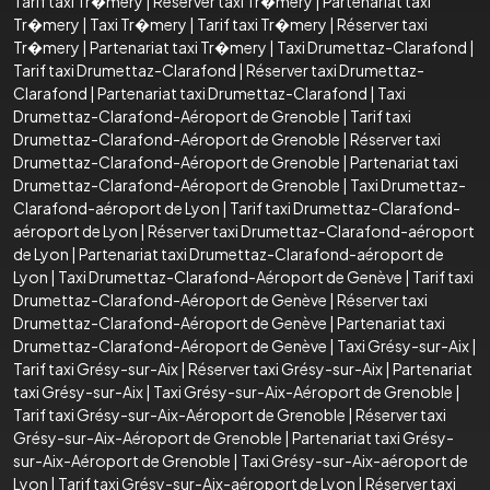
Tarif taxi Tr�mery
|
Réserver taxi Tr�mery
|
Partenariat taxi
Tr�mery
|
Taxi Tr�mery
|
Tarif taxi Tr�mery
|
Réserver taxi
Tr�mery
|
Partenariat taxi Tr�mery
|
Taxi Drumettaz-Clarafond
|
Tarif taxi Drumettaz-Clarafond
|
Réserver taxi Drumettaz-
Clarafond
|
Partenariat taxi Drumettaz-Clarafond
|
Taxi
Drumettaz-Clarafond-Aéroport de Grenoble
|
Tarif taxi
Drumettaz-Clarafond-Aéroport de Grenoble
|
Réserver taxi
Drumettaz-Clarafond-Aéroport de Grenoble
|
Partenariat taxi
Drumettaz-Clarafond-Aéroport de Grenoble
|
Taxi Drumettaz-
Clarafond-aéroport de Lyon
|
Tarif taxi Drumettaz-Clarafond-
aéroport de Lyon
|
Réserver taxi Drumettaz-Clarafond-aéroport
de Lyon
|
Partenariat taxi Drumettaz-Clarafond-aéroport de
Lyon
|
Taxi Drumettaz-Clarafond-Aéroport de Genève
|
Tarif taxi
Drumettaz-Clarafond-Aéroport de Genève
|
Réserver taxi
Drumettaz-Clarafond-Aéroport de Genève
|
Partenariat taxi
Drumettaz-Clarafond-Aéroport de Genève
|
Taxi Grésy-sur-Aix
|
Tarif taxi Grésy-sur-Aix
|
Réserver taxi Grésy-sur-Aix
|
Partenariat
taxi Grésy-sur-Aix
|
Taxi Grésy-sur-Aix-Aéroport de Grenoble
|
Tarif taxi Grésy-sur-Aix-Aéroport de Grenoble
|
Réserver taxi
Grésy-sur-Aix-Aéroport de Grenoble
|
Partenariat taxi Grésy-
sur-Aix-Aéroport de Grenoble
|
Taxi Grésy-sur-Aix-aéroport de
Lyon
|
Tarif taxi Grésy-sur-Aix-aéroport de Lyon
|
Réserver taxi