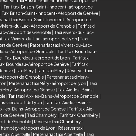
Réserver taxi Brison-Saint-Innocent-Aéroport de
n
|
Tarif taxi Brison-Saint-Innocent-aéroport de
|
Taxi Brison-Saint-Innocent-Aéroport de Genève
|
nariat taxi Brison-Saint-Innocent-Aéroport de
 Viviers-du-Lac-Aéroport de Grenoble
|
Tarif taxi
u-Lac-Aéroport de Grenoble
|
Taxi Viviers-du-Lac-
at taxi Viviers-du-Lac-aéroport de Lyon
|
Taxi
port de Genève
|
Partenariat taxi Viviers-du-Lac-
deau-Aéroport de Grenoble
|
Tarif taxi Bourdeau-
e
|
Taxi Bourdeau-aéroport de Lyon
|
Tarif taxi
axi Bourdeau-Aéroport de Genève
|
Tarif taxi
 Genève
|
Taxi Méry
|
Tarif taxi Méry
|
Réserver taxi
-Aéroport de Grenoble
|
Partenariat taxi Méry-
Lyon
|
Partenariat taxi Méry-aéroport de Lyon
|
Taxi
axi Méry-Aéroport de Genève
|
Taxi Aix-les-Bains
|
ble
|
Tarif taxi Aix-les-Bains-Aéroport de Grenoble
|
ains-aéroport de Lyon
|
Tarif taxi Aix-les-Bains-
Aix-les-Bains-Aéroport de Genève
|
Tarif taxi Aix-
rt de Genève
|
Taxi Chambéry
|
Tarif taxi Chambéry
|
ort de Grenoble
|
Réserver taxi Chambéry-
i Chambéry-aéroport de Lyon
|
Réserver taxi
 taxi Albertville
|
Partenariat taxi Albertville
|
Taxi