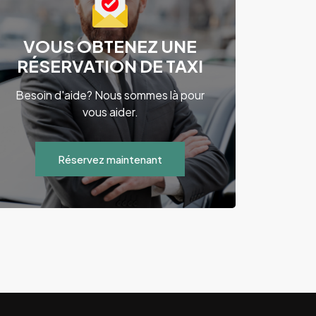
VOUS OBTENEZ UNE
RÉSERVATION DE TAXI
Besoin d'aide? Nous sommes là pour
vous aider.
Réservez maintenant