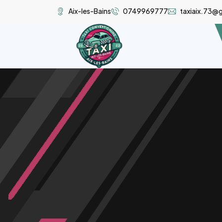
Aix-les-Bains
0749969777
taxiaix.73@