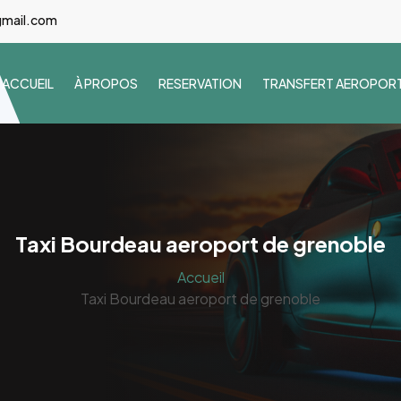
gmail.com
ACCUEIL
À PROPOS
RESERVATION
TRANSFERT AEROPOR
Taxi Bourdeau aeroport de grenoble
Accueil
Taxi Bourdeau aeroport de grenoble