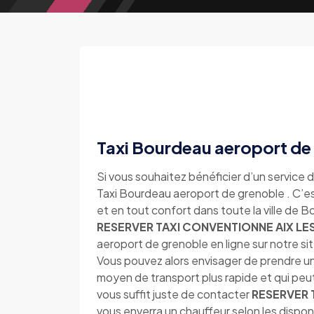
Taxi Bourdeau aeroport de
Si vous souhaitez bénéficier d’un service d
Taxi Bourdeau aeroport de grenoble . C’est
et en tout confort dans toute la ville de
RESERVER TAXI CONVENTIONNE AIX LES
aeroport de grenoble en ligne sur notre 
Vous pouvez alors envisager de prendre un
moyen de transport plus rapide et qui peu
vous suffit juste de contacter
RESERVER 
vous enverra un chauffeur selon les disponi