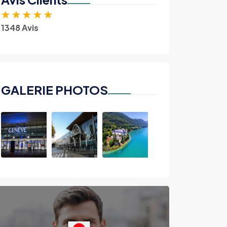
★
★
★
★
★
1348 Avis
GALERIE PHOTOS