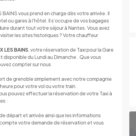
NS vous prend en charge dès votre arrivée. Il
ôtel ou gares à l’hôtel. Il s’occupe de vos bagages
nduire durant tout votre séjour à Nantes. Vous avez
 visiter les sites historiques ? Votre chauffeur
X LES BAINS
, votre réservation de Taxi pour la Gare
est disponible du Lundi au Dimanche . Que vous
pouvez compter sur nous
rt de grenoble simplement avec notre compagnie
l’heure pour votre vol ou votre train.
vous pouvez effectuer la réservation de votre Taxi à
es :
 départ et arrivée ainsi que les informations
compte votre demande de réservation et vous