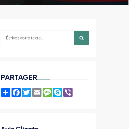
PARTAGER
Share
Facebook
Twitter
Email
Message
Skype
Viber
Avis Clients