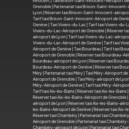
Innocent
|
Taxi Brison-Saint-Innocent-Aéroport d
Grenoble
|
Partenariat taxi Brison-Saint-Innocent
Lyon
|
Réserver taxi Brison-Saint-Innocent-aéropo
Tarif taxi Brison-Saint-Innocent-Aéroport de Gen
Genève
|
Taxi Viviers-du-Lac
|
Tarif taxi Viviers-du-
Viviers-du-Lac-Aéroport de Grenoble
|
Réserver ta
aéroport de Lyon
|
Tarif taxi Viviers-du-Lac-aéropo
Viviers-du-Lac-Aéroport de Genève
|
Tarif taxi Vi
Aéroport de Genève
|
Taxi Bourdeau
|
Tarif taxi Bo
Aéroport de Grenoble
|
Réserver taxi Bourdeau-Aé
Bourdeau-aéroport de Lyon
|
Réserver taxi Bourd
Bourdeau-Aéroport de Genève
|
Réserver taxi Bo
Méry
|
Partenariat taxi Méry
|
Taxi Méry-Aéroport de
Aéroport de Grenoble
|
Taxi Méry-aéroport de Lyo
Méry-Aéroport de Genève
|
Tarif taxi Méry-Aéropo
Tarif taxi Aix-les-Bains
|
Réserver taxi Aix-les-Bains
Réserver taxi Aix-les-Bains-Aéroport de Grenoble
|
aéroport de Lyon
|
Réserver taxi Aix-les-Bains-aér
les-Bains-Aéroport de Genève
|
Réserver taxi Aix-
Réserver taxi Chambéry
|
Partenariat taxi Chambér
Aéroport de Grenoble
|
Partenariat taxi Chambéry
Chambéry-aéroport de Lyon
|
Partenariat taxi Ch