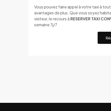
Vous pouvez faire appel à votre taxi à to
avantages de plus. Que vous soyez habit
visiteur, le recours à
RESERVER TAXI CONV
semaine 7j/7
Rés