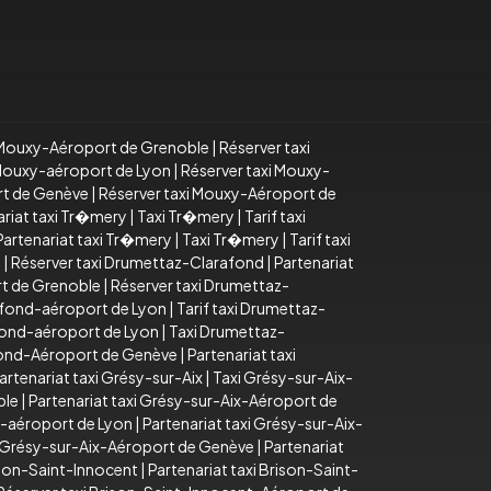
i Mouxy-Aéroport de Grenoble
|
Réserver taxi
i Mouxy-aéroport de Lyon
|
Réserver taxi Mouxy-
rt de Genève
|
Réserver taxi Mouxy-Aéroport de
ariat taxi Tr�mery
|
Taxi Tr�mery
|
Tarif taxi
Partenariat taxi Tr�mery
|
Taxi Tr�mery
|
Tarif taxi
d
|
Réserver taxi Drumettaz-Clarafond
|
Partenariat
rt de Grenoble
|
Réserver taxi Drumettaz-
afond-aéroport de Lyon
|
Tarif taxi Drumettaz-
fond-aéroport de Lyon
|
Taxi Drumettaz-
fond-Aéroport de Genève
|
Partenariat taxi
artenariat taxi Grésy-sur-Aix
|
Taxi Grésy-sur-Aix-
ble
|
Partenariat taxi Grésy-sur-Aix-Aéroport de
x-aéroport de Lyon
|
Partenariat taxi Grésy-sur-Aix-
i Grésy-sur-Aix-Aéroport de Genève
|
Partenariat
ison-Saint-Innocent
|
Partenariat taxi Brison-Saint-