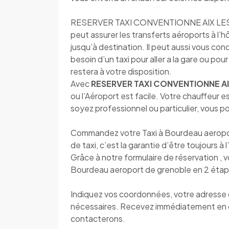
RESERVER TAXI CONVENTIONNE AIX LES BAI
peut assurer les transferts aéroports à l’h
jusqu’à destination. Il peut aussi vous co
besoin d’un taxi pour aller a la gare ou pour
restera à votre disposition.
Avec
RESERVER TAXI CONVENTIONNE AI
ou l’Aéroport est facile. Votre chauffeur 
soyez professionnel ou particulier, vous 
Commandez votre Taxi à Bourdeau aeropo
de taxi, c’est la garantie d’être toujours à 
Grâce à notre formulaire de réservation , 
Bourdeau aeroport de grenoble en 2 étap
Indiquez vos coordonnées, votre adresse de
nécessaires. Recevez immédiatement en 
contacterons.