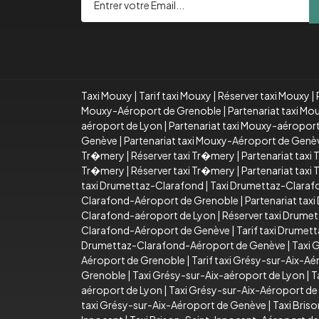
Taxi Mouxy
|
Tarif taxi Mouxy
|
Réserver taxi Mouxy
|
Mouxy-Aéroport de Grenoble
|
Partenariat taxi M
aéroport de Lyon
|
Partenariat taxi Mouxy-aéropor
Genève
|
Partenariat taxi Mouxy-Aéroport de Genè
Tr�mery
|
Réserver taxi Tr�mery
|
Partenariat taxi
Tr�mery
|
Réserver taxi Tr�mery
|
Partenariat taxi
taxi Drumettaz-Clarafond
|
Taxi Drumettaz-Claraf
Clarafond-Aéroport de Grenoble
|
Partenariat ta
Clarafond-aéroport de Lyon
|
Réserver taxi Drume
Clarafond-Aéroport de Genève
|
Tarif taxi Drume
Drumettaz-Clarafond-Aéroport de Genève
|
Taxi 
Aéroport de Grenoble
|
Tarif taxi Grésy-sur-Aix-A
Grenoble
|
Taxi Grésy-sur-Aix-aéroport de Lyon
|
T
aéroport de Lyon
|
Taxi Grésy-sur-Aix-Aéroport d
taxi Grésy-sur-Aix-Aéroport de Genève
|
Taxi Bris