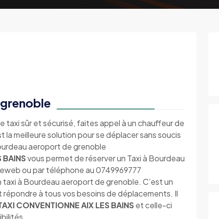
 grenoble
e taxi sûr et sécurisé, faites appel à un chauffeur de
 la meilleure solution pour se déplacer sans soucis
 Bourdeau aeroport de grenoble
 BAINS
vous permet de réserver un Taxi à Bourdeau
siteweb ou par téléphone au 0749969777
 taxi à Bourdeau aeroport de grenoble. C’est un
t répondre à tous vos besoins de déplacements. Il
TAXI CONVENTIONNE AIX LES BAINS
et celle-ci
bilités.