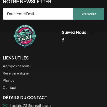
NOTRE NEWSLETTER
Souscrire
Suivez Nous
LIENS UTILES
À propos de nous
Réserver en ligne
Photos
Contact
DÉTAILS DU CONTACT
taxiaix.73@gmail.com