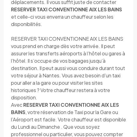
déplacements. Il vous suffit juste de contacter
RESERVER TAXI CONVENTIONNE AIX LES BAINS
et celle-ci vous enverra un chauffeur selon les
disponibilités.
RESERVER TAXI CONVENTIONNE AIX LES BAINS
vous prend en charge dès votre arrivée. Il peut
assurer les transferts aéroports à l’hôtel ou gares à
l’hôtel. Il s’occupe de vos bagages jusqu’à
destination. Il peut aussi vous conduire durant tout
votre séjour à Nantes. Vous avez besoin d’un taxi
pour aller a la gare ou pour visiter les sites
historiques ? Votre chauffeur restera à votre
disposition.
Avec
RESERVER TAXI CONVENTIONNE AIX LES
BAINS
, votre réservation de Taxi pour la Gare ou
l’Aéroport est facile. Votre chauffeur est disponible
du Lundi au Dimanche . Que vous soyez
professionnel ou particulier, vous pouvez compter