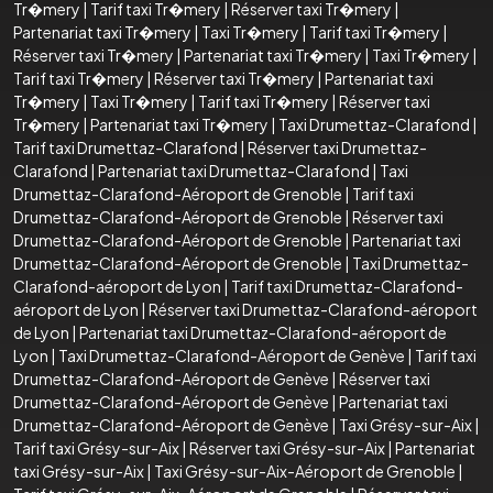
Tr�mery
|
Tarif taxi Tr�mery
|
Réserver taxi Tr�mery
|
Partenariat taxi Tr�mery
|
Taxi Tr�mery
|
Tarif taxi Tr�mery
|
Réserver taxi Tr�mery
|
Partenariat taxi Tr�mery
|
Taxi Tr�mery
|
Tarif taxi Tr�mery
|
Réserver taxi Tr�mery
|
Partenariat taxi
Tr�mery
|
Taxi Tr�mery
|
Tarif taxi Tr�mery
|
Réserver taxi
Tr�mery
|
Partenariat taxi Tr�mery
|
Taxi Drumettaz-Clarafond
|
Tarif taxi Drumettaz-Clarafond
|
Réserver taxi Drumettaz-
Clarafond
|
Partenariat taxi Drumettaz-Clarafond
|
Taxi
Drumettaz-Clarafond-Aéroport de Grenoble
|
Tarif taxi
Drumettaz-Clarafond-Aéroport de Grenoble
|
Réserver taxi
Drumettaz-Clarafond-Aéroport de Grenoble
|
Partenariat taxi
Drumettaz-Clarafond-Aéroport de Grenoble
|
Taxi Drumettaz-
Clarafond-aéroport de Lyon
|
Tarif taxi Drumettaz-Clarafond-
aéroport de Lyon
|
Réserver taxi Drumettaz-Clarafond-aéroport
de Lyon
|
Partenariat taxi Drumettaz-Clarafond-aéroport de
Lyon
|
Taxi Drumettaz-Clarafond-Aéroport de Genève
|
Tarif taxi
Drumettaz-Clarafond-Aéroport de Genève
|
Réserver taxi
Drumettaz-Clarafond-Aéroport de Genève
|
Partenariat taxi
Drumettaz-Clarafond-Aéroport de Genève
|
Taxi Grésy-sur-Aix
|
Tarif taxi Grésy-sur-Aix
|
Réserver taxi Grésy-sur-Aix
|
Partenariat
taxi Grésy-sur-Aix
|
Taxi Grésy-sur-Aix-Aéroport de Grenoble
|