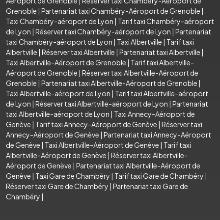
Aéroport de Grenoble
|
Réserver taxi Chambéry-Aéroport de
Grenoble
|
Partenariat taxi Chambéry-Aéroport de Grenoble
|
Taxi Chambéry-aéroport de Lyon
|
Tarif taxi Chambéry-aéroport
de Lyon
|
Réserver taxi Chambéry-aéroport de Lyon
|
Partenariat
taxi Chambéry-aéroport de Lyon
|
Taxi Albertville
|
Tarif taxi
Albertville
|
Réserver taxi Albertville
|
Partenariat taxi Albertville
|
Taxi Albertville-Aéroport de Grenoble
|
Tarif taxi Albertville-
Aéroport de Grenoble
|
Réserver taxi Albertville-Aéroport de
Grenoble
|
Partenariat taxi Albertville-Aéroport de Grenoble
|
Taxi Albertville-aéroport de Lyon
|
Tarif taxi Albertville-aéroport
de Lyon
|
Réserver taxi Albertville-aéroport de Lyon
|
Partenariat
taxi Albertville-aéroport de Lyon
|
Taxi Annecy-Aéroport de
Genève
|
Tarif taxi Annecy-Aéroport de Genève
|
Réserver taxi
Annecy-Aéroport de Genève
|
Partenariat taxi Annecy-Aéroport
de Genève
|
Taxi Albertville-Aéroport de Genève
|
Tarif taxi
Albertville-Aéroport de Genève
|
Réserver taxi Albertville-
Aéroport de Genève
|
Partenariat taxi Albertville-Aéroport de
Genève
|
Taxi Gare de Chambéry
|
Tarif taxi Gare de Chambéry
|
Réserver taxi Gare de Chambéry
|
Partenariat taxi Gare de
Chambéry
|