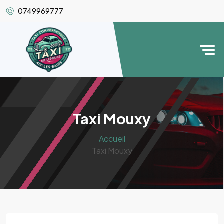
0749969777
Taxi Mouxy
Accueil
Taxi Mouxy