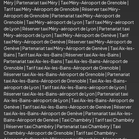
Méry
|
Partenariat taxi Méry
|
Taxi Méry-Aéroport de Grenoble
|
Tarif taxi Méry-Aéroport de Grenoble
|
Réserver taxi Méry-
Aéroport de Grenoble
|
Partenariat taxi Méry-Aéroport de
Grenoble
|
Taxi Méry-aéroport de Lyon
|
Tarif taxi Méry-aéroport
de Lyon
|
Réserver taxi Méry-aéroport de Lyon
|
Partenariat taxi
Méry-aéroport de Lyon
|
Taxi Méry-Aéroport de Genève
|
Tarif
taxi Méry-Aéroport de Genève
|
Réserver taxi Méry-Aéroport de
Genève
|
Partenariat taxi Méry-Aéroport de Genève
|
Taxi Aix-les-
Bains
|
Tarif taxi Aix-les-Bains
|
Réserver taxi Aix-les-Bains
|
Partenariat taxi Aix-les-Bains
|
Taxi Aix-les-Bains-Aéroport de
Grenoble
|
Tarif taxi Aix-les-Bains-Aéroport de Grenoble
|
Réserver taxi Aix-les-Bains-Aéroport de Grenoble
|
Partenariat
taxi Aix-les-Bains-Aéroport de Grenoble
|
Taxi Aix-les-Bains-
aéroport de Lyon
|
Tarif taxi Aix-les-Bains-aéroport de Lyon
|
Réserver taxi Aix-les-Bains-aéroport de Lyon
|
Partenariat taxi
Aix-les-Bains-aéroport de Lyon
|
Taxi Aix-les-Bains-Aéroport de
Genève
|
Tarif taxi Aix-les-Bains-Aéroport de Genève
|
Réserver
taxi Aix-les-Bains-Aéroport de Genève
|
Partenariat taxi Aix-les-
Bains-Aéroport de Genève
|
Taxi Chambéry
|
Tarif taxi Chambéry
|
Réserver taxi Chambéry
|
Partenariat taxi Chambéry
|
Taxi
Chambéry-Aéroport de Grenoble
|
Tarif taxi Chambéry-