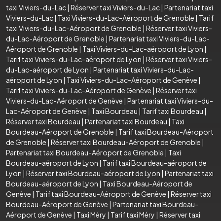
taxi Viviers-du-Lac
|
Réserver taxi Viviers-du-Lac
|
Partenariat taxi
Viviers-du-Lac
|
Taxi Viviers-du-Lac-Aéroport de Grenoble
|
Tarif
taxi Viviers-du-Lac-Aéroport de Grenoble
|
Réserver taxi Viviers-
du-Lac-Aéroport de Grenoble
|
Partenariat taxi Viviers-du-Lac-
Aéroport de Grenoble
|
Taxi Viviers-du-Lac-aéroport de Lyon
|
Tarif taxi Viviers-du-Lac-aéroport de Lyon
|
Réserver taxi Viviers-
du-Lac-aéroport de Lyon
|
Partenariat taxi Viviers-du-Lac-
aéroport de Lyon
|
Taxi Viviers-du-Lac-Aéroport de Genève
|
Tarif taxi Viviers-du-Lac-Aéroport de Genève
|
Réserver taxi
Viviers-du-Lac-Aéroport de Genève
|
Partenariat taxi Viviers-du-
Lac-Aéroport de Genève
|
Taxi Bourdeau
|
Tarif taxi Bourdeau
|
Réserver taxi Bourdeau
|
Partenariat taxi Bourdeau
|
Taxi
Bourdeau-Aéroport de Grenoble
|
Tarif taxi Bourdeau-Aéroport
de Grenoble
|
Réserver taxi Bourdeau-Aéroport de Grenoble
|
Partenariat taxi Bourdeau-Aéroport de Grenoble
|
Taxi
Bourdeau-aéroport de Lyon
|
Tarif taxi Bourdeau-aéroport de
Lyon
|
Réserver taxi Bourdeau-aéroport de Lyon
|
Partenariat taxi
Bourdeau-aéroport de Lyon
|
Taxi Bourdeau-Aéroport de
Genève
|
Tarif taxi Bourdeau-Aéroport de Genève
|
Réserver taxi
Bourdeau-Aéroport de Genève
|
Partenariat taxi Bourdeau-
Aéroport de Genève
|
Taxi Méry
|
Tarif taxi Méry
|
Réserver taxi