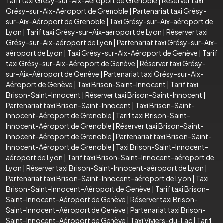
Tarif taxi Grésy-sur-Aix-Aéroport de Grenoble
|
Réserver taxi
Grésy-sur-Aix-Aéroport de Grenoble
|
Partenariat taxi Grésy-
sur-Aix-Aéroport de Grenoble
|
Taxi Grésy-sur-Aix-aéroport de
Lyon
|
Tarif taxi Grésy-sur-Aix-aéroport de Lyon
|
Réserver taxi
Grésy-sur-Aix-aéroport de Lyon
|
Partenariat taxi Grésy-sur-Aix-
aéroport de Lyon
|
Taxi Grésy-sur-Aix-Aéroport de Genève
|
Tarif
taxi Grésy-sur-Aix-Aéroport de Genève
|
Réserver taxi Grésy-
sur-Aix-Aéroport de Genève
|
Partenariat taxi Grésy-sur-Aix-
Aéroport de Genève
|
Taxi Brison-Saint-Innocent
|
Tarif taxi
Brison-Saint-Innocent
|
Réserver taxi Brison-Saint-Innocent
|
Partenariat taxi Brison-Saint-Innocent
|
Taxi Brison-Saint-
Innocent-Aéroport de Grenoble
|
Tarif taxi Brison-Saint-
Innocent-Aéroport de Grenoble
|
Réserver taxi Brison-Saint-
Innocent-Aéroport de Grenoble
|
Partenariat taxi Brison-Saint-
Innocent-Aéroport de Grenoble
|
Taxi Brison-Saint-Innocent-
aéroport de Lyon
|
Tarif taxi Brison-Saint-Innocent-aéroport de
Lyon
|
Réserver taxi Brison-Saint-Innocent-aéroport de Lyon
|
Partenariat taxi Brison-Saint-Innocent-aéroport de Lyon
|
Taxi
Brison-Saint-Innocent-Aéroport de Genève
|
Tarif taxi Brison-
Saint-Innocent-Aéroport de Genève
|
Réserver taxi Brison-
Saint-Innocent-Aéroport de Genève
|
Partenariat taxi Brison-
Saint-Innocent-Aéroport de Genève
|
Taxi Viviers-du-Lac
|
Tarif