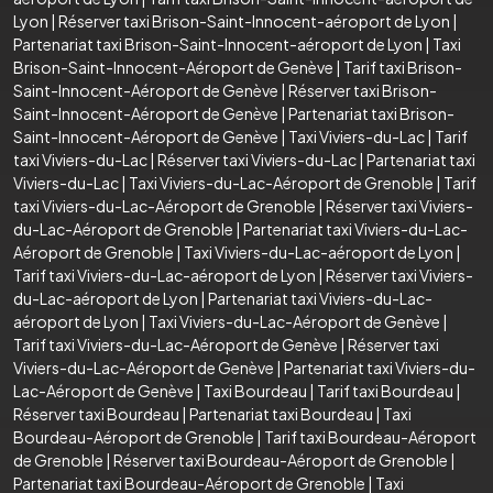
Lyon
|
Réserver taxi Brison-Saint-Innocent-aéroport de Lyon
|
Partenariat taxi Brison-Saint-Innocent-aéroport de Lyon
|
Taxi
Brison-Saint-Innocent-Aéroport de Genève
|
Tarif taxi Brison-
Saint-Innocent-Aéroport de Genève
|
Réserver taxi Brison-
Saint-Innocent-Aéroport de Genève
|
Partenariat taxi Brison-
Saint-Innocent-Aéroport de Genève
|
Taxi Viviers-du-Lac
|
Tarif
taxi Viviers-du-Lac
|
Réserver taxi Viviers-du-Lac
|
Partenariat taxi
Viviers-du-Lac
|
Taxi Viviers-du-Lac-Aéroport de Grenoble
|
Tarif
taxi Viviers-du-Lac-Aéroport de Grenoble
|
Réserver taxi Viviers-
du-Lac-Aéroport de Grenoble
|
Partenariat taxi Viviers-du-Lac-
Aéroport de Grenoble
|
Taxi Viviers-du-Lac-aéroport de Lyon
|
Tarif taxi Viviers-du-Lac-aéroport de Lyon
|
Réserver taxi Viviers-
du-Lac-aéroport de Lyon
|
Partenariat taxi Viviers-du-Lac-
aéroport de Lyon
|
Taxi Viviers-du-Lac-Aéroport de Genève
|
Tarif taxi Viviers-du-Lac-Aéroport de Genève
|
Réserver taxi
Viviers-du-Lac-Aéroport de Genève
|
Partenariat taxi Viviers-du-
Lac-Aéroport de Genève
|
Taxi Bourdeau
|
Tarif taxi Bourdeau
|
Réserver taxi Bourdeau
|
Partenariat taxi Bourdeau
|
Taxi
Bourdeau-Aéroport de Grenoble
|
Tarif taxi Bourdeau-Aéroport
de Grenoble
|
Réserver taxi Bourdeau-Aéroport de Grenoble
|
Partenariat taxi Bourdeau-Aéroport de Grenoble
|
Taxi