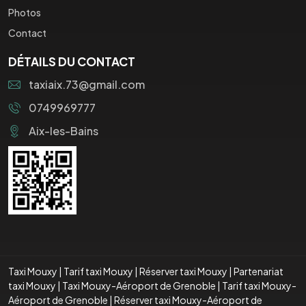
Photos
Contact
DÉTAILS DU CONTACT
taxiaix.73@gmail.com
0749969777
Aix-les-Bains
Taxi Mouxy
|
Tarif taxi Mouxy
|
Réserver taxi Mouxy
|
Partenariat
taxi Mouxy
|
Taxi Mouxy-Aéroport de Grenoble
|
Tarif taxi Mouxy-
Aéroport de Grenoble
|
Réserver taxi Mouxy-Aéroport de