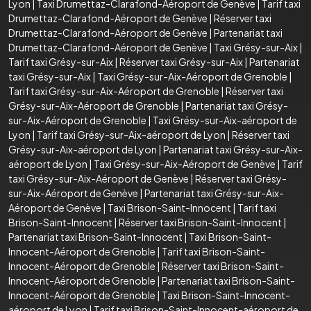
Lyon
|
Taxi Drumettaz-Clarafond-Aéroport de Genève
|
Tarif taxi
Drumettaz-Clarafond-Aéroport de Genève
|
Réserver taxi
Drumettaz-Clarafond-Aéroport de Genève
|
Partenariat taxi
Drumettaz-Clarafond-Aéroport de Genève
|
Taxi Grésy-sur-Aix
|
Tarif taxi Grésy-sur-Aix
|
Réserver taxi Grésy-sur-Aix
|
Partenariat
taxi Grésy-sur-Aix
|
Taxi Grésy-sur-Aix-Aéroport de Grenoble
|
Tarif taxi Grésy-sur-Aix-Aéroport de Grenoble
|
Réserver taxi
Grésy-sur-Aix-Aéroport de Grenoble
|
Partenariat taxi Grésy-
sur-Aix-Aéroport de Grenoble
|
Taxi Grésy-sur-Aix-aéroport de
Lyon
|
Tarif taxi Grésy-sur-Aix-aéroport de Lyon
|
Réserver taxi
Grésy-sur-Aix-aéroport de Lyon
|
Partenariat taxi Grésy-sur-Aix-
aéroport de Lyon
|
Taxi Grésy-sur-Aix-Aéroport de Genève
|
Tarif
taxi Grésy-sur-Aix-Aéroport de Genève
|
Réserver taxi Grésy-
sur-Aix-Aéroport de Genève
|
Partenariat taxi Grésy-sur-Aix-
Aéroport de Genève
|
Taxi Brison-Saint-Innocent
|
Tarif taxi
Brison-Saint-Innocent
|
Réserver taxi Brison-Saint-Innocent
|
Partenariat taxi Brison-Saint-Innocent
|
Taxi Brison-Saint-
Innocent-Aéroport de Grenoble
|
Tarif taxi Brison-Saint-
Innocent-Aéroport de Grenoble
|
Réserver taxi Brison-Saint-
Innocent-Aéroport de Grenoble
|
Partenariat taxi Brison-Saint-
Innocent-Aéroport de Grenoble
|
Taxi Brison-Saint-Innocent-
aéroport de Lyon
|
Tarif taxi Brison-Saint-Innocent-aéroport de