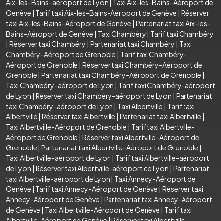
Aix-les-Bains-aéroport de Lyon
|
Taxi Aix-les-Bains-Aéroport de
Genève
|
Tarif taxi Aix-les-Bains-Aéroport de Genève
|
Réserver
taxi Aix-les-Bains-Aéroport de Genève
|
Partenariat taxi Aix-les-
Bains-Aéroport de Genève
|
Taxi Chambéry
|
Tarif taxi Chambéry
|
Réserver taxi Chambéry
|
Partenariat taxi Chambéry
|
Taxi
Chambéry-Aéroport de Grenoble
|
Tarif taxi Chambéry-
Aéroport de Grenoble
|
Réserver taxi Chambéry-Aéroport de
Grenoble
|
Partenariat taxi Chambéry-Aéroport de Grenoble
|
Taxi Chambéry-aéroport de Lyon
|
Tarif taxi Chambéry-aéroport
de Lyon
|
Réserver taxi Chambéry-aéroport de Lyon
|
Partenariat
taxi Chambéry-aéroport de Lyon
|
Taxi Albertville
|
Tarif taxi
Albertville
|
Réserver taxi Albertville
|
Partenariat taxi Albertville
|
Taxi Albertville-Aéroport de Grenoble
|
Tarif taxi Albertville-
Aéroport de Grenoble
|
Réserver taxi Albertville-Aéroport de
Grenoble
|
Partenariat taxi Albertville-Aéroport de Grenoble
|
Taxi Albertville-aéroport de Lyon
|
Tarif taxi Albertville-aéroport
de Lyon
|
Réserver taxi Albertville-aéroport de Lyon
|
Partenariat
taxi Albertville-aéroport de Lyon
|
Taxi Annecy-Aéroport de
Genève
|
Tarif taxi Annecy-Aéroport de Genève
|
Réserver taxi
Annecy-Aéroport de Genève
|
Partenariat taxi Annecy-Aéroport
de Genève
|
Taxi Albertville-Aéroport de Genève
|
Tarif taxi
Albertville-Aéroport de Genève
|
Réserver taxi Albertville-