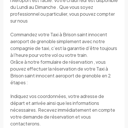
l’Aéroport est facile. Votre chauffeur est disponible
du Lundi au Dimanche . Que vous soyez
professionnel ou particulier, vous pouvez compter
sur nous
Commandez votre Taxi à Brison saint innocent
aeroport de grenoble simplement avec notre
compagnie de taxi, c’est la garantie d’être toujours
à l’heure pour votre vol ou votre train.
Grâce à notre formulaire de réservation , vous
pouvez effectuer la réservation de votre Taxi à
Brison saint innocent aeroport de grenoble en 2
étapes :
Indiquez vos coordonnées, votre adresse de
départ et arrivée ainsi que les informations
nécessaires. Recevez immédiatement en compte
votre demande de réservation et vous
contacterons.