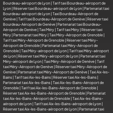
Bourdeau-aéroport de Lyon
|
Tarif taxi Bourdeau-aéroport de
Lyon
|
Réserver taxi Bourdeau-aéroport de Lyon
|
Partenariat taxi
Bourdeau-aéroport de Lyon
|
Taxi Bourdeau-Aéroport de
Genève
|
Tarif taxi Bourdeau-Aéroport de Genève
|
Réserver taxi
Bourdeau-Aéroport de Genève
|
Partenariat taxi Bourdeau-
Aéroport de Genève
|
Taxi Méry
|
Tarif taxi Méry
|
Réserver taxi
Méry
|
Partenariat taxi Méry
|
Taxi Méry-Aéroport de Grenoble
|
Tarif taxi Méry-Aéroport de Grenoble
|
Réserver taxi Méry-
Aéroport de Grenoble
|
Partenariat taxi Méry-Aéroport de
Grenoble
|
Taxi Méry-aéroport de Lyon
|
Tarif taxi Méry-aéroport
de Lyon
|
Réserver taxi Méry-aéroport de Lyon
|
Partenariat taxi
Méry-aéroport de Lyon
|
Taxi Méry-Aéroport de Genève
|
Tarif
taxi Méry-Aéroport de Genève
|
Réserver taxi Méry-Aéroport de
Genève
|
Partenariat taxi Méry-Aéroport de Genève
|
Taxi Aix-les-
Bains
|
Tarif taxi Aix-les-Bains
|
Réserver taxi Aix-les-Bains
|
Partenariat taxi Aix-les-Bains
|
Taxi Aix-les-Bains-Aéroport de
Grenoble
|
Tarif taxi Aix-les-Bains-Aéroport de Grenoble
|
Réserver taxi Aix-les-Bains-Aéroport de Grenoble
|
Partenariat
taxi Aix-les-Bains-Aéroport de Grenoble
|
Taxi Aix-les-Bains-
aéroport de Lyon
|
Tarif taxi Aix-les-Bains-aéroport de Lyon
|
Réserver taxi Aix-les-Bains-aéroport de Lyon
|
Partenariat taxi