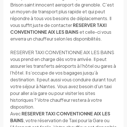
Brison saint innocent aeroport de grenoble. C’est
un moyen de transport plus rapide et qui peut
répondre à tous vos besoins de déplacements. Il
vous suffit juste de contacter
RESERVER TAXI
CONVENTIONNE AIX LES BAINS
et celle-ci vous
enverra un chauffeur selon les disponibilités.
RESERVER TAXI CONVENTIONNE AIX LES BAINS
vous prend en charge dès votre arrivée. Il peut
assurer les transferts aéroports à l’hôtel ou gares à
l’hôtel. Il s’occupe de vos bagages jusqu’à
destination. Il peut aussi vous conduire durant tout
votre séjour à Nantes. Vous avez besoin d’un taxi
pour aller a la gare ou pour visiter les sites
historiques ? Votre chauffeur restera à votre
disposition.
Avec
RESERVER TAXI CONVENTIONNE AIX LES
BAINS
, votre réservation de Taxi pour la Gare ou