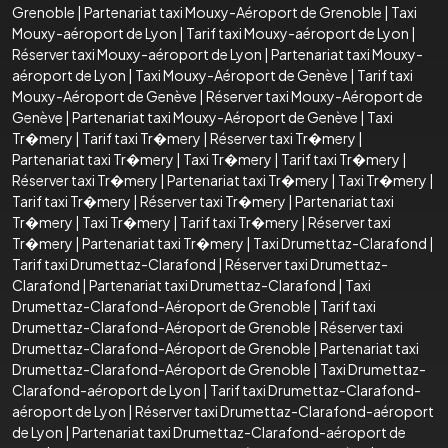
Grenoble
|
Partenariat taxi Mouxy-Aéroport de Grenoble
|
Taxi
Mouxy-aéroport de Lyon
|
Tarif taxi Mouxy-aéroport de Lyon
|
Réserver taxi Mouxy-aéroport de Lyon
|
Partenariat taxi Mouxy-
aéroport de Lyon
|
Taxi Mouxy-Aéroport de Genève
|
Tarif taxi
Mouxy-Aéroport de Genève
|
Réserver taxi Mouxy-Aéroport de
Genève
|
Partenariat taxi Mouxy-Aéroport de Genève
|
Taxi
Tr�mery
|
Tarif taxi Tr�mery
|
Réserver taxi Tr�mery
|
Partenariat taxi Tr�mery
|
Taxi Tr�mery
|
Tarif taxi Tr�mery
|
Réserver taxi Tr�mery
|
Partenariat taxi Tr�mery
|
Taxi Tr�mery
|
Tarif taxi Tr�mery
|
Réserver taxi Tr�mery
|
Partenariat taxi
Tr�mery
|
Taxi Tr�mery
|
Tarif taxi Tr�mery
|
Réserver taxi
Tr�mery
|
Partenariat taxi Tr�mery
|
Taxi Drumettaz-Clarafond
|
Tarif taxi Drumettaz-Clarafond
|
Réserver taxi Drumettaz-
Clarafond
|
Partenariat taxi Drumettaz-Clarafond
|
Taxi
Drumettaz-Clarafond-Aéroport de Grenoble
|
Tarif taxi
Drumettaz-Clarafond-Aéroport de Grenoble
|
Réserver taxi
Drumettaz-Clarafond-Aéroport de Grenoble
|
Partenariat taxi
Drumettaz-Clarafond-Aéroport de Grenoble
|
Taxi Drumettaz-
Clarafond-aéroport de Lyon
|
Tarif taxi Drumettaz-Clarafond-
aéroport de Lyon
|
Réserver taxi Drumettaz-Clarafond-aéroport
de Lyon
|
Partenariat taxi Drumettaz-Clarafond-aéroport de