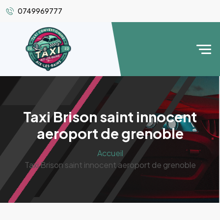
0749969777
Taxi Brison saint innocent
aeroport de grenoble
Accueil
Taxi Brison saint innocent aeroport de grenoble