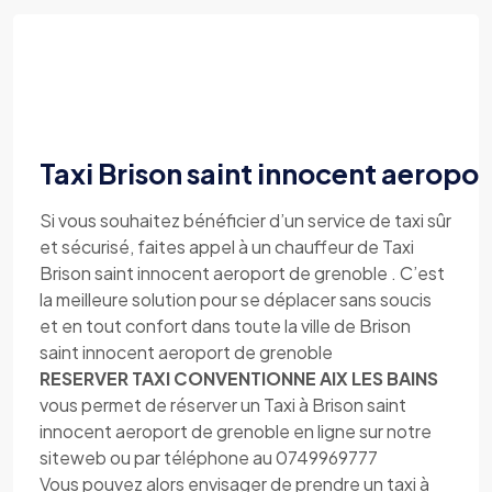
Taxi Brison saint innocent aeropo
Si vous souhaitez bénéficier d’un service de taxi sûr
et sécurisé, faites appel à un chauffeur de Taxi
Brison saint innocent aeroport de grenoble . C’est
la meilleure solution pour se déplacer sans soucis
et en tout confort dans toute la ville de Brison
saint innocent aeroport de grenoble
RESERVER TAXI CONVENTIONNE AIX LES BAINS
vous permet de réserver un Taxi à Brison saint
innocent aeroport de grenoble en ligne sur notre
siteweb ou par téléphone au 0749969777
Vous pouvez alors envisager de prendre un taxi à