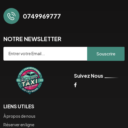
0749969777
NOTRE NEWSLETTER
Souscrire
Suivez Nous
LIENS UTILES
À propos de nous
Réserver en ligne