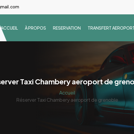
gmail.com
ACCUEIL
À PROPOS
RESERVATION
TRANSFERT AEROPOR
erver Taxi Chambery aeroport de gren
Accueil
Réserver Taxi Chambery aeroport de grenoble