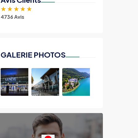
★
★
★
★
★
4736 Avis
GALERIE PHOTOS