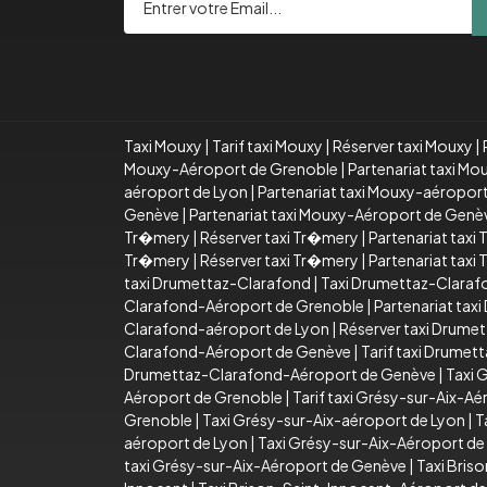
Taxi Mouxy
|
Tarif taxi Mouxy
|
Réserver taxi Mouxy
|
Mouxy-Aéroport de Grenoble
|
Partenariat taxi M
aéroport de Lyon
|
Partenariat taxi Mouxy-aéropor
Genève
|
Partenariat taxi Mouxy-Aéroport de Genè
Tr�mery
|
Réserver taxi Tr�mery
|
Partenariat taxi
Tr�mery
|
Réserver taxi Tr�mery
|
Partenariat taxi
taxi Drumettaz-Clarafond
|
Taxi Drumettaz-Claraf
Clarafond-Aéroport de Grenoble
|
Partenariat ta
Clarafond-aéroport de Lyon
|
Réserver taxi Drume
Clarafond-Aéroport de Genève
|
Tarif taxi Drume
Drumettaz-Clarafond-Aéroport de Genève
|
Taxi 
Aéroport de Grenoble
|
Tarif taxi Grésy-sur-Aix-A
Grenoble
|
Taxi Grésy-sur-Aix-aéroport de Lyon
|
T
aéroport de Lyon
|
Taxi Grésy-sur-Aix-Aéroport d
taxi Grésy-sur-Aix-Aéroport de Genève
|
Taxi Bris