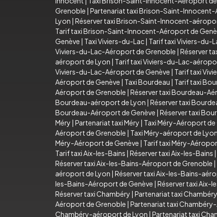
Innocent
|
Taxi Brison-Saint-Innocent-Aéroport d
Grenoble
|
Partenariat taxi Brison-Saint-Innocent
Lyon
|
Réserver taxi Brison-Saint-Innocent-aéropo
Tarif taxi Brison-Saint-Innocent-Aéroport de Gen
Genève
|
Taxi Viviers-du-Lac
|
Tarif taxi Viviers-du-
Viviers-du-Lac-Aéroport de Grenoble
|
Réserver ta
aéroport de Lyon
|
Tarif taxi Viviers-du-Lac-aéropo
Viviers-du-Lac-Aéroport de Genève
|
Tarif taxi Vi
Aéroport de Genève
|
Taxi Bourdeau
|
Tarif taxi Bo
Aéroport de Grenoble
|
Réserver taxi Bourdeau-Aé
Bourdeau-aéroport de Lyon
|
Réserver taxi Bourd
Bourdeau-Aéroport de Genève
|
Réserver taxi Bo
Méry
|
Partenariat taxi Méry
|
Taxi Méry-Aéroport de
Aéroport de Grenoble
|
Taxi Méry-aéroport de Lyo
Méry-Aéroport de Genève
|
Tarif taxi Méry-Aéropo
Tarif taxi Aix-les-Bains
|
Réserver taxi Aix-les-Bains
Réserver taxi Aix-les-Bains-Aéroport de Grenoble
|
aéroport de Lyon
|
Réserver taxi Aix-les-Bains-aér
les-Bains-Aéroport de Genève
|
Réserver taxi Aix-
Réserver taxi Chambéry
|
Partenariat taxi Chambér
Aéroport de Grenoble
|
Partenariat taxi Chambéry
Chambéry-aéroport de Lyon
|
Partenariat taxi Ch