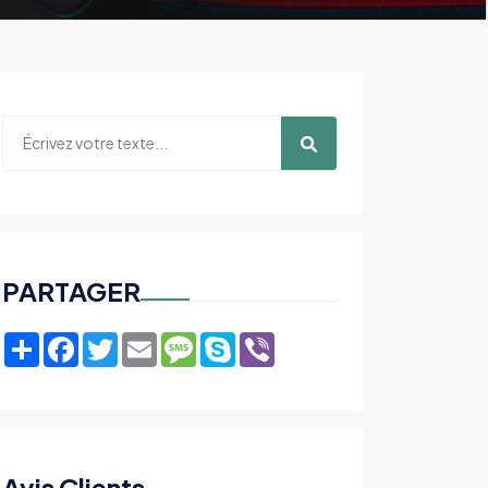
PARTAGER
Share
Facebook
Twitter
Email
Message
Skype
Viber
Avis Clients