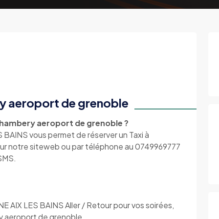
ry aeroport de grenoble
Chambery aeroport de grenoble ?
INS vous permet de réserver un Taxi à
sur notre siteweb ou par téléphone au 0749969777
 SMS.
X LES BAINS Aller / Retour pour vos soirées,
y aeroport de grenoble.