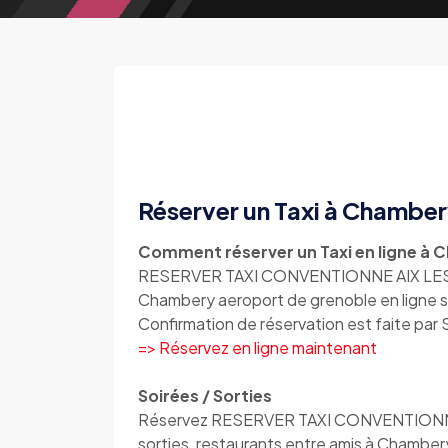
Réserver un Taxi à Chambe
Comment réserver un Taxi en ligne à 
RESERVER TAXI CONVENTIONNE AIX LES BA
Chambery aeroport de grenoble en ligne 
Confirmation de réservation est faite par
=> Réservez en ligne maintenant
Soirées / Sorties
Réservez RESERVER TAXI CONVENTIONNE AI
sorties, restaurants entre amis à Chamber