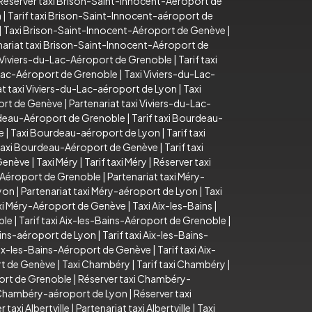
Réserver taxi Brison-Saint-Innocent-Aéroport de
n
|
Tarif taxi Brison-Saint-Innocent-aéroport de
|
Taxi Brison-Saint-Innocent-Aéroport de Genève
|
nariat taxi Brison-Saint-Innocent-Aéroport de
 Viviers-du-Lac-Aéroport de Grenoble
|
Tarif taxi
u-Lac-Aéroport de Grenoble
|
Taxi Viviers-du-Lac-
at taxi Viviers-du-Lac-aéroport de Lyon
|
Taxi
port de Genève
|
Partenariat taxi Viviers-du-Lac-
deau-Aéroport de Grenoble
|
Tarif taxi Bourdeau-
e
|
Taxi Bourdeau-aéroport de Lyon
|
Tarif taxi
axi Bourdeau-Aéroport de Genève
|
Tarif taxi
 Genève
|
Taxi Méry
|
Tarif taxi Méry
|
Réserver taxi
-Aéroport de Grenoble
|
Partenariat taxi Méry-
Lyon
|
Partenariat taxi Méry-aéroport de Lyon
|
Taxi
axi Méry-Aéroport de Genève
|
Taxi Aix-les-Bains
|
ble
|
Tarif taxi Aix-les-Bains-Aéroport de Grenoble
|
ains-aéroport de Lyon
|
Tarif taxi Aix-les-Bains-
Aix-les-Bains-Aéroport de Genève
|
Tarif taxi Aix-
rt de Genève
|
Taxi Chambéry
|
Tarif taxi Chambéry
|
ort de Grenoble
|
Réserver taxi Chambéry-
i Chambéry-aéroport de Lyon
|
Réserver taxi
 taxi Albertville
|
Partenariat taxi Albertville
|
Taxi