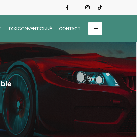
T
TAXI CONVENTIONNÉ
CONTACT
oble