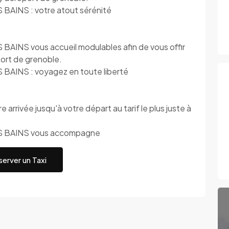
AINS : votre atout sérénité
NS vous accueil modulables afin de vous offir
ort de grenoble.
INS : voyagez en toute liberté
 arrivée jusqu'à votre départ au tarif le plus juste à
 BAINS vous accompagne
erver un Taxi