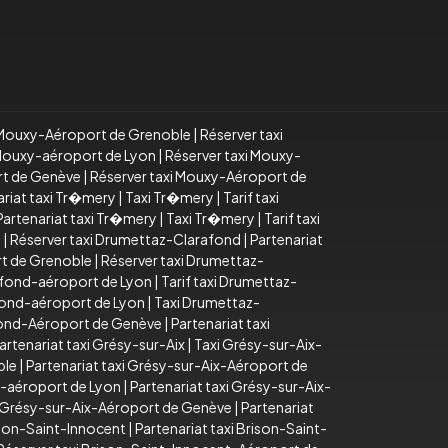
i Mouxy-Aéroport de Grenoble
|
Réserver taxi
i Mouxy-aéroport de Lyon
|
Réserver taxi Mouxy-
rt de Genève
|
Réserver taxi Mouxy-Aéroport de
ariat taxi Tr�mery
|
Taxi Tr�mery
|
Tarif taxi
Partenariat taxi Tr�mery
|
Taxi Tr�mery
|
Tarif taxi
d
|
Réserver taxi Drumettaz-Clarafond
|
Partenariat
rt de Grenoble
|
Réserver taxi Drumettaz-
afond-aéroport de Lyon
|
Tarif taxi Drumettaz-
fond-aéroport de Lyon
|
Taxi Drumettaz-
fond-Aéroport de Genève
|
Partenariat taxi
artenariat taxi Grésy-sur-Aix
|
Taxi Grésy-sur-Aix-
ble
|
Partenariat taxi Grésy-sur-Aix-Aéroport de
x-aéroport de Lyon
|
Partenariat taxi Grésy-sur-Aix-
i Grésy-sur-Aix-Aéroport de Genève
|
Partenariat
ison-Saint-Innocent
|
Partenariat taxi Brison-Saint-