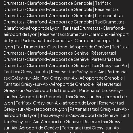
Drumettaz-Clarafond-Aéroport de Grenoble
|
Tarif taxi
Drumettaz-Clarafond-Aéroport de Grenoble
|
Réserver taxi
Drumettaz-Clarafond-Aéroport de Grenoble
|
Partenariat taxi
Drumettaz-Clarafond-Aéroport de Grenoble
|
Taxi Drumettaz-
Clarafond-aéroport de Lyon
|
Tarif taxi Drumettaz-Clarafond-
aéroport de Lyon
|
Réserver taxi Drumettaz-Clarafond-aéroport
de Lyon
|
Partenariat taxi Drumettaz-Clarafond-aéroport de
Lyon
|
Taxi Drumettaz-Clarafond-Aéroport de Genève
|
Tarif taxi
Drumettaz-Clarafond-Aéroport de Genève
|
Réserver taxi
Drumettaz-Clarafond-Aéroport de Genève
|
Partenariat taxi
Drumettaz-Clarafond-Aéroport de Genève
|
Taxi Grésy-sur-Aix
|
Tarif taxi Grésy-sur-Aix
|
Réserver taxi Grésy-sur-Aix
|
Partenariat
taxi Grésy-sur-Aix
|
Taxi Grésy-sur-Aix-Aéroport de Grenoble
|
Tarif taxi Grésy-sur-Aix-Aéroport de Grenoble
|
Réserver taxi
Grésy-sur-Aix-Aéroport de Grenoble
|
Partenariat taxi Grésy-
sur-Aix-Aéroport de Grenoble
|
Taxi Grésy-sur-Aix-aéroport de
Lyon
|
Tarif taxi Grésy-sur-Aix-aéroport de Lyon
|
Réserver taxi
Grésy-sur-Aix-aéroport de Lyon
|
Partenariat taxi Grésy-sur-Aix-
aéroport de Lyon
|
Taxi Grésy-sur-Aix-Aéroport de Genève
|
Tarif
taxi Grésy-sur-Aix-Aéroport de Genève
|
Réserver taxi Grésy-
sur-Aix-Aéroport de Genève
|
Partenariat taxi Grésy-sur-Aix-