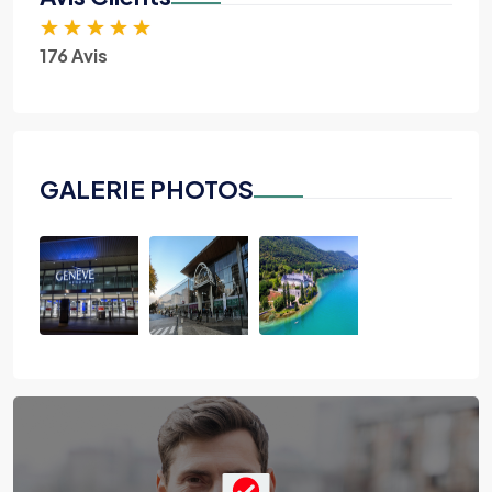
★
★
★
★
★
176 Avis
GALERIE PHOTOS