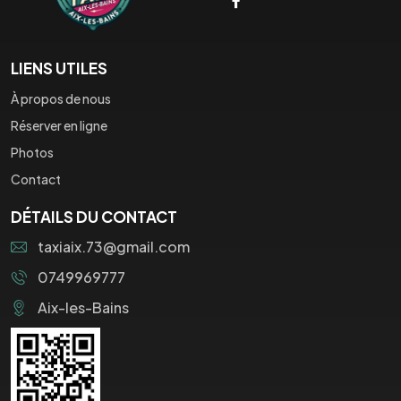
LIENS UTILES
À propos de nous
Réserver en ligne
Photos
Contact
DÉTAILS DU CONTACT
taxiaix.73@gmail.com
0749969777
Aix-les-Bains