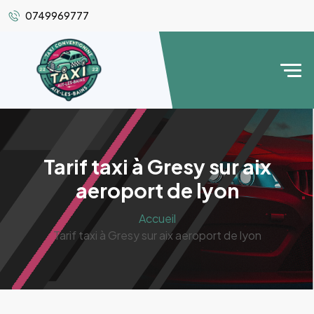
0749969777
Tarif taxi à Gresy sur aix
aeroport de lyon
Accueil
Tarif taxi à Gresy sur aix aeroport de lyon