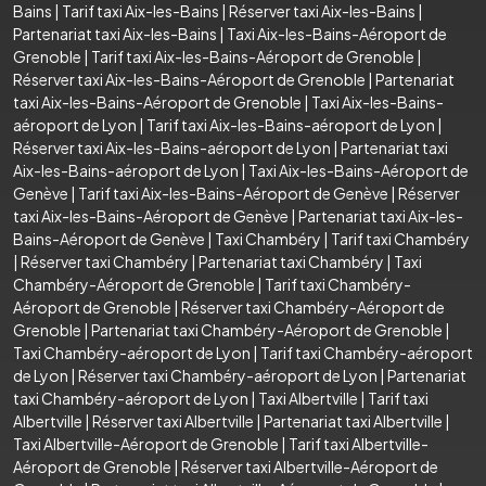
Bains
|
Tarif taxi Aix-les-Bains
|
Réserver taxi Aix-les-Bains
|
Partenariat taxi Aix-les-Bains
|
Taxi Aix-les-Bains-Aéroport de
Grenoble
|
Tarif taxi Aix-les-Bains-Aéroport de Grenoble
|
Réserver taxi Aix-les-Bains-Aéroport de Grenoble
|
Partenariat
taxi Aix-les-Bains-Aéroport de Grenoble
|
Taxi Aix-les-Bains-
aéroport de Lyon
|
Tarif taxi Aix-les-Bains-aéroport de Lyon
|
Réserver taxi Aix-les-Bains-aéroport de Lyon
|
Partenariat taxi
Aix-les-Bains-aéroport de Lyon
|
Taxi Aix-les-Bains-Aéroport de
Genève
|
Tarif taxi Aix-les-Bains-Aéroport de Genève
|
Réserver
taxi Aix-les-Bains-Aéroport de Genève
|
Partenariat taxi Aix-les-
Bains-Aéroport de Genève
|
Taxi Chambéry
|
Tarif taxi Chambéry
|
Réserver taxi Chambéry
|
Partenariat taxi Chambéry
|
Taxi
Chambéry-Aéroport de Grenoble
|
Tarif taxi Chambéry-
Aéroport de Grenoble
|
Réserver taxi Chambéry-Aéroport de
Grenoble
|
Partenariat taxi Chambéry-Aéroport de Grenoble
|
Taxi Chambéry-aéroport de Lyon
|
Tarif taxi Chambéry-aéroport
de Lyon
|
Réserver taxi Chambéry-aéroport de Lyon
|
Partenariat
taxi Chambéry-aéroport de Lyon
|
Taxi Albertville
|
Tarif taxi
Albertville
|
Réserver taxi Albertville
|
Partenariat taxi Albertville
|
Taxi Albertville-Aéroport de Grenoble
|
Tarif taxi Albertville-
Aéroport de Grenoble
|
Réserver taxi Albertville-Aéroport de