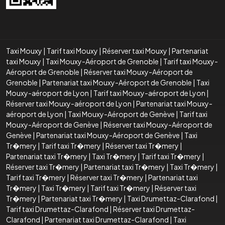
Taxi Mouxy
|
Tarif taxi Mouxy
|
Réserver taxi Mouxy
|
Partenariat
taxi Mouxy
|
Taxi Mouxy-Aéroport de Grenoble
|
Tarif taxi Mouxy-
Aéroport de Grenoble
|
Réserver taxi Mouxy-Aéroport de
Grenoble
|
Partenariat taxi Mouxy-Aéroport de Grenoble
|
Taxi
Mouxy-aéroport de Lyon
|
Tarif taxi Mouxy-aéroport de Lyon
|
Réserver taxi Mouxy-aéroport de Lyon
|
Partenariat taxi Mouxy-
aéroport de Lyon
|
Taxi Mouxy-Aéroport de Genève
|
Tarif taxi
Mouxy-Aéroport de Genève
|
Réserver taxi Mouxy-Aéroport de
Genève
|
Partenariat taxi Mouxy-Aéroport de Genève
|
Taxi
Tr�mery
|
Tarif taxi Tr�mery
|
Réserver taxi Tr�mery
|
Partenariat taxi Tr�mery
|
Taxi Tr�mery
|
Tarif taxi Tr�mery
|
Réserver taxi Tr�mery
|
Partenariat taxi Tr�mery
|
Taxi Tr�mery
|
Tarif taxi Tr�mery
|
Réserver taxi Tr�mery
|
Partenariat taxi
Tr�mery
|
Taxi Tr�mery
|
Tarif taxi Tr�mery
|
Réserver taxi
Tr�mery
|
Partenariat taxi Tr�mery
|
Taxi Drumettaz-Clarafond
|
Tarif taxi Drumettaz-Clarafond
|
Réserver taxi Drumettaz-
Clarafond
|
Partenariat taxi Drumettaz-Clarafond
|
Taxi