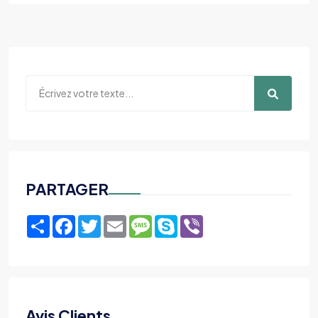
PARTAGER
Share
Facebook
Twitter
Email
Message
Skype
Viber
Avis Clients