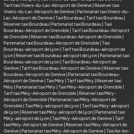
Tarif taxi Viviers-du-Lac-Aéroport de Genève
|
Réserver taxi
Viviers-du-Lac-Aéroport de Genève
|
Partenariat taxi Viviers-du-
Lac-Aéroport de Genève
|
Taxi Bourdeau
|
Tarif taxi Bourdeau
|
Réserver taxi Bourdeau
|
Partenariat taxi Bourdeau
|
Taxi
Bourdeau-Aéroport de Grenoble
|
Tarif taxi Bourdeau-Aéroport
de Grenoble
|
Réserver taxi Bourdeau-Aéroport de Grenoble
|
Partenariat taxi Bourdeau-Aéroport de Grenoble
|
Taxi
Bourdeau-aéroport de Lyon
|
Tarif taxi Bourdeau-aéroport de
Lyon
|
Réserver taxi Bourdeau-aéroport de Lyon
|
Partenariat taxi
Bourdeau-aéroport de Lyon
|
Taxi Bourdeau-Aéroport de
Genève
|
Tarif taxi Bourdeau-Aéroport de Genève
|
Réserver taxi
Bourdeau-Aéroport de Genève
|
Partenariat taxi Bourdeau-
Aéroport de Genève
|
Taxi Méry
|
Tarif taxi Méry
|
Réserver taxi
Méry
|
Partenariat taxi Méry
|
Taxi Méry-Aéroport de Grenoble
|
Tarif taxi Méry-Aéroport de Grenoble
|
Réserver taxi Méry-
Aéroport de Grenoble
|
Partenariat taxi Méry-Aéroport de
Grenoble
|
Taxi Méry-aéroport de Lyon
|
Tarif taxi Méry-aéroport
de Lyon
|
Réserver taxi Méry-aéroport de Lyon
|
Partenariat taxi
Méry-aéroport de Lyon
|
Taxi Méry-Aéroport de Genève
|
Tarif
taxi Méry-Aéroport de Genève
|
Réserver taxi Méry-Aéroport de
Genève
|
Partenariat taxi Méry-Aéroport de Genève
|
Taxi Aix-les-