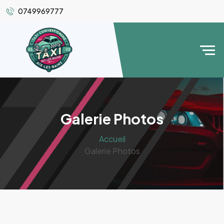
0749969777
Galerie Photos
Accueil
Galerie Photos