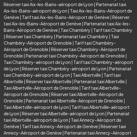
Réserver taxi Aix-les-Bains-aéroport de Lyon
|
Partenariat taxi
Aix-les-Bains-aéroport de Lyon
|
Taxi Aix-les-Bains-Aéroport de
Genève
|
Tarif taxi Aix-les-Bains-Aéroport de Genève
|
Réserver
taxi Aix-les-Bains-Aéroport de Genève
|
Partenariat taxi Aix-les-
Bains-Aéroport de Genève
|
Taxi Chambéry
|
Tarif taxi Chambéry
|
Réserver taxi Chambéry
|
Partenariat taxi Chambéry
|
Taxi
Chambéry-Aéroport de Grenoble
|
Tarif taxi Chambéry-
Aéroport de Grenoble
|
Réserver taxi Chambéry-Aéroport de
Grenoble
|
Partenariat taxi Chambéry-Aéroport de Grenoble
|
Taxi Chambéry-aéroport de Lyon
|
Tarif taxi Chambéry-aéroport
de Lyon
|
Réserver taxi Chambéry-aéroport de Lyon
|
Partenariat
taxi Chambéry-aéroport de Lyon
|
Taxi Albertville
|
Tarif taxi
Albertville
|
Réserver taxi Albertville
|
Partenariat taxi Albertville
|
Taxi Albertville-Aéroport de Grenoble
|
Tarif taxi Albertville-
Aéroport de Grenoble
|
Réserver taxi Albertville-Aéroport de
Grenoble
|
Partenariat taxi Albertville-Aéroport de Grenoble
|
Taxi Albertville-aéroport de Lyon
|
Tarif taxi Albertville-aéroport
de Lyon
|
Réserver taxi Albertville-aéroport de Lyon
|
Partenariat
taxi Albertville-aéroport de Lyon
|
Taxi Annecy-Aéroport de
Genève
|
Tarif taxi Annecy-Aéroport de Genève
|
Réserver taxi
Annecy-Aéroport de Genève
|
Partenariat taxi Annecy-Aéroport