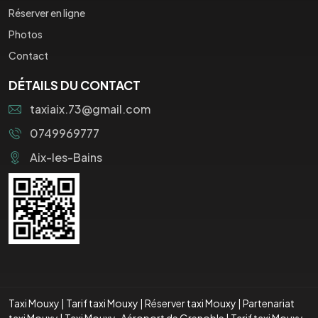
Réserver en ligne
Photos
Contact
DÉTAILS DU CONTACT
taxiaix.73@gmail.com
0749969777
Aix-les-Bains
Taxi Mouxy
|
Tarif taxi Mouxy
|
Réserver taxi Mouxy
|
Partenariat