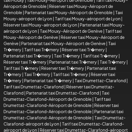
taxi Mouxy
|
Taxi Mouxy-Aéroport de Grenoble
|
Tarif taxi Mouxy-
Aéroport de Grenoble
|
Réserver taxi Mouxy-Aéroport de
Grenoble
|
Partenariat taxi Mouxy-Aéroport de Grenoble
|
Taxi
Mouxy-aéroport de Lyon
|
Tarif taxi Mouxy-aéroport de Lyon
|
Réserver taxi Mouxy-aéroport de Lyon
|
Partenariat taxi Mouxy-
aéroport de Lyon
|
Taxi Mouxy-Aéroport de Genève
|
Tarif taxi
Mouxy-Aéroport de Genève
|
Réserver taxi Mouxy-Aéroport de
Genève
|
Partenariat taxi Mouxy-Aéroport de Genève
|
Taxi
Tr�mery
|
Tarif taxi Tr�mery
|
Réserver taxi Tr�mery
|
Partenariat taxi Tr�mery
|
Taxi Tr�mery
|
Tarif taxi Tr�mery
|
Réserver taxi Tr�mery
|
Partenariat taxi Tr�mery
|
Taxi Tr�mery
|
Tarif taxi Tr�mery
|
Réserver taxi Tr�mery
|
Partenariat taxi
Tr�mery
|
Taxi Tr�mery
|
Tarif taxi Tr�mery
|
Réserver taxi
Tr�mery
|
Partenariat taxi Tr�mery
|
Taxi Drumettaz-Clarafond
|
Tarif taxi Drumettaz-Clarafond
|
Réserver taxi Drumettaz-
Clarafond
|
Partenariat taxi Drumettaz-Clarafond
|
Taxi
Drumettaz-Clarafond-Aéroport de Grenoble
|
Tarif taxi
Drumettaz-Clarafond-Aéroport de Grenoble
|
Réserver taxi
Drumettaz-Clarafond-Aéroport de Grenoble
|
Partenariat taxi
Drumettaz-Clarafond-Aéroport de Grenoble
|
Taxi Drumettaz-
Clarafond-aéroport de Lyon
|
Tarif taxi Drumettaz-Clarafond-
aéroport de Lyon
|
Réserver taxi Drumettaz-Clarafond-aéroport