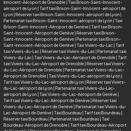
Innocent-Aéroport de Grenoble
|
Taxi Brison-Saint-Innocent-
aéroport de Lyon
|
Tarif taxi Brison-Saint-Innocent-aéroport de
Lyon
|
Réserver taxi Brison-Saint-Innocent-aéroport de Lyon
|
Partenariat taxi Brison-Saint-Innocent-aéroport de Lyon
|
Taxi
Brison-Saint-Innocent-Aéroport de Genève
|
Tarif taxi Brison-
Saint-Innocent-Aéroport de Genève
|
Réserver taxi Brison-
Saint-Innocent-Aéroport de Genève
|
Partenariat taxi Brison-
Saint-Innocent-Aéroport de Genève
|
Taxi Viviers-du-Lac
|
Tarif
taxi Viviers-du-Lac
|
Réserver taxi Viviers-du-Lac
|
Partenariat taxi
Viviers-du-Lac
|
Taxi Viviers-du-Lac-Aéroport de Grenoble
|
Tarif
taxi Viviers-du-Lac-Aéroport de Grenoble
|
Réserver taxi Viviers-
du-Lac-Aéroport de Grenoble
|
Partenariat taxi Viviers-du-Lac-
Aéroport de Grenoble
|
Taxi Viviers-du-Lac-aéroport de Lyon
|
Tarif taxi Viviers-du-Lac-aéroport de Lyon
|
Réserver taxi Viviers-
du-Lac-aéroport de Lyon
|
Partenariat taxi Viviers-du-Lac-
aéroport de Lyon
|
Taxi Viviers-du-Lac-Aéroport de Genève
|
Tarif taxi Viviers-du-Lac-Aéroport de Genève
|
Réserver taxi
Viviers-du-Lac-Aéroport de Genève
|
Partenariat taxi Viviers-du-
Lac-Aéroport de Genève
|
Taxi Bourdeau
|
Tarif taxi Bourdeau
|
Réserver taxi Bourdeau
|
Partenariat taxi Bourdeau
|
Taxi
Bourdeau-Aéroport de Grenoble
|
Tarif taxi Bourdeau-Aéroport