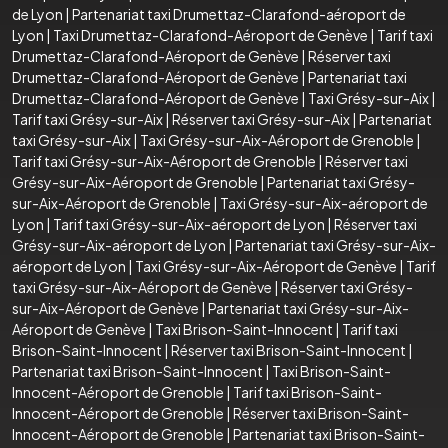
de Lyon
|
Partenariat taxi Drumettaz-Clarafond-aéroport de
Lyon
|
Taxi Drumettaz-Clarafond-Aéroport de Genève
|
Tarif taxi
Drumettaz-Clarafond-Aéroport de Genève
|
Réserver taxi
Drumettaz-Clarafond-Aéroport de Genève
|
Partenariat taxi
Drumettaz-Clarafond-Aéroport de Genève
|
Taxi Grésy-sur-Aix
|
Tarif taxi Grésy-sur-Aix
|
Réserver taxi Grésy-sur-Aix
|
Partenariat
taxi Grésy-sur-Aix
|
Taxi Grésy-sur-Aix-Aéroport de Grenoble
|
Tarif taxi Grésy-sur-Aix-Aéroport de Grenoble
|
Réserver taxi
Grésy-sur-Aix-Aéroport de Grenoble
|
Partenariat taxi Grésy-
sur-Aix-Aéroport de Grenoble
|
Taxi Grésy-sur-Aix-aéroport de
Lyon
|
Tarif taxi Grésy-sur-Aix-aéroport de Lyon
|
Réserver taxi
Grésy-sur-Aix-aéroport de Lyon
|
Partenariat taxi Grésy-sur-Aix-
aéroport de Lyon
|
Taxi Grésy-sur-Aix-Aéroport de Genève
|
Tarif
taxi Grésy-sur-Aix-Aéroport de Genève
|
Réserver taxi Grésy-
sur-Aix-Aéroport de Genève
|
Partenariat taxi Grésy-sur-Aix-
Aéroport de Genève
|
Taxi Brison-Saint-Innocent
|
Tarif taxi
Brison-Saint-Innocent
|
Réserver taxi Brison-Saint-Innocent
|
Partenariat taxi Brison-Saint-Innocent
|
Taxi Brison-Saint-
Innocent-Aéroport de Grenoble
|
Tarif taxi Brison-Saint-
Innocent-Aéroport de Grenoble
|
Réserver taxi Brison-Saint-
Innocent-Aéroport de Grenoble
|
Partenariat taxi Brison-Saint-