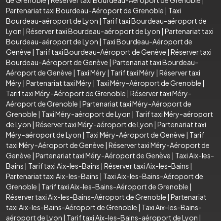
de Grenoble
|
Réserver taxi Bourdeau-Aéroport de Grenoble
|
Partenariat taxi Bourdeau-Aéroport de Grenoble
|
Taxi
Bourdeau-aéroport de Lyon
|
Tarif taxi Bourdeau-aéroport de
Lyon
|
Réserver taxi Bourdeau-aéroport de Lyon
|
Partenariat taxi
Bourdeau-aéroport de Lyon
|
Taxi Bourdeau-Aéroport de
Genève
|
Tarif taxi Bourdeau-Aéroport de Genève
|
Réserver taxi
Bourdeau-Aéroport de Genève
|
Partenariat taxi Bourdeau-
Aéroport de Genève
|
Taxi Méry
|
Tarif taxi Méry
|
Réserver taxi
Méry
|
Partenariat taxi Méry
|
Taxi Méry-Aéroport de Grenoble
|
Tarif taxi Méry-Aéroport de Grenoble
|
Réserver taxi Méry-
Aéroport de Grenoble
|
Partenariat taxi Méry-Aéroport de
Grenoble
|
Taxi Méry-aéroport de Lyon
|
Tarif taxi Méry-aéroport
de Lyon
|
Réserver taxi Méry-aéroport de Lyon
|
Partenariat taxi
Méry-aéroport de Lyon
|
Taxi Méry-Aéroport de Genève
|
Tarif
taxi Méry-Aéroport de Genève
|
Réserver taxi Méry-Aéroport de
Genève
|
Partenariat taxi Méry-Aéroport de Genève
|
Taxi Aix-les-
Bains
|
Tarif taxi Aix-les-Bains
|
Réserver taxi Aix-les-Bains
|
Partenariat taxi Aix-les-Bains
|
Taxi Aix-les-Bains-Aéroport de
Grenoble
|
Tarif taxi Aix-les-Bains-Aéroport de Grenoble
|
Réserver taxi Aix-les-Bains-Aéroport de Grenoble
|
Partenariat
taxi Aix-les-Bains-Aéroport de Grenoble
|
Taxi Aix-les-Bains-
aéroport de Lyon
|
Tarif taxi Aix-les-Bains-aéroport de Lyon
|