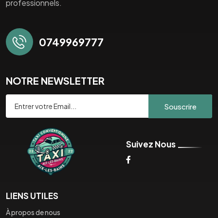
professionnels.
0749969777
NOTRE NEWSLETTER
Souscrire
Suivez Nous
LIENS UTILES
À propos de nous