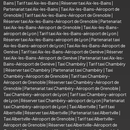
Bains
|
Tarif taxi Aix-les-Bains
|
Réserver taxi Aix-les-Bains
|
Partenariat taxi Aix-les-Bains
|
Taxi Aix-les-Bains-Aéroport de
Grenoble
|
Tarif taxi Aix-les-Bains-Aéroport de Grenoble
|
Réserver taxi Aix-les-Bains-Aéroport de Grenoble
|
Partenariat
taxi Aix-les-Bains-Aéroport de Grenoble
|
Taxi Aix-les-Bains-
aéroport de Lyon
|
Tarif taxi Aix-les-Bains-aéroport de Lyon
|
Réserver taxi Aix-les-Bains-aéroport de Lyon
|
Partenariat taxi
Aix-les-Bains-aéroport de Lyon
|
Taxi Aix-les-Bains-Aéroport de
Genève
|
Tarif taxi Aix-les-Bains-Aéroport de Genève
|
Réserver
taxi Aix-les-Bains-Aéroport de Genève
|
Partenariat taxi Aix-les-
Bains-Aéroport de Genève
|
Taxi Chambéry
|
Tarif taxi Chambéry
|
Réserver taxi Chambéry
|
Partenariat taxi Chambéry
|
Taxi
Chambéry-Aéroport de Grenoble
|
Tarif taxi Chambéry-
Aéroport de Grenoble
|
Réserver taxi Chambéry-Aéroport de
Grenoble
|
Partenariat taxi Chambéry-Aéroport de Grenoble
|
Taxi Chambéry-aéroport de Lyon
|
Tarif taxi Chambéry-aéroport
de Lyon
|
Réserver taxi Chambéry-aéroport de Lyon
|
Partenariat
taxi Chambéry-aéroport de Lyon
|
Taxi Albertville
|
Tarif taxi
Albertville
|
Réserver taxi Albertville
|
Partenariat taxi Albertville
|
Taxi Albertville-Aéroport de Grenoble
|
Tarif taxi Albertville-
Aéroport de Grenoble
|
Réserver taxi Albertville-Aéroport de