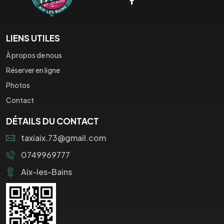
LIENS UTILES
À propos de nous
Réserver en ligne
Photos
Contact
DÉTAILS DU CONTACT
taxiaix.73@gmail.com
0749969777
Aix-les-Bains