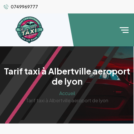
0749969777
Tarif taxi à Albertville aeroport
de lyon
Accueil
Tarif taxi à Albertville aeroport de lyon