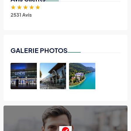
★
★
★
★
★
2531 Avis
GALERIE PHOTOS