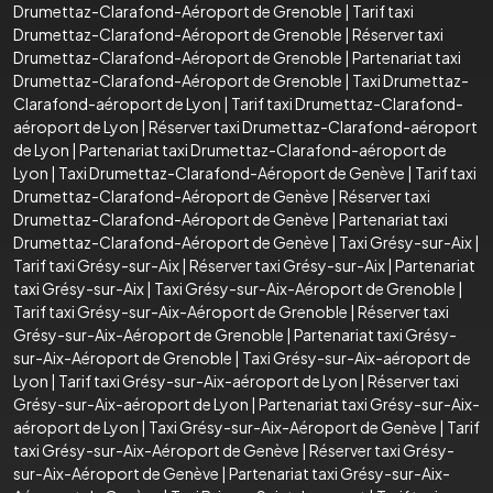
Drumettaz-Clarafond-Aéroport de Grenoble
|
Tarif taxi
Drumettaz-Clarafond-Aéroport de Grenoble
|
Réserver taxi
Drumettaz-Clarafond-Aéroport de Grenoble
|
Partenariat taxi
Drumettaz-Clarafond-Aéroport de Grenoble
|
Taxi Drumettaz-
Clarafond-aéroport de Lyon
|
Tarif taxi Drumettaz-Clarafond-
aéroport de Lyon
|
Réserver taxi Drumettaz-Clarafond-aéroport
de Lyon
|
Partenariat taxi Drumettaz-Clarafond-aéroport de
Lyon
|
Taxi Drumettaz-Clarafond-Aéroport de Genève
|
Tarif taxi
Drumettaz-Clarafond-Aéroport de Genève
|
Réserver taxi
Drumettaz-Clarafond-Aéroport de Genève
|
Partenariat taxi
Drumettaz-Clarafond-Aéroport de Genève
|
Taxi Grésy-sur-Aix
|
Tarif taxi Grésy-sur-Aix
|
Réserver taxi Grésy-sur-Aix
|
Partenariat
taxi Grésy-sur-Aix
|
Taxi Grésy-sur-Aix-Aéroport de Grenoble
|
Tarif taxi Grésy-sur-Aix-Aéroport de Grenoble
|
Réserver taxi
Grésy-sur-Aix-Aéroport de Grenoble
|
Partenariat taxi Grésy-
sur-Aix-Aéroport de Grenoble
|
Taxi Grésy-sur-Aix-aéroport de
Lyon
|
Tarif taxi Grésy-sur-Aix-aéroport de Lyon
|
Réserver taxi
Grésy-sur-Aix-aéroport de Lyon
|
Partenariat taxi Grésy-sur-Aix-
aéroport de Lyon
|
Taxi Grésy-sur-Aix-Aéroport de Genève
|
Tarif
taxi Grésy-sur-Aix-Aéroport de Genève
|
Réserver taxi Grésy-
sur-Aix-Aéroport de Genève
|
Partenariat taxi Grésy-sur-Aix-