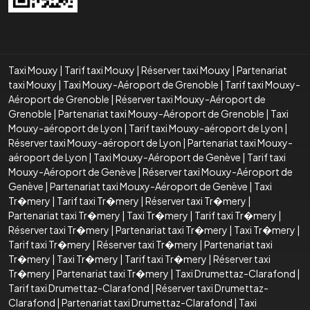
Taxi Mouxy
|
Tarif taxi Mouxy
|
Réserver taxi Mouxy
|
Partenariat
taxi Mouxy
|
Taxi Mouxy-Aéroport de Grenoble
|
Tarif taxi Mouxy-
Aéroport de Grenoble
|
Réserver taxi Mouxy-Aéroport de
Grenoble
|
Partenariat taxi Mouxy-Aéroport de Grenoble
|
Taxi
Mouxy-aéroport de Lyon
|
Tarif taxi Mouxy-aéroport de Lyon
|
Réserver taxi Mouxy-aéroport de Lyon
|
Partenariat taxi Mouxy-
aéroport de Lyon
|
Taxi Mouxy-Aéroport de Genève
|
Tarif taxi
Mouxy-Aéroport de Genève
|
Réserver taxi Mouxy-Aéroport de
Genève
|
Partenariat taxi Mouxy-Aéroport de Genève
|
Taxi
Tr�mery
|
Tarif taxi Tr�mery
|
Réserver taxi Tr�mery
|
Partenariat taxi Tr�mery
|
Taxi Tr�mery
|
Tarif taxi Tr�mery
|
Réserver taxi Tr�mery
|
Partenariat taxi Tr�mery
|
Taxi Tr�mery
|
Tarif taxi Tr�mery
|
Réserver taxi Tr�mery
|
Partenariat taxi
Tr�mery
|
Taxi Tr�mery
|
Tarif taxi Tr�mery
|
Réserver taxi
Tr�mery
|
Partenariat taxi Tr�mery
|
Taxi Drumettaz-Clarafond
|
Tarif taxi Drumettaz-Clarafond
|
Réserver taxi Drumettaz-
Clarafond
|
Partenariat taxi Drumettaz-Clarafond
|
Taxi