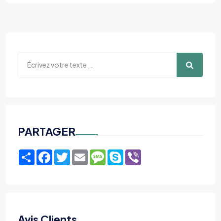
PARTAGER
Share
Facebook
Twitter
Email
Message
Skype
Viber
Avis Clients