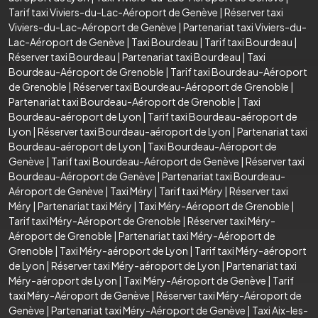
Tarif taxi Viviers-du-Lac-Aéroport de Genève
|
Réserver taxi
Viviers-du-Lac-Aéroport de Genève
|
Partenariat taxi Viviers-du-
Lac-Aéroport de Genève
|
Taxi Bourdeau
|
Tarif taxi Bourdeau
|
Réserver taxi Bourdeau
|
Partenariat taxi Bourdeau
|
Taxi
Bourdeau-Aéroport de Grenoble
|
Tarif taxi Bourdeau-Aéroport
de Grenoble
|
Réserver taxi Bourdeau-Aéroport de Grenoble
|
Partenariat taxi Bourdeau-Aéroport de Grenoble
|
Taxi
Bourdeau-aéroport de Lyon
|
Tarif taxi Bourdeau-aéroport de
Lyon
|
Réserver taxi Bourdeau-aéroport de Lyon
|
Partenariat taxi
Bourdeau-aéroport de Lyon
|
Taxi Bourdeau-Aéroport de
Genève
|
Tarif taxi Bourdeau-Aéroport de Genève
|
Réserver taxi
Bourdeau-Aéroport de Genève
|
Partenariat taxi Bourdeau-
Aéroport de Genève
|
Taxi Méry
|
Tarif taxi Méry
|
Réserver taxi
Méry
|
Partenariat taxi Méry
|
Taxi Méry-Aéroport de Grenoble
|
Tarif taxi Méry-Aéroport de Grenoble
|
Réserver taxi Méry-
Aéroport de Grenoble
|
Partenariat taxi Méry-Aéroport de
Grenoble
|
Taxi Méry-aéroport de Lyon
|
Tarif taxi Méry-aéroport
de Lyon
|
Réserver taxi Méry-aéroport de Lyon
|
Partenariat taxi
Méry-aéroport de Lyon
|
Taxi Méry-Aéroport de Genève
|
Tarif
taxi Méry-Aéroport de Genève
|
Réserver taxi Méry-Aéroport de
Genève
|
Partenariat taxi Méry-Aéroport de Genève
|
Taxi Aix-les-