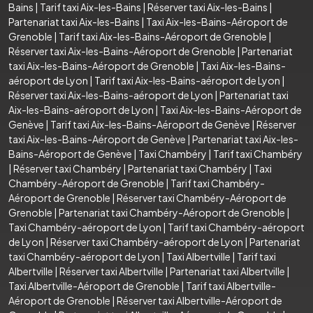
Bains
|
Tarif taxi Aix-les-Bains
|
Réserver taxi Aix-les-Bains
|
Partenariat taxi Aix-les-Bains
|
Taxi Aix-les-Bains-Aéroport de
Grenoble
|
Tarif taxi Aix-les-Bains-Aéroport de Grenoble
|
Réserver taxi Aix-les-Bains-Aéroport de Grenoble
|
Partenariat
taxi Aix-les-Bains-Aéroport de Grenoble
|
Taxi Aix-les-Bains-
aéroport de Lyon
|
Tarif taxi Aix-les-Bains-aéroport de Lyon
|
Réserver taxi Aix-les-Bains-aéroport de Lyon
|
Partenariat taxi
Aix-les-Bains-aéroport de Lyon
|
Taxi Aix-les-Bains-Aéroport de
Genève
|
Tarif taxi Aix-les-Bains-Aéroport de Genève
|
Réserver
taxi Aix-les-Bains-Aéroport de Genève
|
Partenariat taxi Aix-les-
Bains-Aéroport de Genève
|
Taxi Chambéry
|
Tarif taxi Chambéry
|
Réserver taxi Chambéry
|
Partenariat taxi Chambéry
|
Taxi
Chambéry-Aéroport de Grenoble
|
Tarif taxi Chambéry-
Aéroport de Grenoble
|
Réserver taxi Chambéry-Aéroport de
Grenoble
|
Partenariat taxi Chambéry-Aéroport de Grenoble
|
Taxi Chambéry-aéroport de Lyon
|
Tarif taxi Chambéry-aéroport
de Lyon
|
Réserver taxi Chambéry-aéroport de Lyon
|
Partenariat
taxi Chambéry-aéroport de Lyon
|
Taxi Albertville
|
Tarif taxi
Albertville
|
Réserver taxi Albertville
|
Partenariat taxi Albertville
|
Taxi Albertville-Aéroport de Grenoble
|
Tarif taxi Albertville-
Aéroport de Grenoble
|
Réserver taxi Albertville-Aéroport de