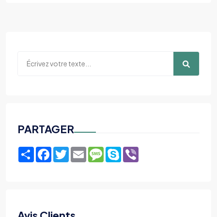
PARTAGER
Share
Facebook
Twitter
Email
Message
Skype
Viber
Avis Clients