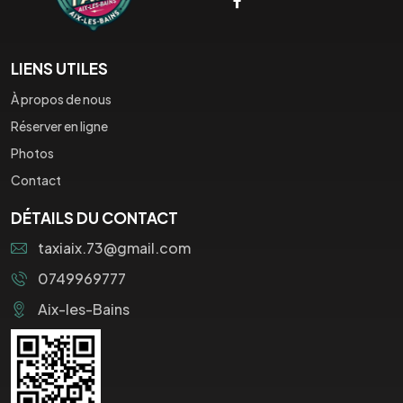
LIENS UTILES
À propos de nous
Réserver en ligne
Photos
Contact
DÉTAILS DU CONTACT
taxiaix.73@gmail.com
0749969777
Aix-les-Bains