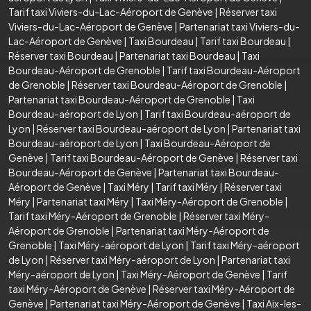
Tarif taxi Viviers-du-Lac-Aéroport de Genève
|
Réserver taxi
Viviers-du-Lac-Aéroport de Genève
|
Partenariat taxi Viviers-du-
Lac-Aéroport de Genève
|
Taxi Bourdeau
|
Tarif taxi Bourdeau
|
Réserver taxi Bourdeau
|
Partenariat taxi Bourdeau
|
Taxi
Bourdeau-Aéroport de Grenoble
|
Tarif taxi Bourdeau-Aéroport
de Grenoble
|
Réserver taxi Bourdeau-Aéroport de Grenoble
|
Partenariat taxi Bourdeau-Aéroport de Grenoble
|
Taxi
Bourdeau-aéroport de Lyon
|
Tarif taxi Bourdeau-aéroport de
Lyon
|
Réserver taxi Bourdeau-aéroport de Lyon
|
Partenariat taxi
Bourdeau-aéroport de Lyon
|
Taxi Bourdeau-Aéroport de
Genève
|
Tarif taxi Bourdeau-Aéroport de Genève
|
Réserver taxi
Bourdeau-Aéroport de Genève
|
Partenariat taxi Bourdeau-
Aéroport de Genève
|
Taxi Méry
|
Tarif taxi Méry
|
Réserver taxi
Méry
|
Partenariat taxi Méry
|
Taxi Méry-Aéroport de Grenoble
|
Tarif taxi Méry-Aéroport de Grenoble
|
Réserver taxi Méry-
Aéroport de Grenoble
|
Partenariat taxi Méry-Aéroport de
Grenoble
|
Taxi Méry-aéroport de Lyon
|
Tarif taxi Méry-aéroport
de Lyon
|
Réserver taxi Méry-aéroport de Lyon
|
Partenariat taxi
Méry-aéroport de Lyon
|
Taxi Méry-Aéroport de Genève
|
Tarif
taxi Méry-Aéroport de Genève
|
Réserver taxi Méry-Aéroport de
Genève
|
Partenariat taxi Méry-Aéroport de Genève
|
Taxi Aix-les-