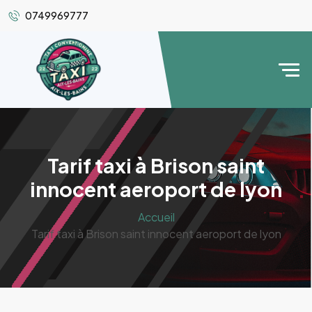
0749969777
Tarif taxi à Brison saint
innocent aeroport de lyon
Accueil
Tarif taxi à Brison saint innocent aeroport de lyon