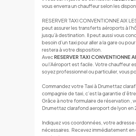
vous enverra un chauffeur selon les disponi
RESERVER TAXI CONVENTIONNE AIX LES BAI
peut assurer les transferts aéroports à l’h
jusqu’à destination. Il peut aussi vous co
besoin d’un taxi pour aller a la gare ou pour
restera à votre disposition.
Avec
RESERVER TAXI CONVENTIONNE AI
ou l’Aéroport est facile. Votre chauffeur 
soyez professionnel ou particulier, vous 
Commandez votre Taxi à Drumettaz claraf
compagnie de taxi, c’est la garantie d’être 
Grâce à notre formulaire de réservation , 
Drumettaz clarafond aeroport de lyon en 
Indiquez vos coordonnées, votre adresse de
nécessaires. Recevez immédiatement en 