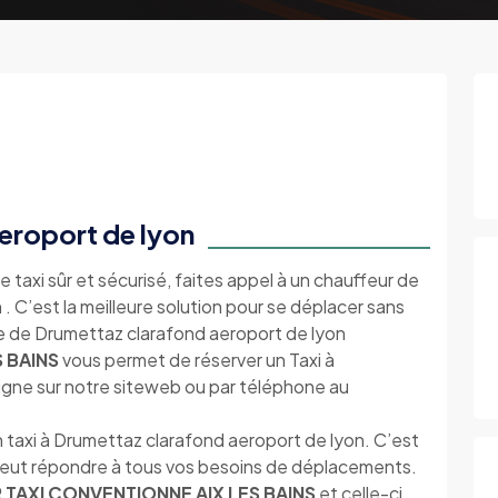
eroport de lyon
e taxi sûr et sécurisé, faites appel à un chauffeur de
. C’est la meilleure solution pour se déplacer sans
lle de Drumettaz clarafond aeroport de lyon
 BAINS
vous permet de réserver un Taxi à
igne sur notre siteweb ou par téléphone au
 taxi à Drumettaz clarafond aeroport de lyon. C’est
 peut répondre à tous vos besoins de déplacements.
 TAXI CONVENTIONNE AIX LES BAINS
et celle-ci