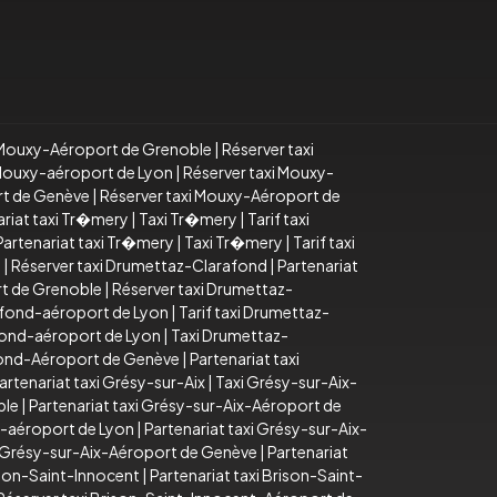
i Mouxy-Aéroport de Grenoble
|
Réserver taxi
i Mouxy-aéroport de Lyon
|
Réserver taxi Mouxy-
rt de Genève
|
Réserver taxi Mouxy-Aéroport de
ariat taxi Tr�mery
|
Taxi Tr�mery
|
Tarif taxi
Partenariat taxi Tr�mery
|
Taxi Tr�mery
|
Tarif taxi
d
|
Réserver taxi Drumettaz-Clarafond
|
Partenariat
rt de Grenoble
|
Réserver taxi Drumettaz-
afond-aéroport de Lyon
|
Tarif taxi Drumettaz-
fond-aéroport de Lyon
|
Taxi Drumettaz-
fond-Aéroport de Genève
|
Partenariat taxi
artenariat taxi Grésy-sur-Aix
|
Taxi Grésy-sur-Aix-
ble
|
Partenariat taxi Grésy-sur-Aix-Aéroport de
x-aéroport de Lyon
|
Partenariat taxi Grésy-sur-Aix-
i Grésy-sur-Aix-Aéroport de Genève
|
Partenariat
ison-Saint-Innocent
|
Partenariat taxi Brison-Saint-