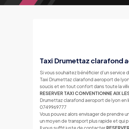
Taxi Drumettaz clarafond a
Si vous souhaitez bénéficier d’un service d
Taxi Drumettaz clarafond aeroport de lyon 
soucis et en tout confort dans toute la vi
RESERVER TAXI CONVENTIONNE AIX LES
Drumettaz clarafond aeroport de lyon en l
0749969777
Vous pouvez alors envisager de prendre un
un moyen de transport plus rapide et qui
Il vous suffit juste de contacter
RESERVER