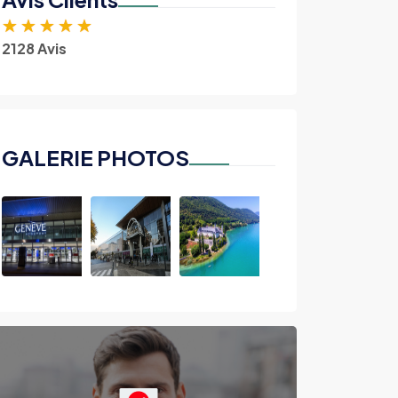
★
★
★
★
★
2128 Avis
GALERIE PHOTOS