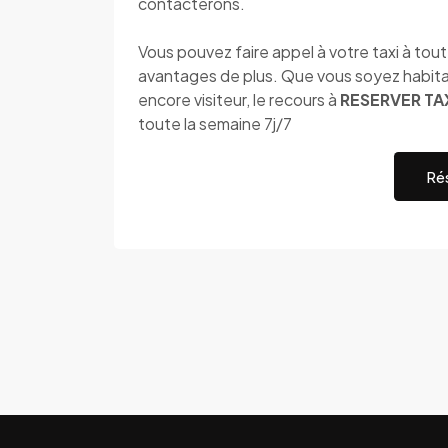
contacterons.
Vous pouvez faire appel à votre taxi à to
avantages de plus. Que vous soyez habita
encore visiteur, le recours à
RESERVER TA
toute la semaine 7j/7
Rés