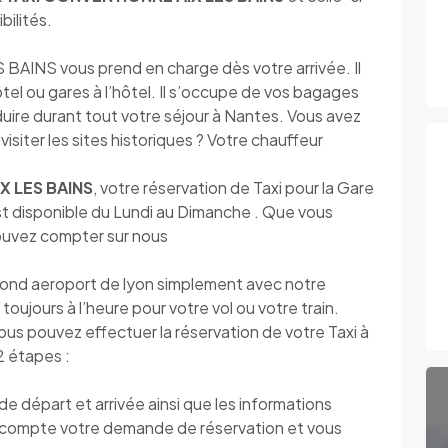
bilités.
NS vous prend en charge dès votre arrivée. Il
ôtel ou gares à l’hôtel. Il s’occupe de vos bagages
nduire durant tout votre séjour à Nantes. Vous avez
 visiter les sites historiques ? Votre chauffeur
X LES BAINS
, votre réservation de Taxi pour la Gare
est disponible du Lundi au Dimanche . Que vous
pouvez compter sur nous
ond aeroport de lyon simplement avec notre
toujours à l’heure pour votre vol ou votre train.
vous pouvez effectuer la réservation de votre Taxi à
2 étapes :
 départ et arrivée ainsi que les informations
compte votre demande de réservation et vous