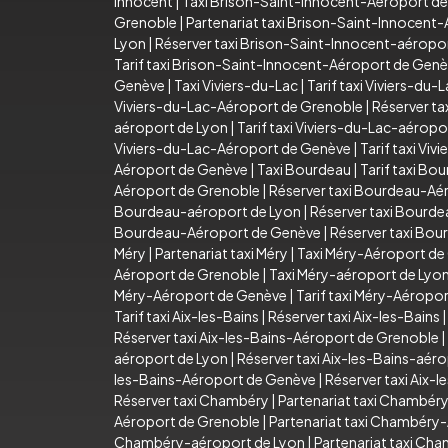
Innocent
|
Taxi Brison-Saint-Innocent-Aéroport d
Grenoble
|
Partenariat taxi Brison-Saint-Innocent
Lyon
|
Réserver taxi Brison-Saint-Innocent-aéropo
Tarif taxi Brison-Saint-Innocent-Aéroport de Gen
Genève
|
Taxi Viviers-du-Lac
|
Tarif taxi Viviers-du-
Viviers-du-Lac-Aéroport de Grenoble
|
Réserver ta
aéroport de Lyon
|
Tarif taxi Viviers-du-Lac-aéropo
Viviers-du-Lac-Aéroport de Genève
|
Tarif taxi Vi
Aéroport de Genève
|
Taxi Bourdeau
|
Tarif taxi Bo
Aéroport de Grenoble
|
Réserver taxi Bourdeau-Aé
Bourdeau-aéroport de Lyon
|
Réserver taxi Bourd
Bourdeau-Aéroport de Genève
|
Réserver taxi Bo
Méry
|
Partenariat taxi Méry
|
Taxi Méry-Aéroport de
Aéroport de Grenoble
|
Taxi Méry-aéroport de Lyo
Méry-Aéroport de Genève
|
Tarif taxi Méry-Aéropo
Tarif taxi Aix-les-Bains
|
Réserver taxi Aix-les-Bains
Réserver taxi Aix-les-Bains-Aéroport de Grenoble
|
aéroport de Lyon
|
Réserver taxi Aix-les-Bains-aér
les-Bains-Aéroport de Genève
|
Réserver taxi Aix-
Réserver taxi Chambéry
|
Partenariat taxi Chambér
Aéroport de Grenoble
|
Partenariat taxi Chambéry
Chambéry-aéroport de Lyon
|
Partenariat taxi Ch