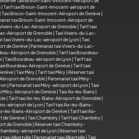
Réserver taxi Brison-Saint-Innocent-Aéroport de
n
|
Tarif taxi Brison-Saint-Innocent-aéroport de
|
Taxi Brison-Saint-Innocent-Aéroport de Genève
|
nariat taxi Brison-Saint-Innocent-Aéroport de
 Viviers-du-Lac-Aéroport de Grenoble
|
Tarif taxi
u-Lac-Aéroport de Grenoble
|
Taxi Viviers-du-Lac-
at taxi Viviers-du-Lac-aéroport de Lyon
|
Taxi
port de Genève
|
Partenariat taxi Viviers-du-Lac-
deau-Aéroport de Grenoble
|
Tarif taxi Bourdeau-
e
|
Taxi Bourdeau-aéroport de Lyon
|
Tarif taxi
axi Bourdeau-Aéroport de Genève
|
Tarif taxi
 Genève
|
Taxi Méry
|
Tarif taxi Méry
|
Réserver taxi
-Aéroport de Grenoble
|
Partenariat taxi Méry-
Lyon
|
Partenariat taxi Méry-aéroport de Lyon
|
Taxi
axi Méry-Aéroport de Genève
|
Taxi Aix-les-Bains
|
ble
|
Tarif taxi Aix-les-Bains-Aéroport de Grenoble
|
ains-aéroport de Lyon
|
Tarif taxi Aix-les-Bains-
Aix-les-Bains-Aéroport de Genève
|
Tarif taxi Aix-
rt de Genève
|
Taxi Chambéry
|
Tarif taxi Chambéry
|
ort de Grenoble
|
Réserver taxi Chambéry-
i Chambéry-aéroport de Lyon
|
Réserver taxi
 taxi Albertville
|
Partenariat taxi Albertville
|
Taxi