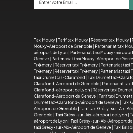
Taxi Mouxy
|
Tarif taxi Mouxy
|
Réserver taxi Mouxy
|
Mouxy-Aéroport de Grenoble
|
Partenariat taxi M
aéroport de Lyon
|
Partenariat taxi Mouxy-aéropor
Genève
|
Partenariat taxi Mouxy-Aéroport de Genè
Tr�mery
|
Réserver taxi Tr�mery
|
Partenariat taxi
Tr�mery
|
Réserver taxi Tr�mery
|
Partenariat taxi
taxi Drumettaz-Clarafond
|
Taxi Drumettaz-Claraf
Clarafond-Aéroport de Grenoble
|
Partenariat ta
Clarafond-aéroport de Lyon
|
Réserver taxi Drume
Clarafond-Aéroport de Genève
|
Tarif taxi Drume
Drumettaz-Clarafond-Aéroport de Genève
|
Taxi 
Aéroport de Grenoble
|
Tarif taxi Grésy-sur-Aix-A
Grenoble
|
Taxi Grésy-sur-Aix-aéroport de Lyon
|
T
aéroport de Lyon
|
Taxi Grésy-sur-Aix-Aéroport d
taxi Grésy-sur-Aix-Aéroport de Genève
|
Taxi Bris