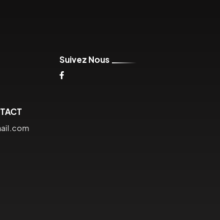
Suivez Nous
NTACT
ail.com