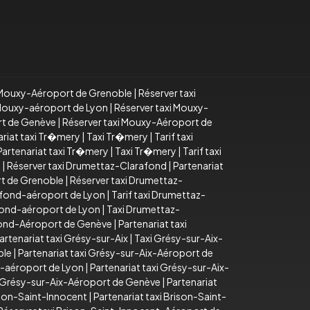
i Mouxy-Aéroport de Grenoble
|
Réserver taxi
i Mouxy-aéroport de Lyon
|
Réserver taxi Mouxy-
rt de Genève
|
Réserver taxi Mouxy-Aéroport de
ariat taxi Tr�mery
|
Taxi Tr�mery
|
Tarif taxi
Partenariat taxi Tr�mery
|
Taxi Tr�mery
|
Tarif taxi
d
|
Réserver taxi Drumettaz-Clarafond
|
Partenariat
rt de Grenoble
|
Réserver taxi Drumettaz-
afond-aéroport de Lyon
|
Tarif taxi Drumettaz-
fond-aéroport de Lyon
|
Taxi Drumettaz-
fond-Aéroport de Genève
|
Partenariat taxi
artenariat taxi Grésy-sur-Aix
|
Taxi Grésy-sur-Aix-
ble
|
Partenariat taxi Grésy-sur-Aix-Aéroport de
x-aéroport de Lyon
|
Partenariat taxi Grésy-sur-Aix-
i Grésy-sur-Aix-Aéroport de Genève
|
Partenariat
ison-Saint-Innocent
|
Partenariat taxi Brison-Saint-