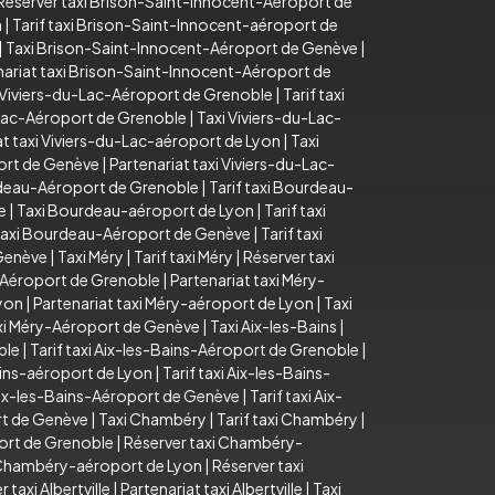
Réserver taxi Brison-Saint-Innocent-Aéroport de
n
|
Tarif taxi Brison-Saint-Innocent-aéroport de
|
Taxi Brison-Saint-Innocent-Aéroport de Genève
|
nariat taxi Brison-Saint-Innocent-Aéroport de
 Viviers-du-Lac-Aéroport de Grenoble
|
Tarif taxi
u-Lac-Aéroport de Grenoble
|
Taxi Viviers-du-Lac-
at taxi Viviers-du-Lac-aéroport de Lyon
|
Taxi
port de Genève
|
Partenariat taxi Viviers-du-Lac-
deau-Aéroport de Grenoble
|
Tarif taxi Bourdeau-
e
|
Taxi Bourdeau-aéroport de Lyon
|
Tarif taxi
axi Bourdeau-Aéroport de Genève
|
Tarif taxi
 Genève
|
Taxi Méry
|
Tarif taxi Méry
|
Réserver taxi
-Aéroport de Grenoble
|
Partenariat taxi Méry-
Lyon
|
Partenariat taxi Méry-aéroport de Lyon
|
Taxi
axi Méry-Aéroport de Genève
|
Taxi Aix-les-Bains
|
ble
|
Tarif taxi Aix-les-Bains-Aéroport de Grenoble
|
ains-aéroport de Lyon
|
Tarif taxi Aix-les-Bains-
Aix-les-Bains-Aéroport de Genève
|
Tarif taxi Aix-
rt de Genève
|
Taxi Chambéry
|
Tarif taxi Chambéry
|
ort de Grenoble
|
Réserver taxi Chambéry-
i Chambéry-aéroport de Lyon
|
Réserver taxi
 taxi Albertville
|
Partenariat taxi Albertville
|
Taxi