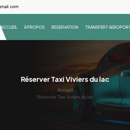
gmail.com
ACCUEIL
À PROPOS
RESERVATION
TRANSFERT AEROPOR
Réserver Taxi Viviers du lac
Accueil
Réserver Taxi Viviers du lac