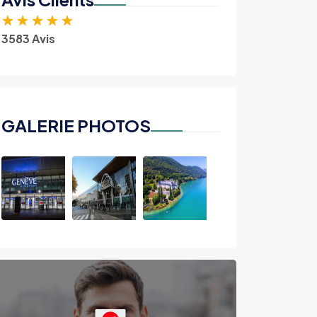
★
★
★
★
★
3583 Avis
GALERIE PHOTOS