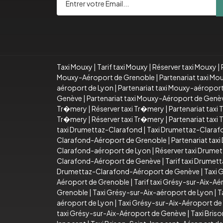
Taxi Mouxy
|
Tarif taxi Mouxy
|
Réserver taxi Mouxy
|
Mouxy-Aéroport de Grenoble
|
Partenariat taxi M
aéroport de Lyon
|
Partenariat taxi Mouxy-aéropor
Genève
|
Partenariat taxi Mouxy-Aéroport de Genè
Tr�mery
|
Réserver taxi Tr�mery
|
Partenariat taxi
Tr�mery
|
Réserver taxi Tr�mery
|
Partenariat taxi
taxi Drumettaz-Clarafond
|
Taxi Drumettaz-Claraf
Clarafond-Aéroport de Grenoble
|
Partenariat ta
Clarafond-aéroport de Lyon
|
Réserver taxi Drume
Clarafond-Aéroport de Genève
|
Tarif taxi Drume
Drumettaz-Clarafond-Aéroport de Genève
|
Taxi 
Aéroport de Grenoble
|
Tarif taxi Grésy-sur-Aix-A
Grenoble
|
Taxi Grésy-sur-Aix-aéroport de Lyon
|
T
aéroport de Lyon
|
Taxi Grésy-sur-Aix-Aéroport d
taxi Grésy-sur-Aix-Aéroport de Genève
|
Taxi Bris