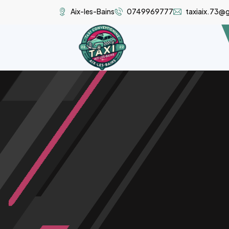
Aix-les-Bains
0749969777
taxiaix.73@