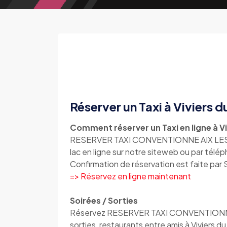
Réserver un Taxi à Viviers d
Comment réserver un Taxi en ligne à Viv
RESERVER TAXI CONVENTIONNE AIX LES BAI
lac en ligne sur notre siteweb ou par tél
Confirmation de réservation est faite par
=> Réservez en ligne maintenant
Soirées / Sorties
Réservez RESERVER TAXI CONVENTIONNE AI
sorties, restaurants entre amis à Viviers du 