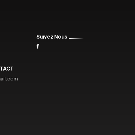
Suivez Nous
NTACT
ail.com