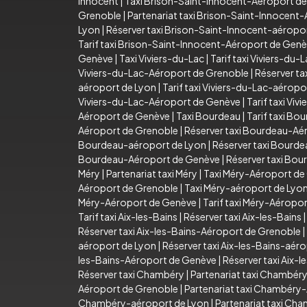
Innocent
|
Taxi Brison-Saint-Innocent-Aéroport d
Grenoble
|
Partenariat taxi Brison-Saint-Innocent
Lyon
|
Réserver taxi Brison-Saint-Innocent-aéropo
Tarif taxi Brison-Saint-Innocent-Aéroport de Gen
Genève
|
Taxi Viviers-du-Lac
|
Tarif taxi Viviers-du-
Viviers-du-Lac-Aéroport de Grenoble
|
Réserver ta
aéroport de Lyon
|
Tarif taxi Viviers-du-Lac-aéropo
Viviers-du-Lac-Aéroport de Genève
|
Tarif taxi Vi
Aéroport de Genève
|
Taxi Bourdeau
|
Tarif taxi Bo
Aéroport de Grenoble
|
Réserver taxi Bourdeau-Aé
Bourdeau-aéroport de Lyon
|
Réserver taxi Bourd
Bourdeau-Aéroport de Genève
|
Réserver taxi Bo
Méry
|
Partenariat taxi Méry
|
Taxi Méry-Aéroport de
Aéroport de Grenoble
|
Taxi Méry-aéroport de Lyo
Méry-Aéroport de Genève
|
Tarif taxi Méry-Aéropo
Tarif taxi Aix-les-Bains
|
Réserver taxi Aix-les-Bains
Réserver taxi Aix-les-Bains-Aéroport de Grenoble
|
aéroport de Lyon
|
Réserver taxi Aix-les-Bains-aér
les-Bains-Aéroport de Genève
|
Réserver taxi Aix-
Réserver taxi Chambéry
|
Partenariat taxi Chambér
Aéroport de Grenoble
|
Partenariat taxi Chambéry
Chambéry-aéroport de Lyon
|
Partenariat taxi Ch