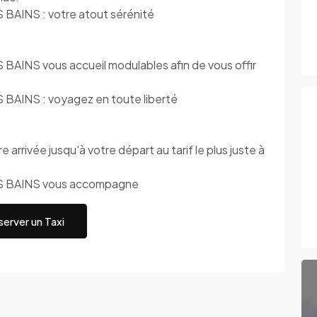
AINS : votre atout sérénité
NS vous accueil modulables afin de vous offir
INS : voyagez en toute liberté
 arrivée jusqu'à votre départ au tarif le plus juste à
 BAINS vous accompagne
erver un Taxi