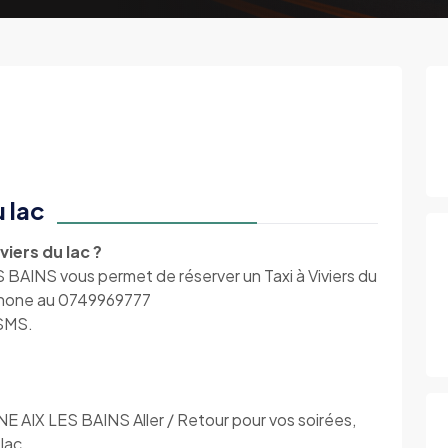
u lac
iers du lac ?
NS vous permet de réserver un Taxi à Viviers du
éphone au 0749969777
 SMS.
X LES BAINS Aller / Retour pour vos soirées,
lac.