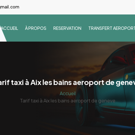
gmail.com
ACCUEIL
À PROPOS
RESERVATION
TRANSFERT AEROPOR
arif taxi à Aix les bains aeroport de gene
Accueil
Tarif taxi à Aix les bains aeroport de geneve