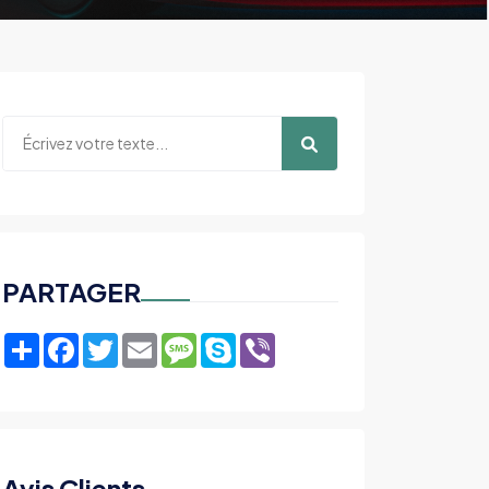
PARTAGER
Share
Facebook
Twitter
Email
Message
Skype
Viber
Avis Clients