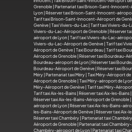
Innocent
|
Taxi Brison-Saint-Innocent-Aéroport d
Grenoble
|
Partenariat taxi Brison-Saint-Innocent
Lyon
|
Réserver taxi Brison-Saint-Innocent-aéropo
Tarif taxi Brison-Saint-Innocent-Aéroport de Gen
Genève
|
Taxi Viviers-du-Lac
|
Tarif taxi Viviers-du-
Viviers-du-Lac-Aéroport de Grenoble
|
Réserver ta
aéroport de Lyon
|
Tarif taxi Viviers-du-Lac-aéropo
Viviers-du-Lac-Aéroport de Genève
|
Tarif taxi Vi
Aéroport de Genève
|
Taxi Bourdeau
|
Tarif taxi Bo
Aéroport de Grenoble
|
Réserver taxi Bourdeau-Aé
Bourdeau-aéroport de Lyon
|
Réserver taxi Bourd
Bourdeau-Aéroport de Genève
|
Réserver taxi Bo
Méry
|
Partenariat taxi Méry
|
Taxi Méry-Aéroport de
Aéroport de Grenoble
|
Taxi Méry-aéroport de Lyo
Méry-Aéroport de Genève
|
Tarif taxi Méry-Aéropo
Tarif taxi Aix-les-Bains
|
Réserver taxi Aix-les-Bains
Réserver taxi Aix-les-Bains-Aéroport de Grenoble
|
aéroport de Lyon
|
Réserver taxi Aix-les-Bains-aér
les-Bains-Aéroport de Genève
|
Réserver taxi Aix-
Réserver taxi Chambéry
|
Partenariat taxi Chambér
Aéroport de Grenoble
|
Partenariat taxi Chambéry
Chambéry-aéroport de Lyon
|
Partenariat taxi Ch