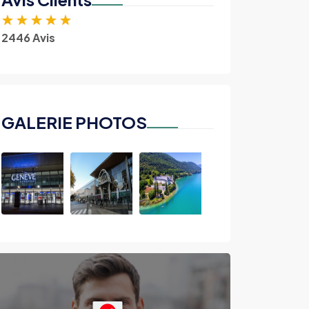
★
★
★
★
★
2446 Avis
GALERIE PHOTOS