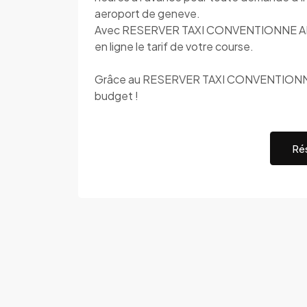
aeroport de geneve.
Avec RESERVER TAXI CONVENTIONNE AIX L
en ligne le tarif de votre course.
Grâce au RESERVER TAXI CONVENTIONNE A
budget !
Rés