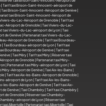
Réserver taxi Brison-Saint-Innocent-Aéroport de
n
|
Tarif taxi Brison-Saint-Innocent-aéroport de
|
Taxi Brison-Saint-Innocent-Aéroport de Genève
|
nariat taxi Brison-Saint-Innocent-Aéroport de
 Viviers-du-Lac-Aéroport de Grenoble
|
Tarif taxi
u-Lac-Aéroport de Grenoble
|
Taxi Viviers-du-Lac-
at taxi Viviers-du-Lac-aéroport de Lyon
|
Taxi
port de Genève
|
Partenariat taxi Viviers-du-Lac-
deau-Aéroport de Grenoble
|
Tarif taxi Bourdeau-
e
|
Taxi Bourdeau-aéroport de Lyon
|
Tarif taxi
axi Bourdeau-Aéroport de Genève
|
Tarif taxi
 Genève
|
Taxi Méry
|
Tarif taxi Méry
|
Réserver taxi
-Aéroport de Grenoble
|
Partenariat taxi Méry-
Lyon
|
Partenariat taxi Méry-aéroport de Lyon
|
Taxi
axi Méry-Aéroport de Genève
|
Taxi Aix-les-Bains
|
ble
|
Tarif taxi Aix-les-Bains-Aéroport de Grenoble
|
ains-aéroport de Lyon
|
Tarif taxi Aix-les-Bains-
Aix-les-Bains-Aéroport de Genève
|
Tarif taxi Aix-
rt de Genève
|
Taxi Chambéry
|
Tarif taxi Chambéry
|
ort de Grenoble
|
Réserver taxi Chambéry-
i Chambéry-aéroport de Lyon
|
Réserver taxi
 taxi Albertville
|
Partenariat taxi Albertville
|
Taxi