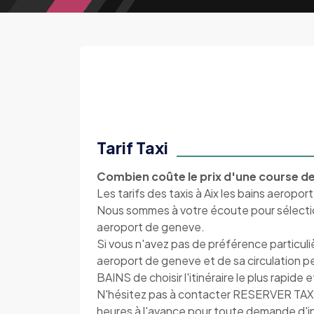
Tarif Taxi
Combien coûte le prix d'une course de 
Les tarifs des taxis à Aix les bains aeropor
Nous sommes à votre écoute pour sélectionne
aeroport de geneve.
Si vous n'avez pas de préférence particuli
aeroport de geneve et de sa circulati
BAINS de choisir l'itinéraire le plus rapide
N'hésitez pas à contacter RESERVER T
heures à l'avance pour toute demande d'info