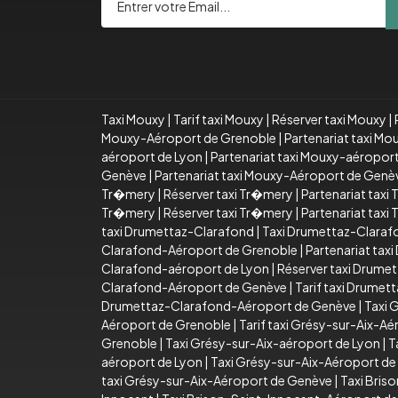
Taxi Mouxy
|
Tarif taxi Mouxy
|
Réserver taxi Mouxy
|
Mouxy-Aéroport de Grenoble
|
Partenariat taxi M
aéroport de Lyon
|
Partenariat taxi Mouxy-aéropor
Genève
|
Partenariat taxi Mouxy-Aéroport de Genè
Tr�mery
|
Réserver taxi Tr�mery
|
Partenariat taxi
Tr�mery
|
Réserver taxi Tr�mery
|
Partenariat taxi
taxi Drumettaz-Clarafond
|
Taxi Drumettaz-Claraf
Clarafond-Aéroport de Grenoble
|
Partenariat ta
Clarafond-aéroport de Lyon
|
Réserver taxi Drume
Clarafond-Aéroport de Genève
|
Tarif taxi Drume
Drumettaz-Clarafond-Aéroport de Genève
|
Taxi 
Aéroport de Grenoble
|
Tarif taxi Grésy-sur-Aix-A
Grenoble
|
Taxi Grésy-sur-Aix-aéroport de Lyon
|
T
aéroport de Lyon
|
Taxi Grésy-sur-Aix-Aéroport d
taxi Grésy-sur-Aix-Aéroport de Genève
|
Taxi Bris