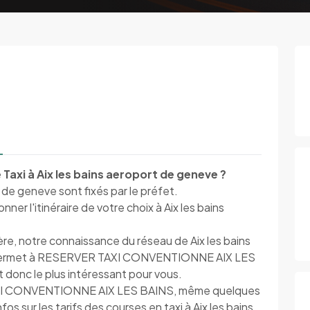
Taxi à Aix les bains aeroport de geneve ?
t de geneve sont fixés par le préfet.
r l'itinéraire de votre choix à Aix les bains
ère, notre connaissance du réseau de Aix les bains
on permet à RESERVER TAXI CONVENTIONNE AIX LES
 et donc le plus intéressant pour vous.
AXI CONVENTIONNE AIX LES BAINS, même quelques
s sur les tarifs des courses en taxi à Aix les bains