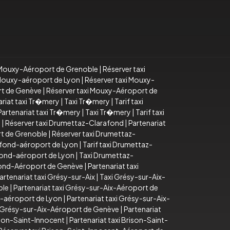
i Mouxy-Aéroport de Grenoble
|
Réserver taxi
i Mouxy-aéroport de Lyon
|
Réserver taxi Mouxy-
rt de Genève
|
Réserver taxi Mouxy-Aéroport de
ariat taxi Tr�mery
|
Taxi Tr�mery
|
Tarif taxi
Partenariat taxi Tr�mery
|
Taxi Tr�mery
|
Tarif taxi
d
|
Réserver taxi Drumettaz-Clarafond
|
Partenariat
rt de Grenoble
|
Réserver taxi Drumettaz-
afond-aéroport de Lyon
|
Tarif taxi Drumettaz-
fond-aéroport de Lyon
|
Taxi Drumettaz-
fond-Aéroport de Genève
|
Partenariat taxi
artenariat taxi Grésy-sur-Aix
|
Taxi Grésy-sur-Aix-
ble
|
Partenariat taxi Grésy-sur-Aix-Aéroport de
x-aéroport de Lyon
|
Partenariat taxi Grésy-sur-Aix-
i Grésy-sur-Aix-Aéroport de Genève
|
Partenariat
ison-Saint-Innocent
|
Partenariat taxi Brison-Saint-