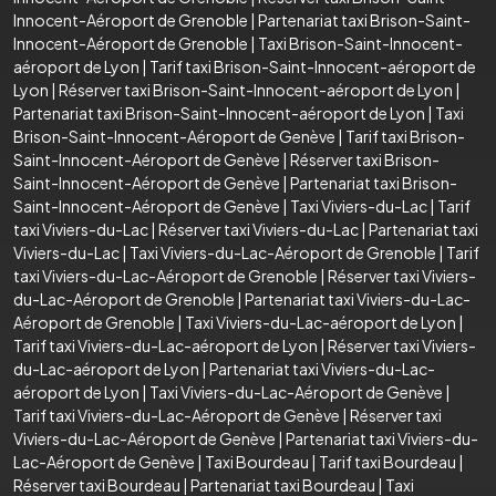
Innocent-Aéroport de Grenoble
|
Partenariat taxi Brison-Saint-
Innocent-Aéroport de Grenoble
|
Taxi Brison-Saint-Innocent-
aéroport de Lyon
|
Tarif taxi Brison-Saint-Innocent-aéroport de
Lyon
|
Réserver taxi Brison-Saint-Innocent-aéroport de Lyon
|
Partenariat taxi Brison-Saint-Innocent-aéroport de Lyon
|
Taxi
Brison-Saint-Innocent-Aéroport de Genève
|
Tarif taxi Brison-
Saint-Innocent-Aéroport de Genève
|
Réserver taxi Brison-
Saint-Innocent-Aéroport de Genève
|
Partenariat taxi Brison-
Saint-Innocent-Aéroport de Genève
|
Taxi Viviers-du-Lac
|
Tarif
taxi Viviers-du-Lac
|
Réserver taxi Viviers-du-Lac
|
Partenariat taxi
Viviers-du-Lac
|
Taxi Viviers-du-Lac-Aéroport de Grenoble
|
Tarif
taxi Viviers-du-Lac-Aéroport de Grenoble
|
Réserver taxi Viviers-
du-Lac-Aéroport de Grenoble
|
Partenariat taxi Viviers-du-Lac-
Aéroport de Grenoble
|
Taxi Viviers-du-Lac-aéroport de Lyon
|
Tarif taxi Viviers-du-Lac-aéroport de Lyon
|
Réserver taxi Viviers-
du-Lac-aéroport de Lyon
|
Partenariat taxi Viviers-du-Lac-
aéroport de Lyon
|
Taxi Viviers-du-Lac-Aéroport de Genève
|
Tarif taxi Viviers-du-Lac-Aéroport de Genève
|
Réserver taxi
Viviers-du-Lac-Aéroport de Genève
|
Partenariat taxi Viviers-du-
Lac-Aéroport de Genève
|
Taxi Bourdeau
|
Tarif taxi Bourdeau
|
Réserver taxi Bourdeau
|
Partenariat taxi Bourdeau
|
Taxi