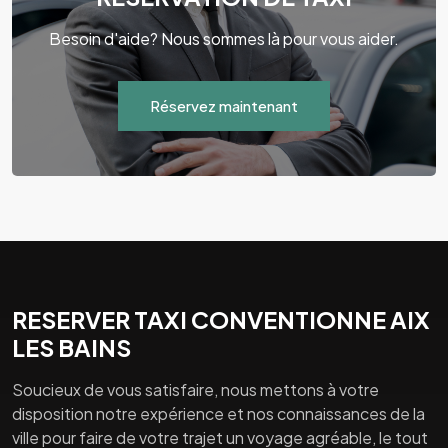
Besoin d'aide? Nous sommes là pour vous aider.
Réservez maintenant
RESERVER TAXI CONVENTIONNE AIX
LES BAINS
Soucieux de vous satisfaire, nous mettons à votre
disposition notre expérience et nos connaissances de la
ville pour faire de votre trajet un voyage agréable, le tout