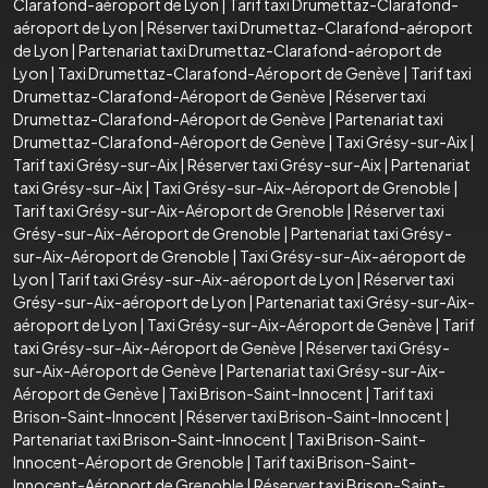
Clarafond-aéroport de Lyon
|
Tarif taxi Drumettaz-Clarafond-
aéroport de Lyon
|
Réserver taxi Drumettaz-Clarafond-aéroport
de Lyon
|
Partenariat taxi Drumettaz-Clarafond-aéroport de
Lyon
|
Taxi Drumettaz-Clarafond-Aéroport de Genève
|
Tarif taxi
Drumettaz-Clarafond-Aéroport de Genève
|
Réserver taxi
Drumettaz-Clarafond-Aéroport de Genève
|
Partenariat taxi
Drumettaz-Clarafond-Aéroport de Genève
|
Taxi Grésy-sur-Aix
|
Tarif taxi Grésy-sur-Aix
|
Réserver taxi Grésy-sur-Aix
|
Partenariat
taxi Grésy-sur-Aix
|
Taxi Grésy-sur-Aix-Aéroport de Grenoble
|
Tarif taxi Grésy-sur-Aix-Aéroport de Grenoble
|
Réserver taxi
Grésy-sur-Aix-Aéroport de Grenoble
|
Partenariat taxi Grésy-
sur-Aix-Aéroport de Grenoble
|
Taxi Grésy-sur-Aix-aéroport de
Lyon
|
Tarif taxi Grésy-sur-Aix-aéroport de Lyon
|
Réserver taxi
Grésy-sur-Aix-aéroport de Lyon
|
Partenariat taxi Grésy-sur-Aix-
aéroport de Lyon
|
Taxi Grésy-sur-Aix-Aéroport de Genève
|
Tarif
taxi Grésy-sur-Aix-Aéroport de Genève
|
Réserver taxi Grésy-
sur-Aix-Aéroport de Genève
|
Partenariat taxi Grésy-sur-Aix-
Aéroport de Genève
|
Taxi Brison-Saint-Innocent
|
Tarif taxi
Brison-Saint-Innocent
|
Réserver taxi Brison-Saint-Innocent
|
Partenariat taxi Brison-Saint-Innocent
|
Taxi Brison-Saint-
Innocent-Aéroport de Grenoble
|
Tarif taxi Brison-Saint-
Innocent-Aéroport de Grenoble
|
Réserver taxi Brison-Saint-