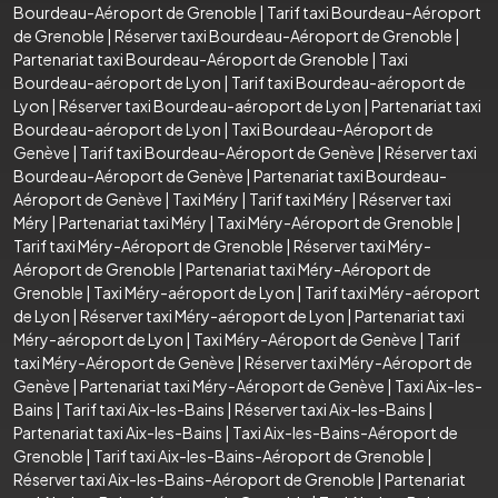
Bourdeau-Aéroport de Grenoble
|
Tarif taxi Bourdeau-Aéroport
de Grenoble
|
Réserver taxi Bourdeau-Aéroport de Grenoble
|
Partenariat taxi Bourdeau-Aéroport de Grenoble
|
Taxi
Bourdeau-aéroport de Lyon
|
Tarif taxi Bourdeau-aéroport de
Lyon
|
Réserver taxi Bourdeau-aéroport de Lyon
|
Partenariat taxi
Bourdeau-aéroport de Lyon
|
Taxi Bourdeau-Aéroport de
Genève
|
Tarif taxi Bourdeau-Aéroport de Genève
|
Réserver taxi
Bourdeau-Aéroport de Genève
|
Partenariat taxi Bourdeau-
Aéroport de Genève
|
Taxi Méry
|
Tarif taxi Méry
|
Réserver taxi
Méry
|
Partenariat taxi Méry
|
Taxi Méry-Aéroport de Grenoble
|
Tarif taxi Méry-Aéroport de Grenoble
|
Réserver taxi Méry-
Aéroport de Grenoble
|
Partenariat taxi Méry-Aéroport de
Grenoble
|
Taxi Méry-aéroport de Lyon
|
Tarif taxi Méry-aéroport
de Lyon
|
Réserver taxi Méry-aéroport de Lyon
|
Partenariat taxi
Méry-aéroport de Lyon
|
Taxi Méry-Aéroport de Genève
|
Tarif
taxi Méry-Aéroport de Genève
|
Réserver taxi Méry-Aéroport de
Genève
|
Partenariat taxi Méry-Aéroport de Genève
|
Taxi Aix-les-
Bains
|
Tarif taxi Aix-les-Bains
|
Réserver taxi Aix-les-Bains
|
Partenariat taxi Aix-les-Bains
|
Taxi Aix-les-Bains-Aéroport de
Grenoble
|
Tarif taxi Aix-les-Bains-Aéroport de Grenoble
|
Réserver taxi Aix-les-Bains-Aéroport de Grenoble
|
Partenariat