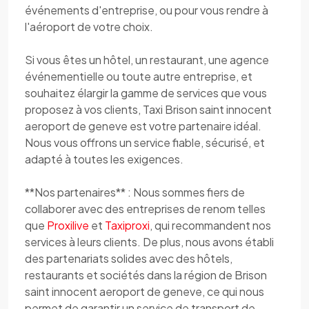
événements d'entreprise, ou pour vous rendre à
l'aéroport de votre choix.
Si vous êtes un hôtel, un restaurant, une agence
événementielle ou toute autre entreprise, et
souhaitez élargir la gamme de services que vous
proposez à vos clients, Taxi Brison saint innocent
aeroport de geneve est votre partenaire idéal.
Nous vous offrons un service fiable, sécurisé, et
adapté à toutes les exigences.
**Nos partenaires** : Nous sommes fiers de
collaborer avec des entreprises de renom telles
que
Proxilive
et
Taxiproxi
, qui recommandent nos
services à leurs clients. De plus, nous avons établi
des partenariats solides avec des hôtels,
restaurants et sociétés dans la région de Brison
saint innocent aeroport de geneve, ce qui nous
permet de garantir un service de transport de