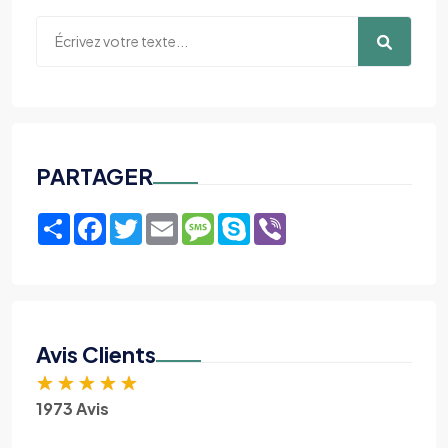
PARTAGER
Share
Facebook
Twitter
Email
Message
Skype
Viber
Avis Clients
★
★
★
★
★
1973 Avis