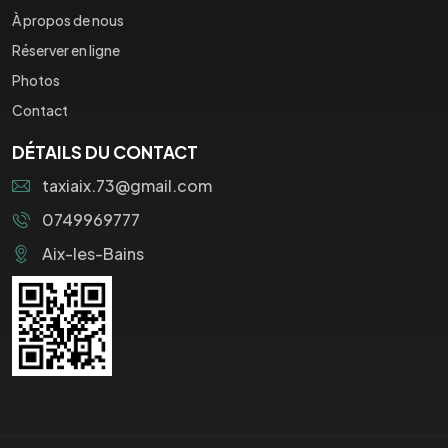
À propos de nous
Réserver en ligne
Photos
Contact
DÉTAILS DU CONTACT
taxiaix.73@gmail.com
0749969777
Aix-les-Bains