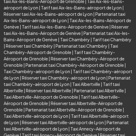
taxi Aix-les-Bains-Aéroport de Grenoble
|
Taxi Aix-les-Bains-
aéroport de Lyon
|
Tarif taxi Aix-les-Bains-aéroport de Lyon
|
Réserver taxi Aix-les-Bains-aéroport de Lyon
|
Partenariat taxi
Aix-les-Bains-aéroport de Lyon
|
Taxi Aix-les-Bains-Aéroport de
Genève
|
Tarif taxi Aix-les-Bains-Aéroport de Genève
|
Réserver
taxi Aix-les-Bains-Aéroport de Genève
|
Partenariat taxi Aix-les-
Bains-Aéroport de Genève
|
Taxi Chambéry
|
Tarif taxi Chambéry
|
Réserver taxi Chambéry
|
Partenariat taxi Chambéry
|
Taxi
Chambéry-Aéroport de Grenoble
|
Tarif taxi Chambéry-
Aéroport de Grenoble
|
Réserver taxi Chambéry-Aéroport de
Grenoble
|
Partenariat taxi Chambéry-Aéroport de Grenoble
|
Taxi Chambéry-aéroport de Lyon
|
Tarif taxi Chambéry-aéroport
de Lyon
|
Réserver taxi Chambéry-aéroport de Lyon
|
Partenariat
taxi Chambéry-aéroport de Lyon
|
Taxi Albertville
|
Tarif taxi
Albertville
|
Réserver taxi Albertville
|
Partenariat taxi Albertville
|
Taxi Albertville-Aéroport de Grenoble
|
Tarif taxi Albertville-
Aéroport de Grenoble
|
Réserver taxi Albertville-Aéroport de
Grenoble
|
Partenariat taxi Albertville-Aéroport de Grenoble
|
Taxi Albertville-aéroport de Lyon
|
Tarif taxi Albertville-aéroport
de Lyon
|
Réserver taxi Albertville-aéroport de Lyon
|
Partenariat
taxi Albertville-aéroport de Lyon
|
Taxi Annecy-Aéroport de
Genève
|
Tarif taxi Annecy-Aéroport de Genève
|
Réserver taxi