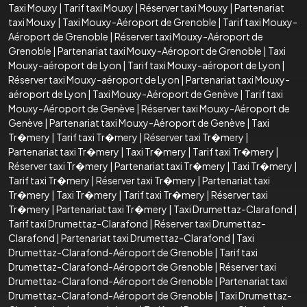
Taxi Mouxy
|
Tarif taxi Mouxy
|
Réserver taxi Mouxy
|
Partenariat
taxi Mouxy
|
Taxi Mouxy-Aéroport de Grenoble
|
Tarif taxi Mouxy-
Aéroport de Grenoble
|
Réserver taxi Mouxy-Aéroport de
Grenoble
|
Partenariat taxi Mouxy-Aéroport de Grenoble
|
Taxi
Mouxy-aéroport de Lyon
|
Tarif taxi Mouxy-aéroport de Lyon
|
Réserver taxi Mouxy-aéroport de Lyon
|
Partenariat taxi Mouxy-
aéroport de Lyon
|
Taxi Mouxy-Aéroport de Genève
|
Tarif taxi
Mouxy-Aéroport de Genève
|
Réserver taxi Mouxy-Aéroport de
Genève
|
Partenariat taxi Mouxy-Aéroport de Genève
|
Taxi
Tr�mery
|
Tarif taxi Tr�mery
|
Réserver taxi Tr�mery
|
Partenariat taxi Tr�mery
|
Taxi Tr�mery
|
Tarif taxi Tr�mery
|
Réserver taxi Tr�mery
|
Partenariat taxi Tr�mery
|
Taxi Tr�mery
|
Tarif taxi Tr�mery
|
Réserver taxi Tr�mery
|
Partenariat taxi
Tr�mery
|
Taxi Tr�mery
|
Tarif taxi Tr�mery
|
Réserver taxi
Tr�mery
|
Partenariat taxi Tr�mery
|
Taxi Drumettaz-Clarafond
|
Tarif taxi Drumettaz-Clarafond
|
Réserver taxi Drumettaz-
Clarafond
|
Partenariat taxi Drumettaz-Clarafond
|
Taxi
Drumettaz-Clarafond-Aéroport de Grenoble
|
Tarif taxi
Drumettaz-Clarafond-Aéroport de Grenoble
|
Réserver taxi
Drumettaz-Clarafond-Aéroport de Grenoble
|
Partenariat taxi
Drumettaz-Clarafond-Aéroport de Grenoble
|
Taxi Drumettaz-