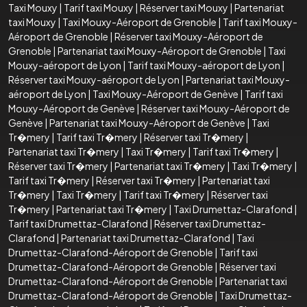
Taxi Mouxy
|
Tarif taxi Mouxy
|
Réserver taxi Mouxy
|
Partenariat
taxi Mouxy
|
Taxi Mouxy-Aéroport de Grenoble
|
Tarif taxi Mouxy-
Aéroport de Grenoble
|
Réserver taxi Mouxy-Aéroport de
Grenoble
|
Partenariat taxi Mouxy-Aéroport de Grenoble
|
Taxi
Mouxy-aéroport de Lyon
|
Tarif taxi Mouxy-aéroport de Lyon
|
Réserver taxi Mouxy-aéroport de Lyon
|
Partenariat taxi Mouxy-
aéroport de Lyon
|
Taxi Mouxy-Aéroport de Genève
|
Tarif taxi
Mouxy-Aéroport de Genève
|
Réserver taxi Mouxy-Aéroport de
Genève
|
Partenariat taxi Mouxy-Aéroport de Genève
|
Taxi
Tr�mery
|
Tarif taxi Tr�mery
|
Réserver taxi Tr�mery
|
Partenariat taxi Tr�mery
|
Taxi Tr�mery
|
Tarif taxi Tr�mery
|
Réserver taxi Tr�mery
|
Partenariat taxi Tr�mery
|
Taxi Tr�mery
|
Tarif taxi Tr�mery
|
Réserver taxi Tr�mery
|
Partenariat taxi
Tr�mery
|
Taxi Tr�mery
|
Tarif taxi Tr�mery
|
Réserver taxi
Tr�mery
|
Partenariat taxi Tr�mery
|
Taxi Drumettaz-Clarafond
|
Tarif taxi Drumettaz-Clarafond
|
Réserver taxi Drumettaz-
Clarafond
|
Partenariat taxi Drumettaz-Clarafond
|
Taxi
Drumettaz-Clarafond-Aéroport de Grenoble
|
Tarif taxi
Drumettaz-Clarafond-Aéroport de Grenoble
|
Réserver taxi
Drumettaz-Clarafond-Aéroport de Grenoble
|
Partenariat taxi
Drumettaz-Clarafond-Aéroport de Grenoble
|
Taxi Drumettaz-