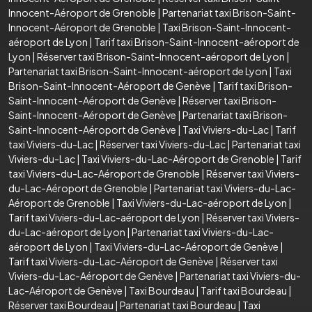
Innocent-Aéroport de Grenoble
|
Partenariat taxi Brison-Saint-
Innocent-Aéroport de Grenoble
|
Taxi Brison-Saint-Innocent-
aéroport de Lyon
|
Tarif taxi Brison-Saint-Innocent-aéroport de
Lyon
|
Réserver taxi Brison-Saint-Innocent-aéroport de Lyon
|
Partenariat taxi Brison-Saint-Innocent-aéroport de Lyon
|
Taxi
Brison-Saint-Innocent-Aéroport de Genève
|
Tarif taxi Brison-
Saint-Innocent-Aéroport de Genève
|
Réserver taxi Brison-
Saint-Innocent-Aéroport de Genève
|
Partenariat taxi Brison-
Saint-Innocent-Aéroport de Genève
|
Taxi Viviers-du-Lac
|
Tarif
taxi Viviers-du-Lac
|
Réserver taxi Viviers-du-Lac
|
Partenariat taxi
Viviers-du-Lac
|
Taxi Viviers-du-Lac-Aéroport de Grenoble
|
Tarif
taxi Viviers-du-Lac-Aéroport de Grenoble
|
Réserver taxi Viviers-
du-Lac-Aéroport de Grenoble
|
Partenariat taxi Viviers-du-Lac-
Aéroport de Grenoble
|
Taxi Viviers-du-Lac-aéroport de Lyon
|
Tarif taxi Viviers-du-Lac-aéroport de Lyon
|
Réserver taxi Viviers-
du-Lac-aéroport de Lyon
|
Partenariat taxi Viviers-du-Lac-
aéroport de Lyon
|
Taxi Viviers-du-Lac-Aéroport de Genève
|
Tarif taxi Viviers-du-Lac-Aéroport de Genève
|
Réserver taxi
Viviers-du-Lac-Aéroport de Genève
|
Partenariat taxi Viviers-du-
Lac-Aéroport de Genève
|
Taxi Bourdeau
|
Tarif taxi Bourdeau
|
Réserver taxi Bourdeau
|
Partenariat taxi Bourdeau
|
Taxi