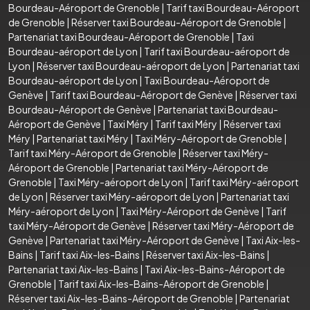
Bourdeau-Aéroport de Grenoble
|
Tarif taxi Bourdeau-Aéroport
de Grenoble
|
Réserver taxi Bourdeau-Aéroport de Grenoble
|
Partenariat taxi Bourdeau-Aéroport de Grenoble
|
Taxi
Bourdeau-aéroport de Lyon
|
Tarif taxi Bourdeau-aéroport de
Lyon
|
Réserver taxi Bourdeau-aéroport de Lyon
|
Partenariat taxi
Bourdeau-aéroport de Lyon
|
Taxi Bourdeau-Aéroport de
Genève
|
Tarif taxi Bourdeau-Aéroport de Genève
|
Réserver taxi
Bourdeau-Aéroport de Genève
|
Partenariat taxi Bourdeau-
Aéroport de Genève
|
Taxi Méry
|
Tarif taxi Méry
|
Réserver taxi
Méry
|
Partenariat taxi Méry
|
Taxi Méry-Aéroport de Grenoble
|
Tarif taxi Méry-Aéroport de Grenoble
|
Réserver taxi Méry-
Aéroport de Grenoble
|
Partenariat taxi Méry-Aéroport de
Grenoble
|
Taxi Méry-aéroport de Lyon
|
Tarif taxi Méry-aéroport
de Lyon
|
Réserver taxi Méry-aéroport de Lyon
|
Partenariat taxi
Méry-aéroport de Lyon
|
Taxi Méry-Aéroport de Genève
|
Tarif
taxi Méry-Aéroport de Genève
|
Réserver taxi Méry-Aéroport de
Genève
|
Partenariat taxi Méry-Aéroport de Genève
|
Taxi Aix-les-
Bains
|
Tarif taxi Aix-les-Bains
|
Réserver taxi Aix-les-Bains
|
Partenariat taxi Aix-les-Bains
|
Taxi Aix-les-Bains-Aéroport de
Grenoble
|
Tarif taxi Aix-les-Bains-Aéroport de Grenoble
|
Réserver taxi Aix-les-Bains-Aéroport de Grenoble
|
Partenariat