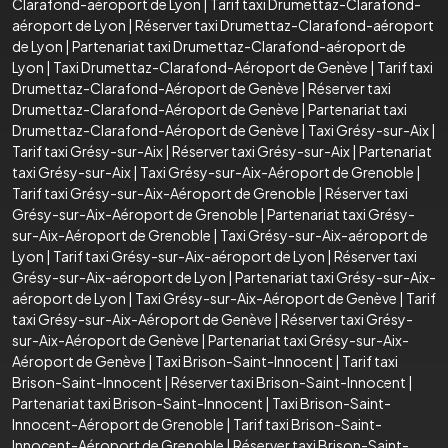
Clarafond-aéroport de Lyon
|
Tarif taxi Drumettaz-Clarafond-
aéroport de Lyon
|
Réserver taxi Drumettaz-Clarafond-aéroport
de Lyon
|
Partenariat taxi Drumettaz-Clarafond-aéroport de
Lyon
|
Taxi Drumettaz-Clarafond-Aéroport de Genève
|
Tarif taxi
Drumettaz-Clarafond-Aéroport de Genève
|
Réserver taxi
Drumettaz-Clarafond-Aéroport de Genève
|
Partenariat taxi
Drumettaz-Clarafond-Aéroport de Genève
|
Taxi Grésy-sur-Aix
|
Tarif taxi Grésy-sur-Aix
|
Réserver taxi Grésy-sur-Aix
|
Partenariat
taxi Grésy-sur-Aix
|
Taxi Grésy-sur-Aix-Aéroport de Grenoble
|
Tarif taxi Grésy-sur-Aix-Aéroport de Grenoble
|
Réserver taxi
Grésy-sur-Aix-Aéroport de Grenoble
|
Partenariat taxi Grésy-
sur-Aix-Aéroport de Grenoble
|
Taxi Grésy-sur-Aix-aéroport de
Lyon
|
Tarif taxi Grésy-sur-Aix-aéroport de Lyon
|
Réserver taxi
Grésy-sur-Aix-aéroport de Lyon
|
Partenariat taxi Grésy-sur-Aix-
aéroport de Lyon
|
Taxi Grésy-sur-Aix-Aéroport de Genève
|
Tarif
taxi Grésy-sur-Aix-Aéroport de Genève
|
Réserver taxi Grésy-
sur-Aix-Aéroport de Genève
|
Partenariat taxi Grésy-sur-Aix-
Aéroport de Genève
|
Taxi Brison-Saint-Innocent
|
Tarif taxi
Brison-Saint-Innocent
|
Réserver taxi Brison-Saint-Innocent
|
Partenariat taxi Brison-Saint-Innocent
|
Taxi Brison-Saint-
Innocent-Aéroport de Grenoble
|
Tarif taxi Brison-Saint-
Innocent-Aéroport de Grenoble
|
Réserver taxi Brison-Saint-