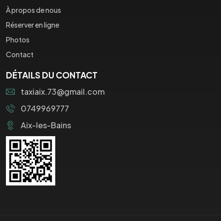
À propos de nous
Réserver en ligne
Photos
Contact
DÉTAILS DU CONTACT
taxiaix.73@gmail.com
0749969777
Aix-les-Bains