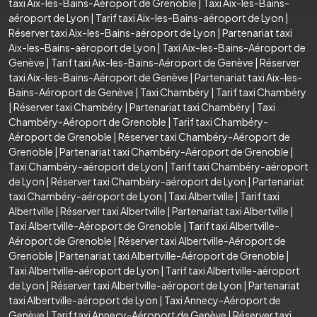
taxi Aix-les-Bains-Aéroport de Grenoble
|
Taxi Aix-les-Bains-
aéroport de Lyon
|
Tarif taxi Aix-les-Bains-aéroport de Lyon
|
Réserver taxi Aix-les-Bains-aéroport de Lyon
|
Partenariat taxi
Aix-les-Bains-aéroport de Lyon
|
Taxi Aix-les-Bains-Aéroport de
Genève
|
Tarif taxi Aix-les-Bains-Aéroport de Genève
|
Réserver
taxi Aix-les-Bains-Aéroport de Genève
|
Partenariat taxi Aix-les-
Bains-Aéroport de Genève
|
Taxi Chambéry
|
Tarif taxi Chambéry
|
Réserver taxi Chambéry
|
Partenariat taxi Chambéry
|
Taxi
Chambéry-Aéroport de Grenoble
|
Tarif taxi Chambéry-
Aéroport de Grenoble
|
Réserver taxi Chambéry-Aéroport de
Grenoble
|
Partenariat taxi Chambéry-Aéroport de Grenoble
|
Taxi Chambéry-aéroport de Lyon
|
Tarif taxi Chambéry-aéroport
de Lyon
|
Réserver taxi Chambéry-aéroport de Lyon
|
Partenariat
taxi Chambéry-aéroport de Lyon
|
Taxi Albertville
|
Tarif taxi
Albertville
|
Réserver taxi Albertville
|
Partenariat taxi Albertville
|
Taxi Albertville-Aéroport de Grenoble
|
Tarif taxi Albertville-
Aéroport de Grenoble
|
Réserver taxi Albertville-Aéroport de
Grenoble
|
Partenariat taxi Albertville-Aéroport de Grenoble
|
Taxi Albertville-aéroport de Lyon
|
Tarif taxi Albertville-aéroport
de Lyon
|
Réserver taxi Albertville-aéroport de Lyon
|
Partenariat
taxi Albertville-aéroport de Lyon
|
Taxi Annecy-Aéroport de
Genève
|
Tarif taxi Annecy-Aéroport de Genève
|
Réserver taxi