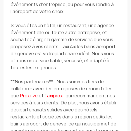
événements d'entreprise, ou pour vous rendre à
l'aéroport de votre choix.
Si vous êtes un hôtel, un restaurant, une agence
événementielle ou toute autre entreprise, et
souhaitez élargir la gamme de services que vous
proposez à vos clients, Taxi Aix les bains aeroport
de geneve est votre partenaire idéal. Nous vous
offrons un service fiable, sécurisé, et adapté à
toutes les exigences.
**Nos partenaires** : Nous sommes fiers de
collaborer avec des entreprises de renom telles
que
Proxilive
et
Taxiproxi
, qui recommandent nos
services à leurs clients. De plus, nous avons établi
des partenariats solides avec des hôtels,
restaurants et sociétés dans la région de Aix les
bains aeroport de geneve, ce qui nous permet de
garantir un service de transport de qualité pour vos