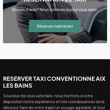
Besoin d'aide? Nous sommes là pour vous aider.
Réservez maintenant
RESERVER TAXI CONVENTIONNE AIX
LES BAINS
Soucieux de vous satisfaire, nous mettons à votre
disposition notre expérience et nos connaissances de la
ville pour faire de votre trajet un voyage agréable, le tout